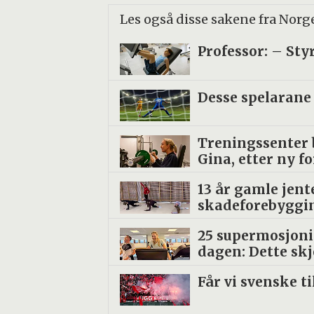
Les også disse sakene fra Norg
Professor: – Sty
Desse spelarane 
Treningssenter b
Gina, etter ny f
13 år gamle jent
skadeforebyggin
25 supermosjoni
dagen: Dette sk
Får vi svenske t