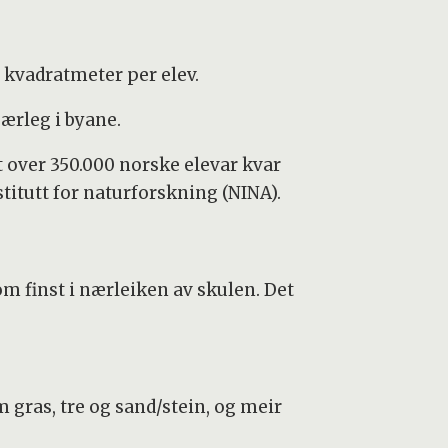
 kvadratmeter per elev.
ærleg i byane.
t over 350.000 norske elevar kvar
stitutt for naturforskning (NINA).
m finst i nærleiken av skulen. Det
gras, tre og sand/stein, og meir