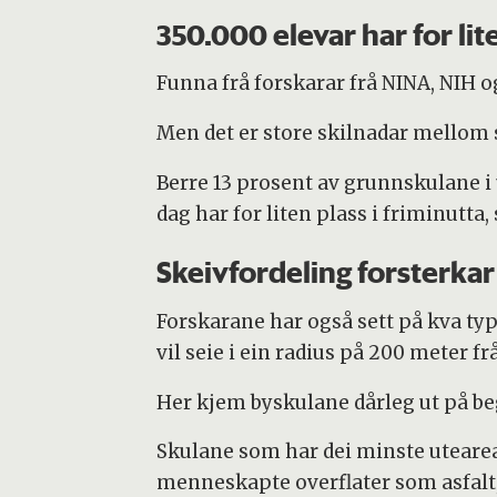
350.000 elevar har for li
Funna frå forskarar frå NINA, NIH o
Men det er store skilnadar mellom 
Berre 13 prosent av grunnskulane i 
dag har for liten plass i friminutta,
Skeivfordeling forsterkar
Forskarane har også sett på kva typ
vil seie i ein radius på 200 meter f
Her kjem byskulane dårleg ut på be
Skulane som har dei minste utearea
menneskapte overflater som asfalt