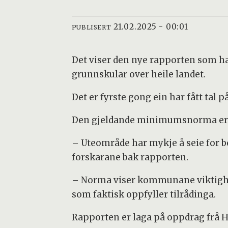
21.02.2025 - 00:01
PUBLISERT
Det viser den nye rapporten som ha
grunnskular over heile landet.
Det er fyrste gong ein har fått tal p
Den gjeldande minimumsnorma er at
– Uteområde har mykje å seie for bo
forskarane bak rapporten.
– Norma viser kommunane viktigheita
som faktisk oppfyller tilrådinga.
Rapporten er laga på oppdrag frå He