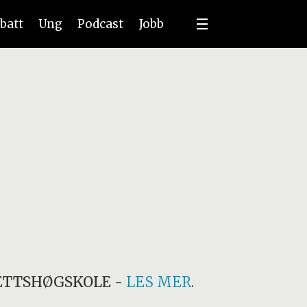
batt
Ung
Podcast
Jobb
ETTSHØGSKOLE
-
LES MER
.