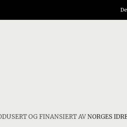
De
ODUSERT OG FINANSIERT AV
NORGES IDR