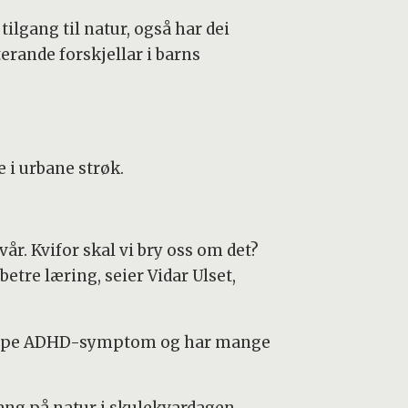
ilgang til natur, også har dei
erande forskjellar i barns
i urbane strøk.
år. Kvifor skal vi bry oss om det?
betre læring, seier Vidar Ulset,
n dempe ADHD-symptom og har mange