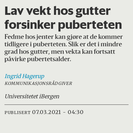
Lav vekt hos gutter
forsinker puberteten
Fedme hos jenter kan gjøre at de kommer
tidligere i puberteten. Slik er det i mindre
grad hos gutter, men vekta kan fortsatt
påvirke pubertetsalder.
Ingrid
Hagerup
KOMMUNIKASJONSRÅDGIVER
Universitetet i
Bergen
07.03.2021 - 04:30
PUBLISERT