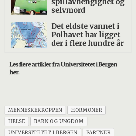
spillavhengighet og
selvmord
Det eldste vannet i
Polhavet har ligget
der i flere hundre år
Les flere artikler fra Universitetet i Bergen
her.
MENNESKEKROPPEN
HORMONER
HELSE
BARN OG UNGDOM
UNIVERSITETET I BERGEN
PARTNER