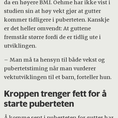
da en høyere BMI. Oehme har ikke vist i
studien sin at høy vekt gjør at gutter
kommer tidligere i puberteten. Kanskje
er det heller omvendt: At guttene
fremstår større fordi de er tidlig ute i
utviklingen.
– Man må ta hensyn til både vekst og
pubertetstiming når man vurderer
vektutviklingen til et barn, forteller hun.
Kroppen trenger fett for å
starte puberteten
Å komme sent i puberteten for gutter har