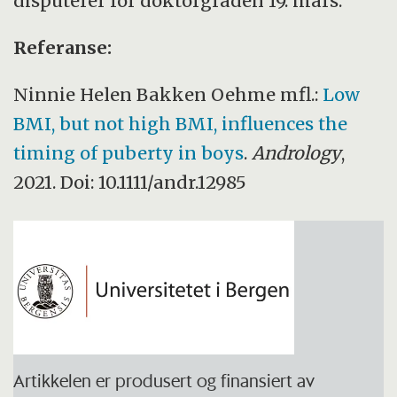
disputerer for doktorgraden 19. mars.
Referanse:
Ninnie Helen Bakken Oehme mfl.:
Low
BMI, but not high BMI, influences the
timing of puberty in boys
.
Andrology
,
2021. Doi: 10.1111/andr.12985
Artikkelen er produsert og finansiert av