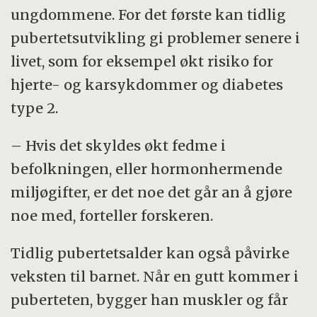
ungdommene. For det første kan tidlig
pubertetsutvikling gi problemer senere i
livet, som for eksempel økt risiko for
hjerte- og karsykdommer og diabetes
type 2.
– Hvis det skyldes økt fedme i
befolkningen, eller hormonhermende
miljøgifter, er det noe det går an å gjøre
noe med, forteller forskeren.
Tidlig pubertetsalder kan også påvirke
veksten til barnet. Når en gutt kommer i
puberteten, bygger han muskler og får