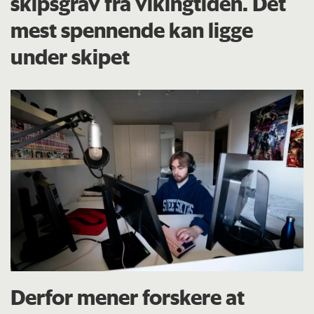
skipsgrav fra vikingtiden. Det
mest spennende kan ligge
under skipet
Derfor mener forskere at