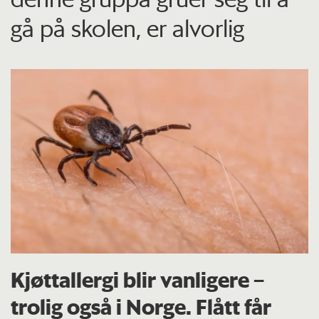
gå på skolen, er alvorlig
Kjøttallergi blir vanligere –
trolig også i Norge. Flått får