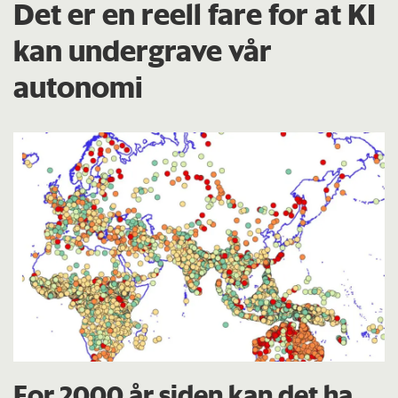
Det er en reell fare for at KI
kan undergrave vår
autonomi
For 2000 år siden kan det ha