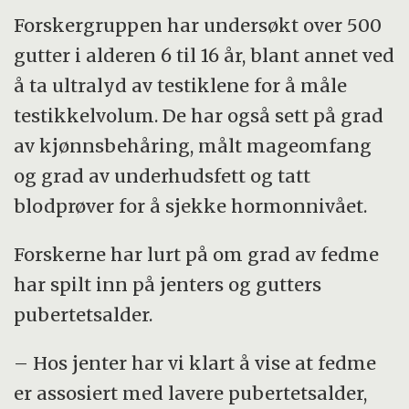
Forskergruppen har undersøkt over 500
gutter i alderen 6 til 16 år, blant annet ved
å ta ultralyd av testiklene for å måle
testikkelvolum. De har også sett på grad
av kjønnsbehåring, målt mageomfang
og grad av underhudsfett og tatt
blodprøver for å sjekke hormonnivået.
Forskerne har lurt på om grad av fedme
har spilt inn på jenters og gutters
pubertetsalder.
– Hos jenter har vi klart å vise at fedme
er assosiert med lavere pubertetsalder,