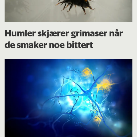
Humler skjærer grimaser når
de smaker noe bittert