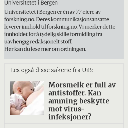
Universitetet i Bergen
Universitetet i Bergen er én av 77 eiere av
forskning.no. Deres kommunikasjonsansatte
leverer innhold til forskning.no. Vi merker dette
innholdet for å tydelig skille formidling fra
uavhengig redaksjonelt stoff.
Her kan du lese mer om ordningen.
Les også disse sakene fra UiB:
Morsmelk er full av
antistoffer. Kan
amming beskytte
mot virus-
infeksjoner?