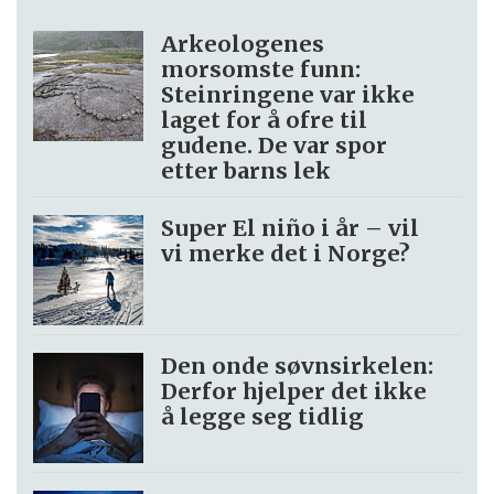
Arkeologenes
morsomste funn:
Steinringene var ikke
laget for å ofre til
gudene. De var spor
etter barns lek
Super El niño i år – vil
vi merke det i Norge?
Den onde søvnsirkelen:
Derfor hjelper det ikke
å legge seg tidlig