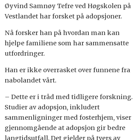
Øyvind Samnøy Tefre ved Høgskolen på
Vestlandet har forsket på adopsjoner.
Nå forsker han på hvordan man kan
hjelpe familiene som har sammensatte
utfordringer.
Han er ikke overrasket over funnene fra
nabolandet vårt.
– Dette er i tråd med tidligere forskning.
Studier av adopsjon, inkludert
sammenligninger med fosterhjem, viser
gjennomgående at adopsjon gir bedre
langtidsutfall. Det gjelder på tvers av