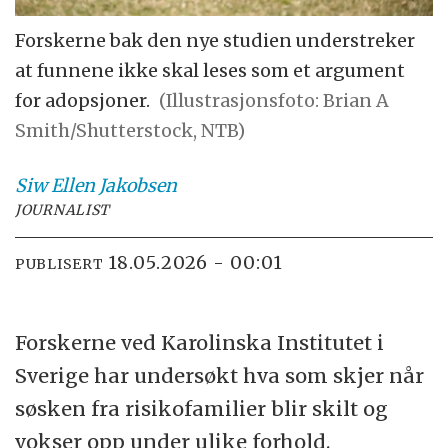
Forskerne bak den nye studien understreker
at funnene ikke skal leses som et argument
for adopsjoner.
(Illustrasjonsfoto: Brian A
Smith/Shutterstock, NTB)
Siw Ellen
Jakobsen
JOURNALIST
18.05.2026 - 00:01
PUBLISERT
Forskerne ved Karolinska Institutet i
Sverige har undersøkt hva som skjer når
søsken fra risikofamilier blir skilt og
vokser opp under ulike forhold.