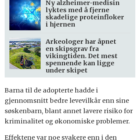
Ny alzheimer-medisin
lyktes med å fjerne
skadelige proteinfloker
i hjernen
Arkeologer har åpnet
en skipsgrav fra
vikingtiden. Det mest
spennende kan ligge
under skipet
Barna til de adopterte hadde i
gjennomsnitt bedre levevilkår enn sine
søskenbarn, blant annet lavere risiko for
kriminalitet og økonomiske problemer.
Effektene var noe svakere enn i den