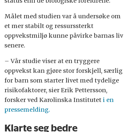
status enn de biologiske foreldrene.
Målet med studien var å undersøke om
et mer stabilt og ressurssterkt
oppvekstmiljø kunne påvirke barnas liv
senere.
– Vår studie viser at en tryggere
oppvekst kan gjøre stor forskjell, særlig
for barn som starter livet med tydelige
risikofaktorer, sier Erik Pettersson,
forsker ved Karolinska Institutet
i en
pressemelding.
Klarte seg bedre