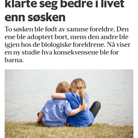
klarte seg bedre i livet
enn søsken
To søsken ble født av samme foreldre. Den
ene ble adoptert bort, mens den andre ble
igjen hos de biologiske foreldrene. Nå viser
en ny studie hva konsekvensene ble for
barna.