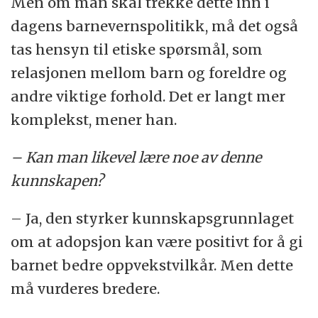
Men om man skal trekke dette inn i
dagens barnevernspolitikk, må det også
tas hensyn til etiske spørsmål, som
relasjonen mellom barn og foreldre og
andre viktige forhold. Det er langt mer
komplekst, mener han.
– Kan man likevel lære noe av denne
kunnskapen?
– Ja, den styrker kunnskapsgrunnlaget
om at adopsjon kan være positivt for å gi
barnet bedre oppvekstvilkår. Men dette
må vurderes bredere.