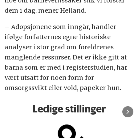
noe om barnevernssaker slik vi forstår
dem i dag, mener Helland.
– Adopsjonene som inngår, handler
ifølge forfatternes egne historiske
analyser i stor grad om foreldrenes
manglende ressurser. Det er ikke gitt at
barna som er med i registerstudien, har
vært utsatt for noen form for
omsorgssvikt eller vold, påpeker hun.
Ledige stillinger