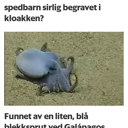
spedbarn sirlig begravet i
kloakken?
Funnet av en liten, blå
blekksprut ved Galápagos