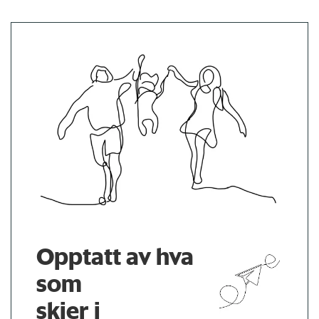
Opptatt av hva
som
skjer i