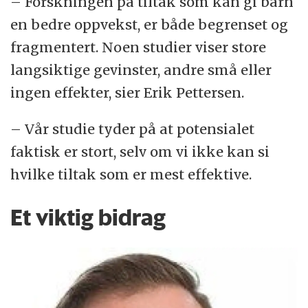
– Forskningen på tiltak som kan gi barn
en bedre oppvekst, er både begrenset og
fragmentert. Noen studier viser store
langsiktige gevinster, andre små eller
ingen effekter, sier Erik Pettersen.
– Vår studie tyder på at potensialet
faktisk er stort, selv om vi ikke kan si
hvilke tiltak som er mest effektive.
Et viktig bidrag