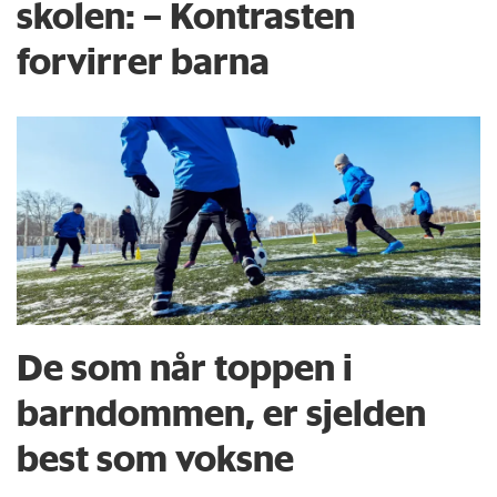
skolen: – Kontrasten
forvirrer barna
De som når toppen i
barndommen, er sjelden
best som voksne