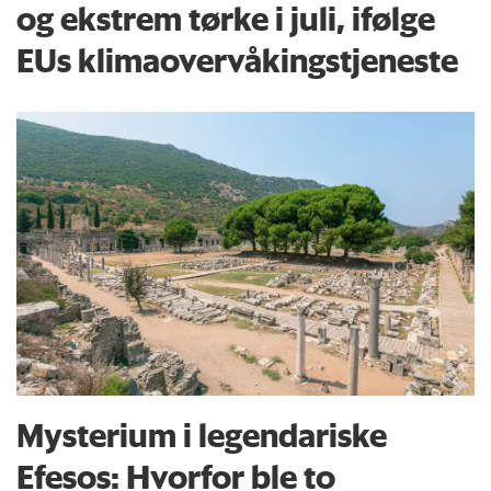
og ekstrem tørke i juli, ifølge
EUs klima­overvåkings­tjeneste
Mysterium i legendariske
Efesos: Hvorfor ble to