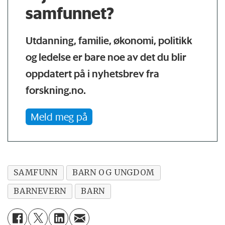
samfunnet?
Utdanning, familie, økonomi, politikk
og ledelse er bare noe av det du blir
oppdatert på i nyhetsbrev fra
forskning.no.
Meld meg på
SAMFUNN
BARN OG UNGDOM
BARNEVERN
BARN