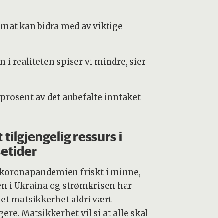
mat kan bidra med av viktige
 i realiteten spiser vi mindre, sier
6 prosent av det anbefalte inntaket
t tilgjengelig ressurs i
setider
koronapandemien friskt i minne,
en i Ukraina og strømkrisen har
et matsikkerhet aldri vært
gere. Matsikkerhet vil si at alle skal