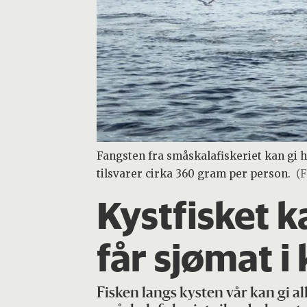
Fangsten fra småskalafiskeriet kan gi 
tilsvarer cirka 360 gram per person.
(F
Kystfisket k
får sjømat i 
Fisken langs kysten vår kan gi al