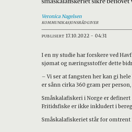
småskalafiskeriet sikre behovet 
Veronica
Nagelsen
KOMMUNIKASJONSRÅDGIVER
17.10.2022 - 04:31
PUBLISERT
I en ny studie har forskere ved Hav
sjømat og næringsstoffer dette bid
– Vi ser at fangsten her kan gi hel
er sånn cirka 360 gram per person, 
Småskalafiskeri i Norge er definert
Fritidsfiske er ikke inkludert i ber
Småskalafiskeriet står for omtrent 1