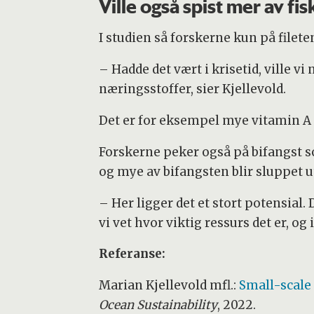
Ville også spist mer av fi
I studien så forskerne kun på fileten.
– Hadde det vært i krisetid, ville vi
næringsstoffer, sier Kjellevold.
Det er for eksempel mye vitamin A 
Forskerne peker også på bifangst s
og mye av bifangsten blir sluppet ut
– Her ligger det et stort potensial.
vi vet hvor viktig ressurs det er, og
Referanse:
Marian Kjellevold mfl.:
Small-scale 
Ocean Sustainability
, 2022.