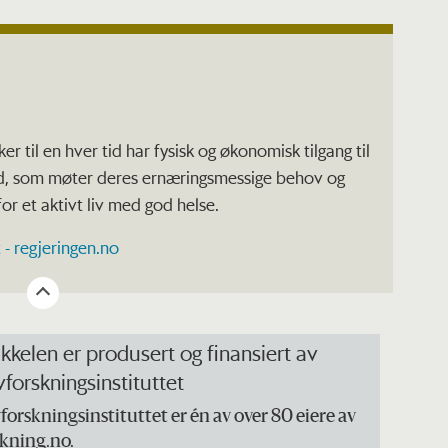
r til en hver tid har fysisk og økonomisk tilgang til
old, som møter deres ernæringsmessige behov og
or et aktivt liv med god helse.
 - regjeringen.no
ikkelen er produsert og finansiert av
forskningsinstituttet
orskningsinstituttet er én av over 80 eiere av
skning.no.