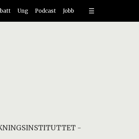
batt
Ung
Podcast
Jobb
KNINGSINSTITUTTET
-