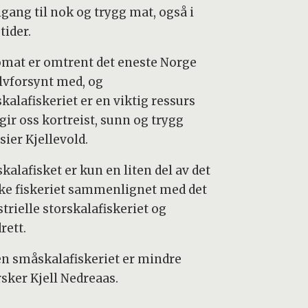
lgang til nok og trygg mat, også i
tider.
ømat er omtrent det eneste Norge
elvforsynt med, og
kalafiskeriet er en viktig ressurs
gir oss kortreist, sunn og trygg
sier Kjellevold.
alafisket er kun en liten del av det
ke fiskeriet sammenlignet med det
trielle storskalafiskeriet og
rett.
n småskalafiskeriet er mindre
rsker Kjell Nedreaas.