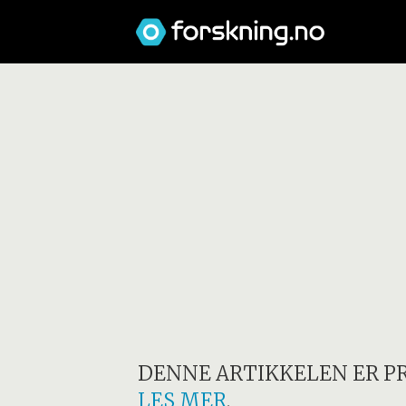
DENNE ARTIKKELEN ER P
LES MER
.