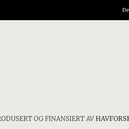
De
RODUSERT OG FINANSIERT AV
HAVFORS