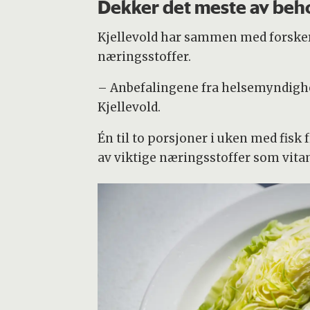
Dekker det meste av beho
Kjellevold har sammen med forsker
næringsstoffer.
– Anbefalingene fra helsemyndigheten
Kjellevold.
Én til to porsjoner i uken med fisk 
av viktige næringsstoffer som vita