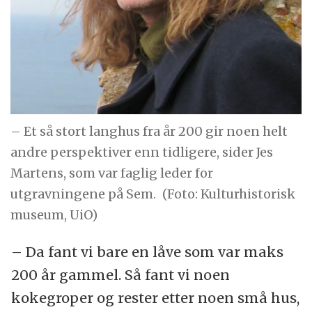
– Et så stort langhus fra år 200 gir noen helt
andre perspektiver enn tidligere, sider Jes
Martens, som var faglig leder for
utgravningene på Sem.
(Foto: Kulturhistorisk
museum, UiO)
– Da fant vi bare en låve som var maks
200 år gammel. Så fant vi noen
kokegroper og rester etter noen små hus,