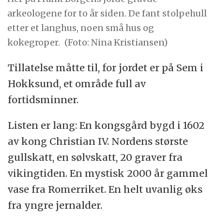
arkeologene for to år siden. De fant stolpehull
etter et langhus, noen små hus og
kokegroper.
(Foto: Nina Kristiansen)
Tillatelse måtte til, for jordet er på Sem i
Hokksund, et område full av
fortidsminner.
Listen er lang: En kongsgård bygd i 1602
av kong Christian IV. Nordens største
gullskatt, en sølvskatt, 20 graver fra
vikingtiden. En mystisk 2000 år gammel
vase fra Romerriket. En helt uvanlig øks
fra yngre jernalder.