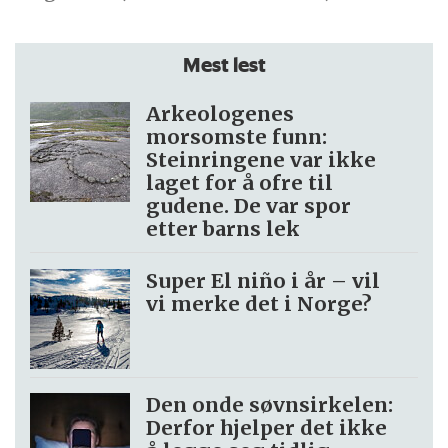
Mest lest
Arkeologenes
morsomste funn:
Steinringene var ikke
laget for å ofre til
gudene. De var spor
etter barns lek
Super El niño i år – vil
vi merke det i Norge?
Den onde søvnsirkelen:
Derfor hjelper det ikke