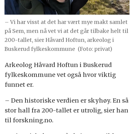
– Vi har visst at det har vært mye makt samlet
på Sem, men nå vet vi at det går tilbake helt til
200-tallet, sier Håvard Hoftun, arkeolog i
Buskerud fylkeskommune
(Foto: privat)
Arkeolog Håvard Hoftun i Buskerud
fylkeskommune vet også hvor viktig
funnet er.
– Den historiske verdien er skyhøy. En så
stor hall fra 200-tallet er utrolig, sier han
til forskning.no.