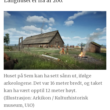
Langhuset er fra år 200.
Huset på Sem kan ha sett sånn ut, ifølge
arkeologene. Det var 16 meter bredt, og taket
kan ha vært opptil 12 meter høyt.
(Illustrasjon: Arkikon / Kulturhistorisk
museum, UiO)