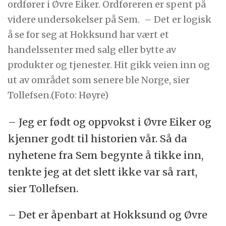
ordfører i Øvre Eiker. Ordføreren er spent på
videre undersøkelser på Sem.
– Det er logisk
å se for seg at Hokksund har vært et
handelssenter med salg eller bytte av
produkter og tjenester. Hit gikk veien inn og
ut av området som senere ble Norge, sier
Tollefsen.(Foto: Høyre)
– Jeg er født og oppvokst i Øvre Eiker og
kjenner godt til historien vår. Så da
nyhetene fra Sem begynte å tikke inn,
tenkte jeg at det slett ikke var så rart,
sier Tollefsen.
– Det er åpenbart at Hokksund og Øvre