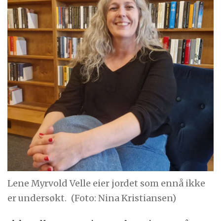
Lene Myrvold Velle eier jordet som ennå ikke
er undersøkt.
(Foto: Nina Kristiansen)