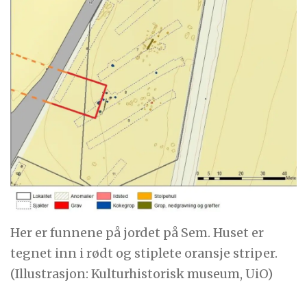
Her er funnene på jordet på Sem. Huset er
tegnet inn i rødt og stiplete oransje striper.
(Illustrasjon: Kulturhistorisk museum, UiO)