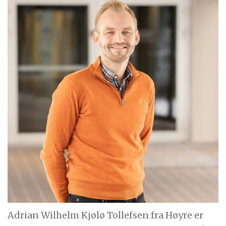
Adrian Wilhelm Kjølø Tollefsen fra Høyre er