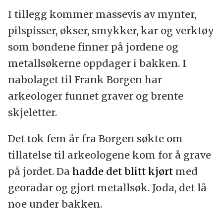
I tillegg kommer massevis av mynter,
pilspisser, økser, smykker, kar og verktøy
som bøndene finner på jordene og
metallsøkerne oppdager i bakken. I
nabolaget til Frank Borgen har
arkeologer funnet graver og brente
skjeletter.
Det tok fem år fra Borgen søkte om
tillatelse til arkeologene kom for å grave
på jordet. Da
hadde det blitt kjørt
med
georadar og gjort metallsøk. Joda, det lå
noe under bakken.