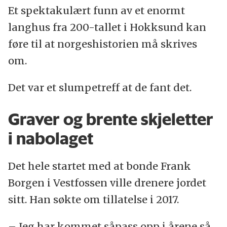
Et spektakulært funn av et enormt
langhus fra 200-tallet i Hokksund kan
føre til at norgeshistorien må skrives
om.
Det var et slumpetreff at de fant det.
Graver og brente skjeletter
i nabolaget
Det hele startet med at bonde Frank
Borgen i Vestfossen ville drenere jordet
sitt. Han søkte om tillatelse i 2017.
– Jeg har kommet såpass opp i årene så