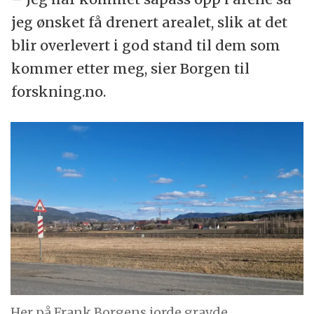
jeg ønsket få drenert arealet, slik at det
blir overlevert i god stand til dem som
kommer etter meg, sier Borgen til
forskning.no.
Her på Frank Borgens jorde gravde