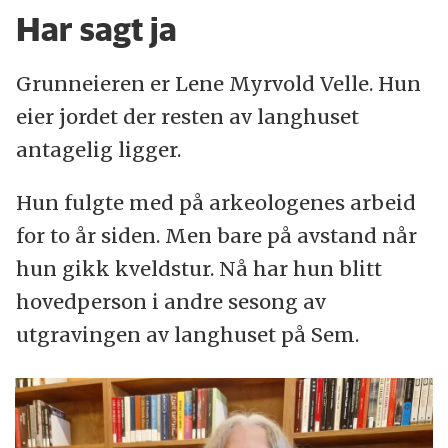
Har sagt ja
Grunneieren er Lene Myrvold Velle. Hun
eier jordet der resten av langhuset
antagelig ligger.
Hun fulgte med på arkeologenes arbeid
for to år siden. Men bare på avstand når
hun gikk kveldstur. Nå har hun blitt
hovedperson i andre sesong av
utgravingen av langhuset på Sem.