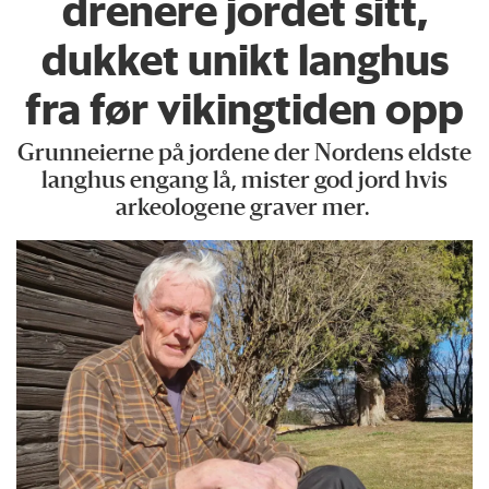
drenere jordet sitt,
dukket unikt langhus
fra før vikingtiden opp
Grunneierne på jordene der Nordens eldste
langhus engang lå, mister god jord hvis
arkeologene graver mer.