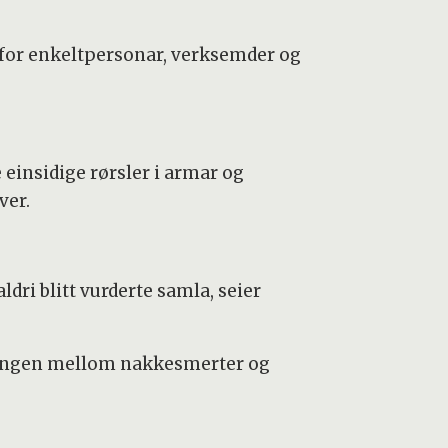
 for enkeltpersonar, verksemder og
einsidige rørsler i armar og
ver.
ldri blitt vurderte samla, seier
hengen mellom nakkesmerter og