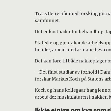
Trass fleire tiår med forsking gir
samfunnet.
Det er kostnader for behandling, ta
Statiske og gjentakande arbeidsopp
hender, arbeid med armane heva ov
Det kan føre til både nakkeplager o
– Det finst studiar av forhold i Dan
forskar Markus Koch på Statens arb
Koch og hans kollegaar har gjenn
arbeid der muskulaturen i nakken b
Ikkje einige om kva som