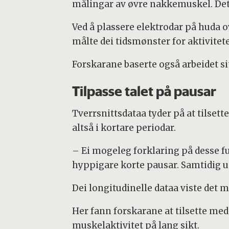
målingar av øvre nakkemuskel. D
Ved å plassere elektrodar på huda 
målte dei tidsmønster for aktivitet
Forskarane baserte også arbeidet sit
Tilpasse talet på pausar
Tverrsnittsdataa tyder på at tilse
altså i kortare periodar.
– Ei mogeleg forklaring på desse fu
hyppigare korte pausar. Samtidig 
Dei longitudinelle dataa viste det m
Her fann forskarane at tilsette me
muskelaktivitet på lang sikt.