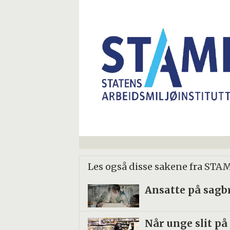
Les også disse sakene fra STA
Ansatte på sagb
Når unge slit på