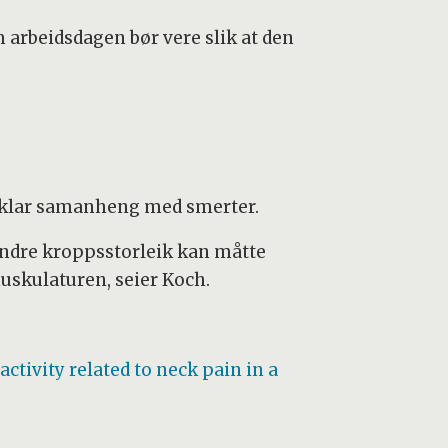
m arbeidsdagen bør vere slik at den
en klar samanheng med smerter.
ndre kroppsstorleik kan måtte
uskulaturen, seier Koch.
ctivity related to neck pain in a