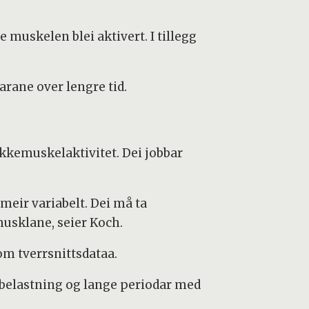
muskelen blei aktivert. I tillegg
arane over lengre tid.
kkemuskelaktivitet. Dei jobbar
meir variabelt. Dei må ta
usklane, seier Koch.
som tverrsnittsdataa.
sbelastning og lange periodar med