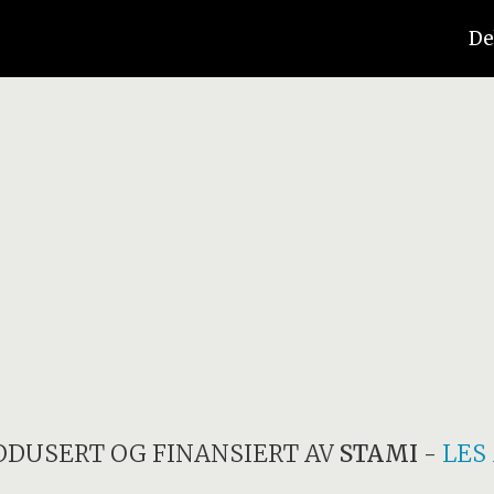
De
ODUSERT OG FINANSIERT AV
STAMI
-
LES