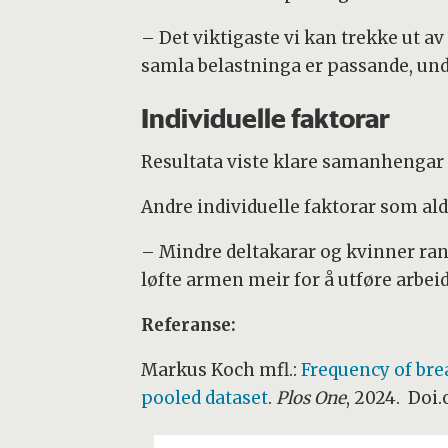
– Det viktigaste vi kan trekke ut av
samla belastninga er passande, und
Individuelle faktorar
Resultata viste klare samanhenga
Andre individuelle faktorar som al
– Mindre deltakarar og kvinner ra
løfte armen meir for å utføre arbe
Referanse:
Markus Koch mfl.:
Frequency of brea
pooled dataset
.
Plos One
, 2024. Doi