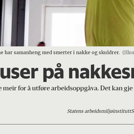
e har samanheng med smerter i nakke og skuldrer.
(Ill
auser på nakke
meir for å utføre arbeidsoppgåva. Det kan gje 
Statens arbeidsmiljøinstitutt