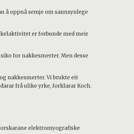
tan å oppnå semje om sannsynlege
kelaktivitet er forbunde med meir
risiko for nakkesmerter. Men desse
 nakkesmerter. Vi brukte eit
darar frå ulike yrke, forklarar Koch.
 forskarane elektromyografiske