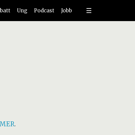
batt
Ung
Podcast
Jobb
 MER
.