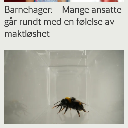
Barnehager: – Mange ansatte
går rundt med en følelse av
maktløshet