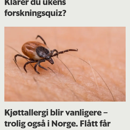
Klarer du ukens
forskningsquiz?
Kjøttallergi blir vanligere –
trolig også i Norge. Flått får