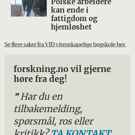
Polske arbeidere
kan ende i
fattigdom og
hjemløshet
Se flere saker fra VID vitenskapelige høgskole her.
forskning.no vil gjerne
høre fra deg!
Har du en
tilbakemelding,
spørsmål, ros eller
kritikk?
TA KONTAKT