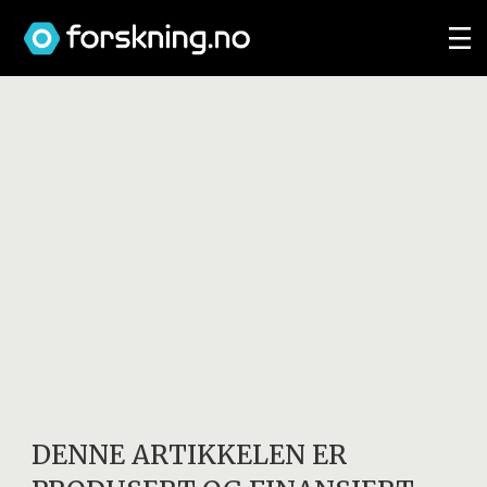
DENNE ARTIKKELEN ER