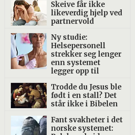
Skeive får ikke
likeverdig hjelp ved
partnervold
Ny studie:
Helsepersonell
strekker seg lenger
enn systemet
legger opp til
Trodde du Jesus ble
født i en stall? Det
står ikke i Bibelen
Fant svakheter i det
norske systemet: