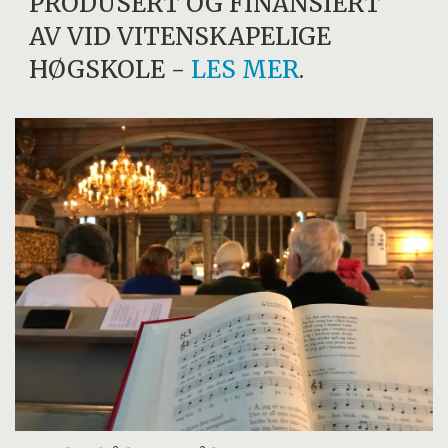
PRODUSERT OG FINANSIERT
AV
VID VITENSKAPELIGE
HØGSKOLE
-
LES MER
.