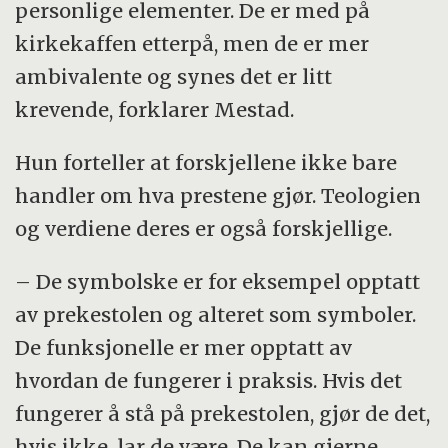
personlige elementer. De er med på
kirkekaffen etterpå, men de er mer
ambivalente og synes det er litt
krevende, forklarer Mestad.
Hun forteller at forskjellene ikke bare
handler om hva prestene gjør. Teologien
og verdiene deres er også forskjellige.
– De symbolske er for eksempel opptatt
av prekestolen og alteret som symboler.
De funksjonelle er mer opptatt av
hvordan de fungerer i praksis. Hvis det
fungerer å stå på prekestolen, gjør de det,
hvis ikke, lar de være. De kan gjerne