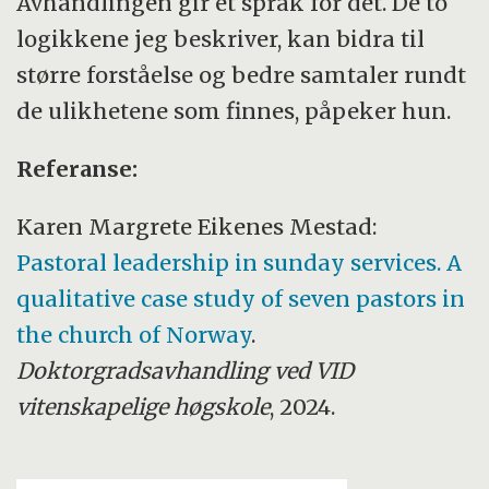
Avhandlingen gir et språk for det. De to
logikkene jeg beskriver, kan bidra til
større forståelse og bedre samtaler rundt
de ulikhetene som finnes, påpeker hun.
Referanse:
Karen Margrete Eikenes Mestad:
Pastoral leadership in sunday services. A
qualitative case study of seven pastors in
the church of Norway
.
Doktorgradsavhandling ved VID
vitenskapelige høgskole
, 2024.