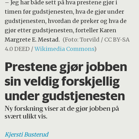
– Jeg har både sett på hva prestene gjør i
timen før gudstjenesten, hva de gjør under
gudstjenesten, hvordan de preker og hva de
gjør etter gudstjenesten, forteller Karen
Margrete E. Mestad.
(Foto: Torvild / CC BY-SA
4.0 DEED /
Wikimedia Commons
)
Prestene gjør jobben
sin veldig forskjellig
under gudstjenesten
Ny forskning viser at de gjør jobben på
svært ulikt vis.
Kjersti
Busterud