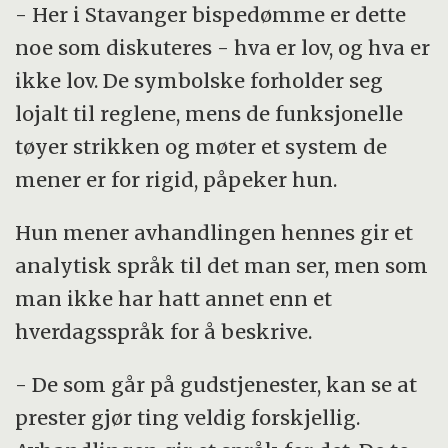
- Her i Stavanger bispedømme er dette
noe som diskuteres - hva er lov, og hva er
ikke lov. De symbolske forholder seg
lojalt til reglene, mens de funksjonelle
tøyer strikken og møter et system de
mener er for rigid, påpeker hun.
Hun mener avhandlingen hennes gir et
analytisk språk til det man ser, men som
man ikke har hatt annet enn et
hverdagsspråk for å beskrive.
- De som går på gudstjenester, kan se at
prester gjør ting veldig forskjellig.