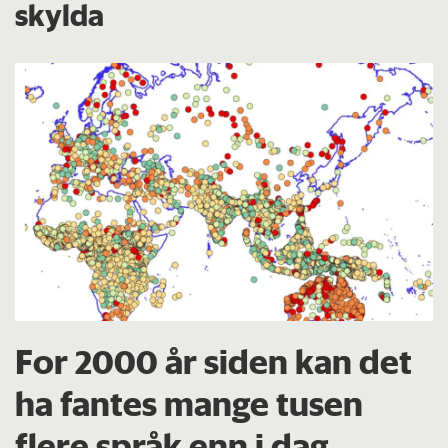
skylda
For 2000 år siden kan det
ha fantes mange tusen
flere språk enn i dag