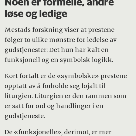
Noen er formelle, andre
løse og ledige
Mestads forskning viser at prestene
følger to ulike mønstre for ledelse av
gudstjenester: Det hun har kalt en
funksjonell og en symbolsk logikk.
Kort fortalt er de «symbolske» prestene
opptatt av å forholde seg lojalt til
liturgien. Liturgien er den rammen som
er satt for ord og handlinger i en
gudstjeneste.
De «funksjonelle», derimot, er mer