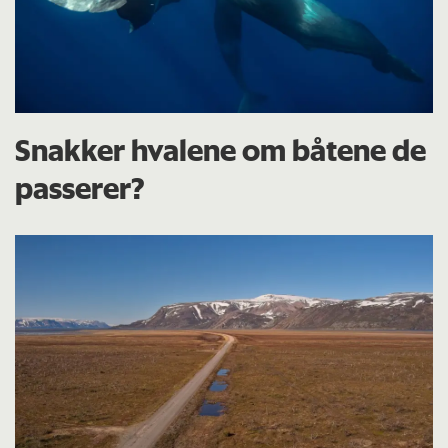
Snakker hvalene om båtene de
passerer?