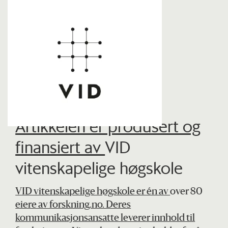
Artikkelen er produsert og
finansiert av
VID
vitenskapelige høgskole
VID vitenskapelige høgskole er én av
over 80
eiere av forskning.no. Deres
kommunikasjonsansatte leverer innhold til