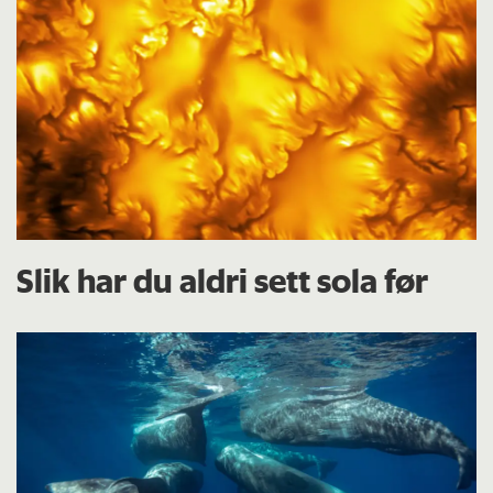
Slik har du aldri sett sola før