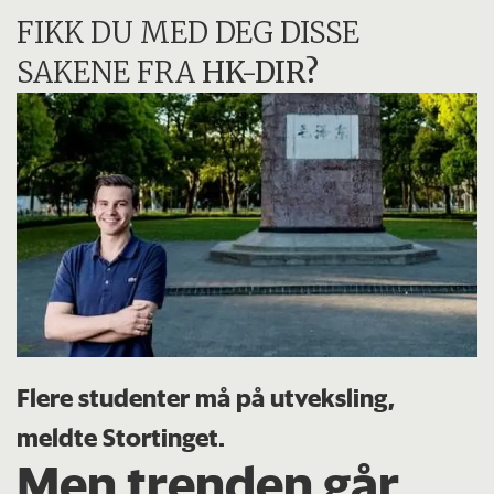
FIKK DU MED DEG DISSE
SAKENE FRA
HK-DIR?
Flere studenter må på utveksling,
meldte Stortinget.
Men trenden går