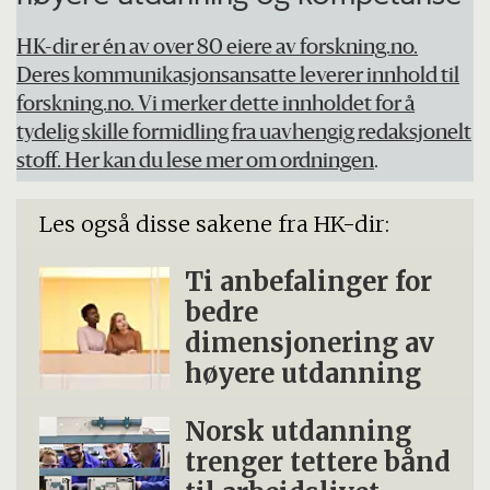
HK-dir er én av over 80 eiere av forskning.no.
Deres kommunikasjonsansatte leverer innhold til
forskning.no. Vi merker dette innholdet for å
tydelig skille formidling fra uavhengig redaksjonelt
stoff.
Her kan du lese mer om ordningen
.
Les også disse sakene fra HK-dir:
Ti anbefalinger for
bedre
dimensjonering av
høyere utdanning
Norsk utdanning
trenger tettere bånd