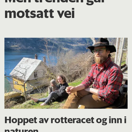
motsatt vei
Hoppet av rotteracet og inn i
naturen