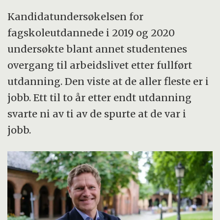
Kandidatundersøkelsen for
fagskoleutdannede i 2019 og 2020
undersøkte blant annet studentenes
overgang til arbeidslivet etter fullført
utdanning. Den viste at de aller fleste er i
jobb. Ett til to år etter endt utdanning
svarte ni av ti av de spurte at de var i
jobb.