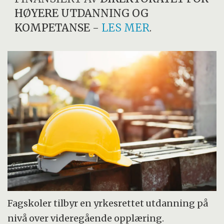
HØYERE UTDANNING OG
KOMPETANSE
-
LES MER
.
Fagskoler tilbyr en yrkesrettet utdanning på
nivå over videregående opplæring.