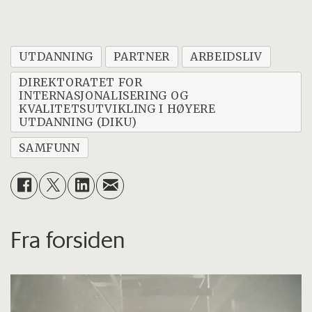
UTDANNING
PARTNER
ARBEIDSLIV
DIREKTORATET FOR
INTERNASJONALISERING OG
KVALITETSUTVIKLING I HØYERE
UTDANNING (DIKU)
SAMFUNN
Fra forsiden