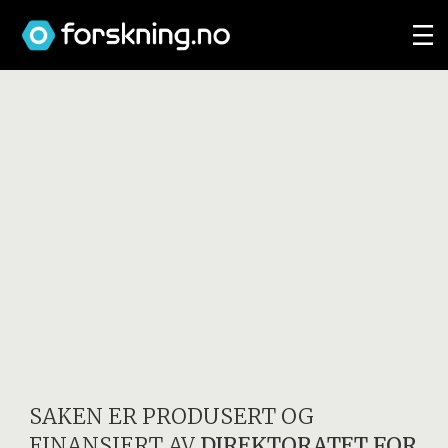
SAKEN ER PRODUSERT OG
FINANSIERT AV
DIREKTORATET FOR