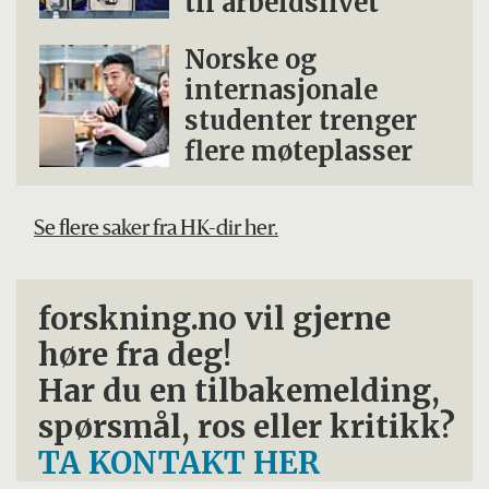
til arbeidslivet
Norske og
internasjonale
studenter trenger
flere møteplasser
Se flere saker fra HK-dir her.
forskning.no vil gjerne
høre fra deg!
Har du en tilbakemelding,
spørsmål, ros eller kritikk?
TA KONTAKT HER