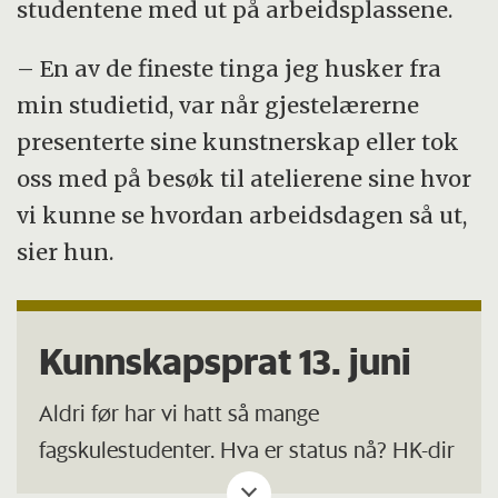
studentene med ut på arbeidsplassene.
– En av de fineste tinga jeg husker fra
min studietid, var når gjestelærerne
presenterte sine kunstnerskap eller tok
oss med på besøk til atelierene sine hvor
vi kunne se hvordan arbeidsdagen så ut,
sier hun.
Kunnskapsprat 13. juni
Aldri før har vi hatt så mange
fagskulestudenter. Hva er status nå? HK-dir
legger frem funn fra tilstandsrapporten for