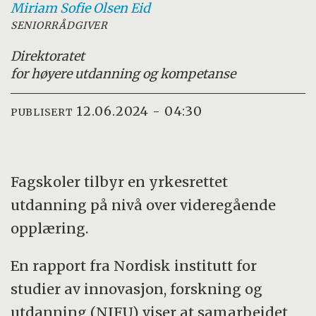
Miriam Sofie Olsen
Eid
SENIORRÅDGIVER
Direktoratet
for høyere utdanning og kompetanse
12.06.2024 - 04:30
PUBLISERT
Fagskoler tilbyr en yrkesrettet
utdanning på nivå over videregående
opplæring.
En rapport fra Nordisk institutt for
studier av innovasjon, forskning og
utdanning (NIFU) viser at samarbeidet