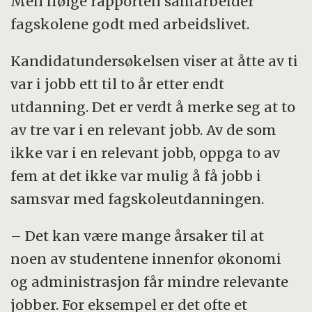
Men ifølge rapporten samarbeider
fagskolene godt med arbeidslivet.
Kandidatundersøkelsen viser at åtte av ti
var i jobb ett til to år etter endt
utdanning. Det er verdt å merke seg at to
av tre var i en relevant jobb. Av de som
ikke var i en relevant jobb, oppga to av
fem at det ikke var mulig å få jobb i
samsvar med fagskoleutdanningen.
– Det kan være mange årsaker til at
noen av studentene innenfor økonomi
og administrasjon får mindre relevante
jobber. For eksempel er det ofte et