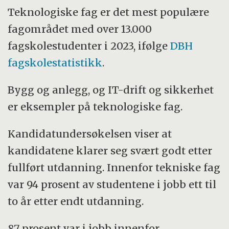
Teknologiske fag er det mest populære
fagområdet med over 13.000
fagskolestudenter i 2023, ifølge
DBH
fagskolestatistikk
.
Bygg og anlegg, og IT-drift og sikkerhet
er eksempler på teknologiske fag.
Kandidatundersøkelsen viser at
kandidatene klarer seg svært godt etter
fullført utdanning. Innenfor tekniske fag
var 94 prosent av studentene i jobb ett til
to år etter endt utdanning.
87 prosent var i jobb innenfor