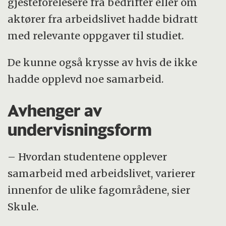
gjesteforelesere fra bedrifter eller om
aktører fra arbeidslivet hadde bidratt
med relevante oppgaver til studiet.
De kunne også krysse av hvis de ikke
hadde opplevd noe samarbeid.
Avhenger av
undervisningsform
– Hvordan studentene opplever
samarbeid med arbeidslivet, varierer
innenfor de ulike fagområdene, sier
Skule.