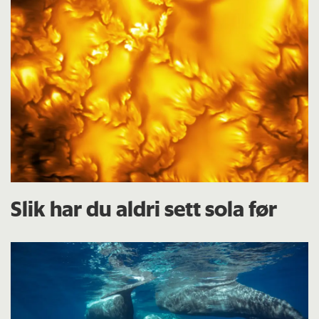
Slik har du aldri sett sola før