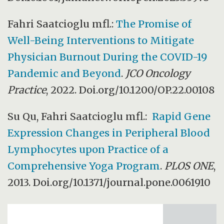
Fahri Saatcioglu mfl.:
The Promise of
Well-Being Interventions to Mitigate
Physician Burnout During the COVID-19
Pandemic and Beyond
.
JCO Oncology
Practice
, 2022. Doi.org/10.1200/OP.22.00108
Su Qu, Fahri Saatcioglu mfl.:
Rapid Gene
Expression Changes in Peripheral Blood
Lymphocytes upon Practice of a
Comprehensive Yoga Program
.
PLOS ONE
,
2013. Doi.org/10.1371/journal.pone.0061910