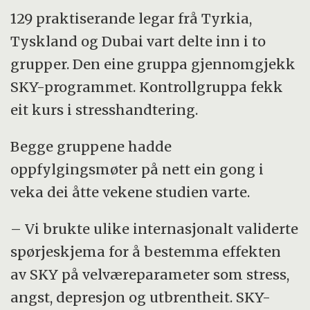
129 praktiserande legar frå Tyrkia,
Tyskland og Dubai vart delte inn i to
grupper. Den eine gruppa gjennomgjekk
SKY-programmet. Kontrollgruppa fekk
eit kurs i stresshandtering.
Begge gruppene hadde
oppfylgingsmøter på nett ein gong i
veka dei åtte vekene studien varte.
– Vi brukte ulike internasjonalt validerte
spørjeskjema for å bestemma effekten
av SKY på velværeparameter som stress,
angst, depresjon og utbrentheit. SKY-