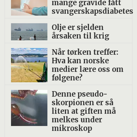
mange gravide fått
svangerskapsdiabetes
Olje er sjelden
årsaken til krig
Når tørken treffer:
Hva kan norske
medier lære oss om
følgene?
Denne pseudo­
skorpionen er så
liten at giften må
melkes under
mikroskop