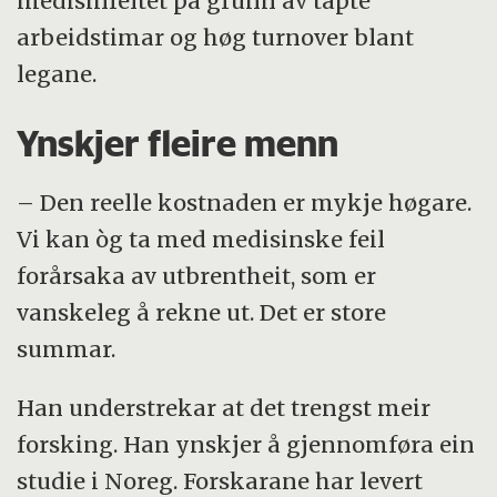
medisinfeltet på grunn av tapte
arbeidstimar og høg turnover blant
legane.
Ynskjer fleire menn
– Den reelle kostnaden er mykje høgare.
Vi kan òg ta med medisinske feil
forårsaka av utbrentheit, som er
vanskeleg å rekne ut. Det er store
summar.
Han understrekar at det trengst meir
forsking. Han ynskjer å gjennomføra ein
studie i Noreg. Forskarane har levert