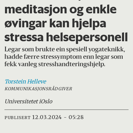
meditasjon og enkle
øvingar kan hjelpa
stressa helsepersonell
Legar som brukte ein spesiell yogateknikk,
hadde færre stressymptom enn legar som
fekk vanleg stresshandteringshjelp.
Torstein
Helleve
KOMMUNIKASJONSRÅDGIVER
Universitetet i
Oslo
12.03.2024 - 05:28
PUBLISERT