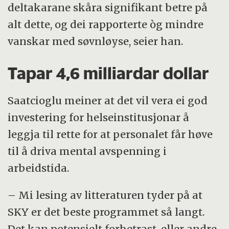
deltakarane skåra signifikant betre på
alt dette, og dei rapporterte òg mindre
vanskar med søvnløyse, seier han.
Tapar 4,6 milliardar dollar
Saatcioglu meiner at det vil vera ei god
investering for helseinstitusjonar å
leggja til rette for at personalet får høve
til å driva mental avspenning i
arbeidstida.
– Mi lesing av litteraturen tyder på at
SKY er det beste programmet så langt.
Det kan potensielt forbetrast, eller andre