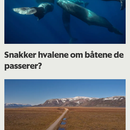
Snakker hvalene om båtene de
passerer?