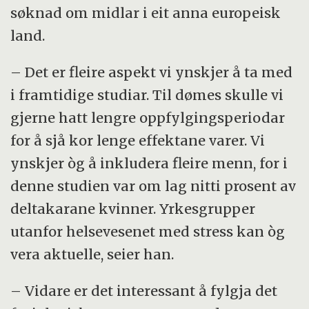
søknad om midlar i eit anna europeisk
land.
– Det er fleire aspekt vi ynskjer å ta med
i framtidige studiar. Til dømes skulle vi
gjerne hatt lengre oppfylgingsperiodar
for å sjå kor lenge effektane varer. Vi
ynskjer òg å inkludera fleire menn, for i
denne studien var om lag nitti prosent av
deltakarane kvinner. Yrkesgrupper
utanfor helsevesenet med stress kan òg
vera aktuelle, seier han.
– Vidare er det interessant å fylgja det