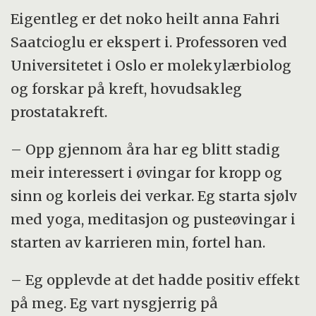
Eigentleg er det noko heilt anna Fahri
Saatcioglu er ekspert i. Professoren ved
Universitetet i Oslo er molekylærbiolog
og forskar på kreft, hovudsakleg
prostatakreft.
– Opp gjennom åra har eg blitt stadig
meir interessert i øvingar for kropp og
sinn og korleis dei verkar. Eg starta sjølv
med yoga, meditasjon og pusteøvingar i
starten av karrieren min, fortel han.
– Eg opplevde at det hadde positiv effekt
på meg. Eg vart nysgjerrig på