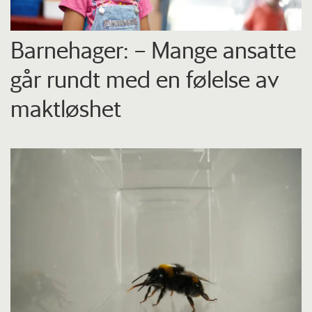
Barnehager: – Mange ansatte
går rundt med en følelse av
maktløshet