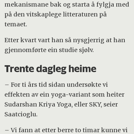
mekanismane bak og starta å fylgja med
på den vitskaplege litteraturen på
temaet.
Etter kvart vart han så nysgjerrig at han
gjennomførte ein studie sjølv.
Trente dagleg heime
– For ti års tid sidan undersøkte vi
effekten av ein yoga-variant som heiter
Sudarshan Kriya Yoga, eller SKY, seier
Saatcioglu.
– Vi fann at etter berre to timar kunne vi