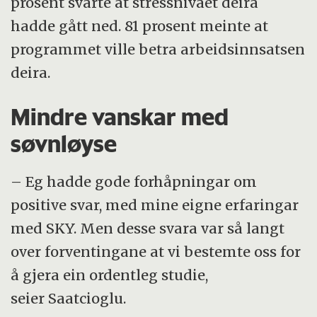
prosent svarte at stressnivået deira
hadde gått ned. 81 prosent meinte at
programmet ville betra arbeidsinnsatsen
deira.
Mindre vanskar med
søvnløyse
– Eg hadde gode forhåpningar om
positive svar, med mine eigne erfaringar
med SKY. Men desse svara var så langt
over forventingane at vi bestemte oss for
å gjera ein ordentleg studie,
seier Saatcioglu.