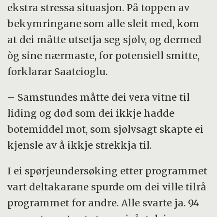
ekstra stressa situasjon. På toppen av
bekymringane som alle sleit med, kom
at dei måtte utsetja seg sjølv, og dermed
òg sine nærmaste, for potensiell smitte,
forklarar Saatcioglu.
– Samstundes måtte dei vera vitne til
liding og død som dei ikkje hadde
botemiddel mot, som sjølvsagt skapte ei
kjensle av å ikkje strekkja til.
I ei spørjeundersøking etter programmet
vart deltakarane spurde om dei ville tilrå
programmet for andre. Alle svarte ja. 94