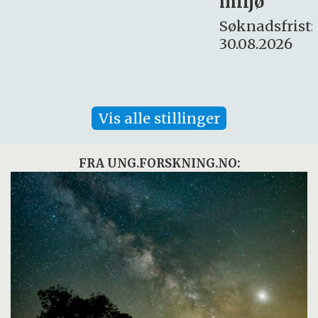
miljø
16. august.
Søknadsfrist:
30.08.2026
Vis alle stillinger
FRA UNG.FORSKNING.NO: