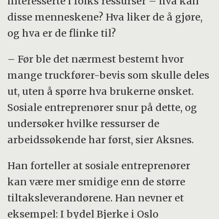
interesserte i folks ressurser – hva kan
disse menneskene? Hva liker de å gjøre,
og hva er de flinke til?
– Før ble det nærmest bestemt hvor
mange truckfører-bevis som skulle deles
ut, uten å spørre hva brukerne ønsket.
Sosiale entreprenører snur på dette, og
undersøker hvilke ressurser de
arbeidssøkende har først, sier Aksnes.
Han forteller at sosiale entreprenører
kan være mer smidige enn de større
tiltaksleverandørene. Han nevner et
eksempel: I bydel Bjerke i Oslo