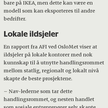
bare på IKEA, men dette kan være en
modell som kan eksporteres til andre
bedrifter.
Lokale ildsjeler
En rapport fra AFI ved OsloMet viser at
ildsjeler på lokale kontorer med nok
kunnskap til å utnytte handlingsrommet
mellom statlig, regionalt og lokalt nivå
skapte de beste prosjektene.
– Nav-lederne som tar dette
handlingsrommet, og nesten handlet
som sosiale entreprenører selv, skapte