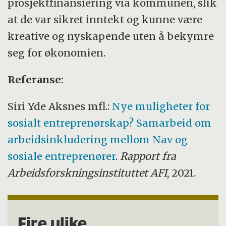
prosjektfinansiering via kommunen, slik
at de var sikret inntekt og kunne være
kreative og nyskapende uten å bekymre
seg for økonomien.
Referanse:
Siri Yde Aksnes mfl.:
Nye muligheter for
sosialt entreprenørskap? Samarbeid om
arbeidsinkludering mellom Nav og
sosiale entreprenører
.
Rapport fra
Arbeidsforskningsinstituttet AFI
, 2021.
Fire ulike