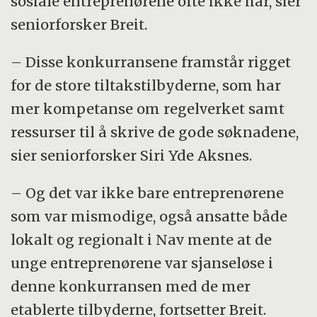
sosiale entreprenørene ofte ikke har, sier
seniorforsker Breit.
– Disse konkurransene framstår rigget
for de store tiltakstilbyderne, som har
mer kompetanse om regelverket samt
ressurser til å skrive de gode søknadene,
sier seniorforsker Siri Yde Aksnes.
– Og det var ikke bare entreprenørene
som var mismodige, også ansatte både
lokalt og regionalt i Nav mente at de
unge entreprenørene var sjanseløse i
denne konkurransen med de mer
etablerte tilbyderne, fortsetter Breit.