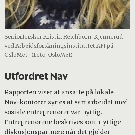
Seniorforsker Kristin Reichborn-Kjennerud
ved Arbeidsforskningsinstituttet AFI på
OsloMet.
(Foto: OsloMet)
Utfordret Nav
Rapporten viser at ansatte på lokale
Nav-kontorer synes at samarbeidet med
sosiale entreprenører var nyttig.
Entreprenørene beskrives som nyttige
diskusjonspartnere når det gjelder