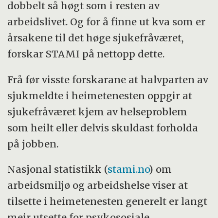
dobbelt så høgt som i resten av
arbeidslivet. Og for å finne ut kva som er
årsakene til det høge sjukefråværet,
forskar STAMI på nettopp dette.
Frå før visste forskarane at halvparten av
sjukmeldte i heimetenesten oppgir at
sjukefråværet kjem av helseproblem
som heilt eller delvis skuldast forholda
på jobben.
Nasjonal statistikk (
stami.no
) om
arbeidsmiljø og arbeidshelse viser at
tilsette i heimetenesten generelt er langt
meir utsette for psykososiale