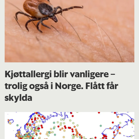
Kjøttallergi blir vanligere –
trolig også i Norge. Flått får
skylda