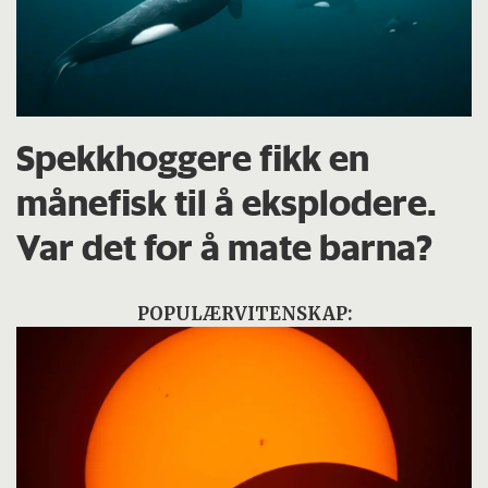
Spekkhoggere fikk en
månefisk til å eksplodere.
Var det for å mate barna?
POPULÆRVITENSKAP: