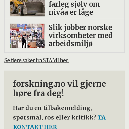
farleg sjølv om
nivåa er låge
Slik jobber norske
virksomheter med
arbeidsmiljø
Se flere saker fra STAMI her.
forskning.no vil gjerne
høre fra deg!
Har du en tilbakemelding,
spørsmål, ros eller kritikk?
TA
KONTAKT HER