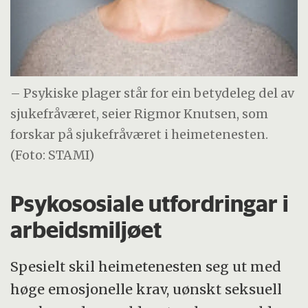
– Psykiske plager står for ein betydeleg del av
sjukefråværet, seier Rigmor Knutsen, som
forskar på sjukefråværet i heimetenesten.
(Foto: STAMI)
Psykososiale utfordringar i
arbeidsmiljøet
Spesielt skil heimetenesten seg ut med
høge emosjonelle krav, uønskt seksuell