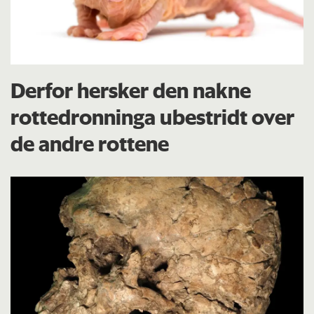
Derfor hersker den nakne
rottedronninga ubestridt over
de andre rottene