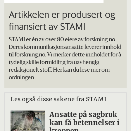
Artikkelen er produsert og
finansiert av STAMI
STAMI er én av over 80 eiere av forskning.no.
Deres kommunikasjonsansatte leverer innhold
til forskning.no. Vi merker dette innholdet for å
tydelig skille formidling fra uavhengig
redaksjonelt stoff. Her kan du lese mer om
ordningen.
Les også disse sakene fra STAMI
Ansatte på sagbruk
kan få betennelser i
kroppen