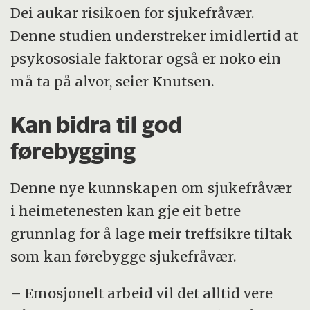
Dei aukar risikoen for sjukefråvær.
Denne studien understreker imidlertid at
psykososiale faktorar også er noko ein
må ta på alvor, seier Knutsen.
Kan bidra til god
førebygging
Denne nye kunnskapen om sjukefråvær
i heimetenesten kan gje eit betre
grunnlag for å lage meir treffsikre tiltak
som kan førebygge sjukefråvær.
– Emosjonelt arbeid vil det alltid vere