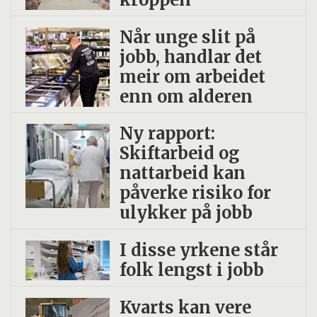
Når unge slit på
jobb, handlar det
meir om arbeidet
enn om alderen
Ny rapport:
Skiftarbeid og
nattarbeid kan
påverke risiko for
ulykker på jobb
I disse yrkene står
folk lengst i jobb
Kvarts kan vere