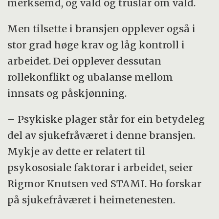
merksemd, og vald og truslar om vald.
Men tilsette i bransjen opplever også i
stor grad høge krav og låg kontroll i
arbeidet. Dei opplever dessutan
rollekonflikt og ubalanse mellom
innsats og påskjønning.
– Psykiske plager står for ein betydeleg
del av sjukefråværet i denne bransjen.
Mykje av dette er relatert til
psykososiale faktorar i arbeidet, seier
Rigmor Knutsen ved STAMI. Ho forskar
på sjukefråværet i heimetenesten.