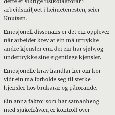
dette er viktige risikofaktorar i
arbeidsmiljøet i heimetenesten, seier
Knutsen.
Emosjonell dissonans er det ein opplever
når arbeidet krev at ein må uttrykke
andre kjensler enn dei ein har sjølv, og
undertrykke sine eigentlege kjensler.
Emosjonelle krav handlar her om kor
vidt ein må forholde seg til sterke
kjensler hos brukarar og pårørande.
Ein anna faktor som har samanheng
med sjukefråvær, er kontroll over