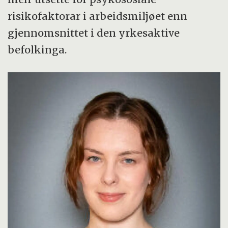
risikofaktorar i arbeidsmiljøet enn
gjennomsnittet i den yrkesaktive
befolkinga.