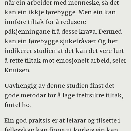
når ein arbeider med menneske, så det
kan ein ikkje førebygge. Men ein kan
innføre tiltak for å redusere
påkjenningane frå desse krava. Dermed
kan ein førebygge sjukefråvær. Og her
indikerer studien at det kan det vere lurt
å rette tiltak mot emosjonelt arbeid, seier
Knutsen.
Uavhengig av denne studien finst det
gode metodar for å lage treffsikre tiltak,
fortel ho.
Ein god praksis er at leiarar og tilsette i
fellesskap kan finne ut korleis ein kan