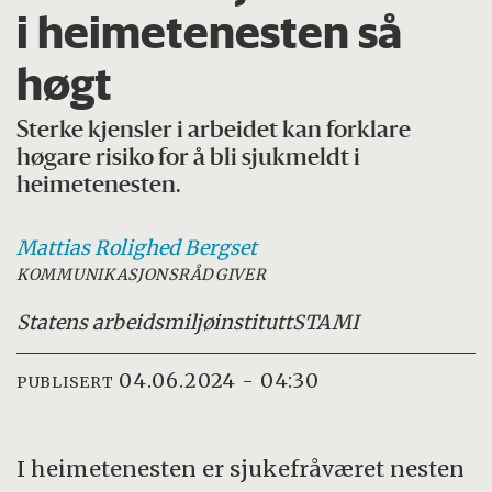
i heimetenesten så
høgt
Sterke kjensler i arbeidet kan forklare
høgare risiko for å bli sjukmeldt i
heimetenesten.
Mattias Rolighed
Bergset
KOMMUNIKASJONSRÅDGIVER
Statens arbeidsmiljøinstitutt
STAMI
04.06.2024 - 04:30
PUBLISERT
I heimetenesten er sjukefråværet nesten