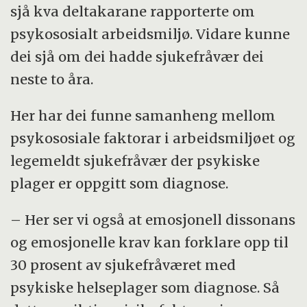
sjå kva deltakarane rapporterte om
psykososialt arbeidsmiljø. Vidare kunne
dei sjå om dei hadde sjukefråvær dei
neste to åra.
Her har dei funne samanheng mellom
psykososiale faktorar i arbeidsmiljøet og
legemeldt sjukefråvær der psykiske
plager er oppgitt som diagnose.
– Her ser vi også at emosjonell dissonans
og emosjonelle krav kan forklare opp til
30 prosent av sjukefråværet med
psykiske helseplager som diagnose. Så