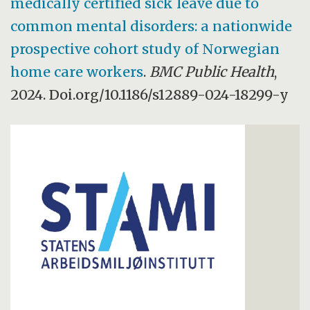
medically certified sick leave due to
common mental disorders: a nationwide
prospective cohort study of Norwegian
home care workers
.
BMC Public Health
,
2024. Doi.org/10.1186/s12889-024-18299-y