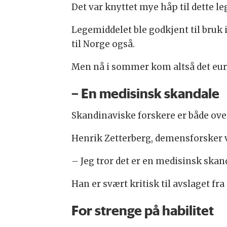
Det var knyttet mye håp til dette 
Legemiddelet ble godkjent til bruk 
til Norge også.
Men nå i sommer kom altså det eur
– En medisinsk skandale
Skandinaviske forskere er både ov
Henrik Zetterberg, demensforsker ve
– Jeg tror det er en medisinsk skand
Han er svært kritisk til avslaget f
For strenge på habilitet