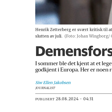
Henrik Zetterberg er svært kritisk til
slutten av juli.
(Foto: Johan Wingborg/ 
Demensforsk
I sommer ble det kjent at et le
godkjent i Europa. Her er noen 
Siw Ellen
Jakobsen
JOURNALIST
28.08.2024 - 04:31
PUBLISERT