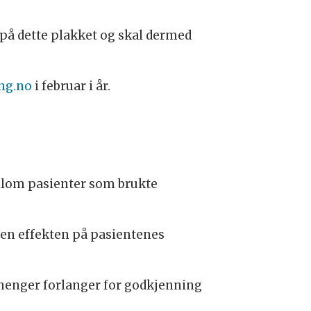
 på dette plakket og skal dermed
ng.no
i februar i år.
ellom pasienter som brukte
Men effekten på pasientenes
henger forlanger for godkjenning