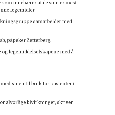
noe som innebærer at de som er mest
enne legemidler.
orskningsgruppe samarbeider med
mab, påpeker Zetterberg.
ne og legemiddelselskapene med å
-medisinen til bruk for pasienter i
or alvorlige bivirkninger, skriver