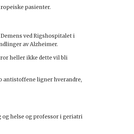
uropeiske pasienter.
 Demens ved Rigshospitalet i
ndlinger av Alzheimer.
r heller ikke dette vil bli
o antistoffene ligner hverandre,
 og helse og professor i geriatri
.