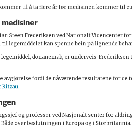
kommer til å ta flere år før medisinen kommer til e
 medisiner
an Steen Frederiksen ved Nationalt Videncenter for
 til legemiddelet kan spenne bein på lignende beha
legemiddel, donanemab, er underveis. Frederiksen tro
 avgjørelse fordi de nåværende resultatene for de t
 Ritzau.
ingen
gssjef og professor ved Nasjonalt senter for aldring
. Både over beslutningen i Europa og i Storbritannia