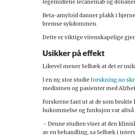
legemidlene lecanemab og donanema
Beta-amyloid danner plakk i hjerne
bremse sykdommen.
Dette er viktige vitenskapelige gj
Usikker på effekt
Likevel mener Selbæk at det er usik
I en ny, stor studie
forskning.no
skr
medisinen og pasienter med Alzhei
Forskerne fant ut at de som brukte
hukommelse og funksjon var altså
– Denne studien viser at den klin
av en behandling, sa Selbæk i inter