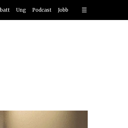
batt
Ung
Podcast
Jobb