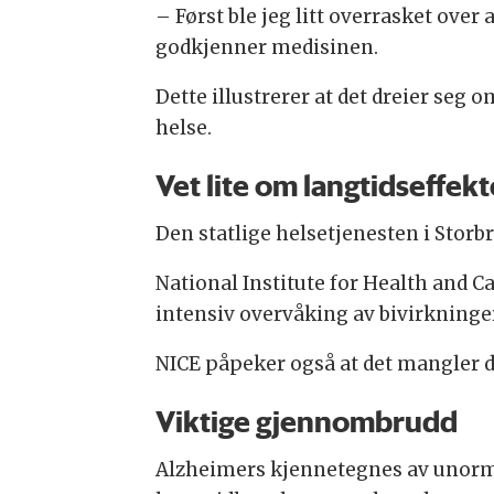
– Først ble jeg litt overrasket ove
godkjenner medisinen.
Dette illustrerer at det dreier seg
helse.
Vet lite om langtidseffekt
Den statlige helsetjenesten i Storbr
National Institute for Health and C
intensiv overvåking av bivirkninger
NICE påpeker også at det mangler 
Viktige gjennombrudd
Alzheimers kjennetegnes av unorma