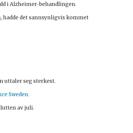
rudd i Alzheimer-behandlingen.
opa, hadde det sannsynligvis kommet
 uttaler seg sterkest.
ence Sweden.
utten av juli.