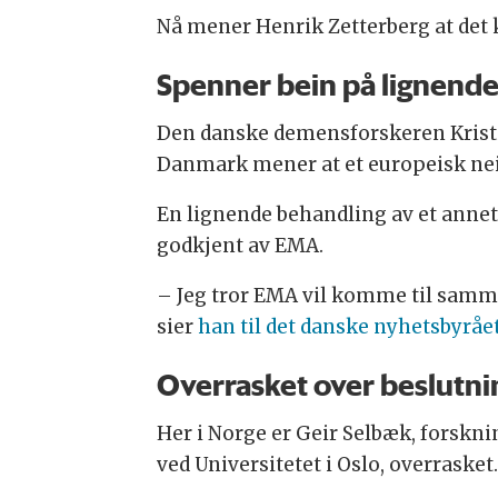
Nå mener Henrik Zetterberg at det 
Spenner bein på lignende
Den danske demensforskeren Kristi
Danmark mener at et europeisk nei
En lignende behandling av et annet 
godkjent av EMA.
– Jeg tror EMA vil komme til samme
sier
han til det danske nyhetsbyrået
Overrasket over beslutn
Her i Norge er Geir Selbæk, forsknin
ved Universitetet i Oslo, overrasket