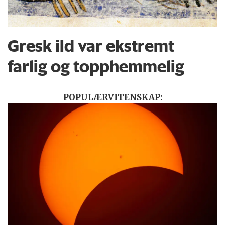
Gresk ild var ekstremt
farlig og topphemmelig
POPULÆRVITENSKAP: