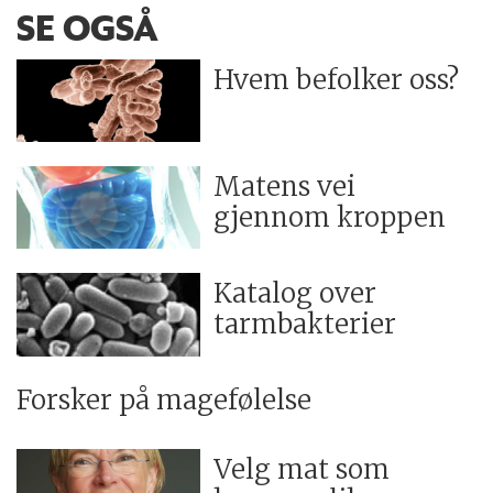
SE OGSÅ
Hvem befolker oss?
Matens vei
gjennom kroppen
Katalog over
tarmbakterier
Forsker på magefølelse
Velg mat som