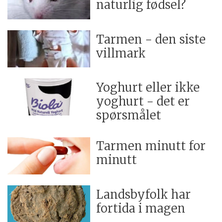
naturlig fødsel?
Tarmen - den siste
villmark
Yoghurt eller ikke
yoghurt - det er
spørsmålet
Tarmen minutt for
minutt
Landsbyfolk har
fortida i magen