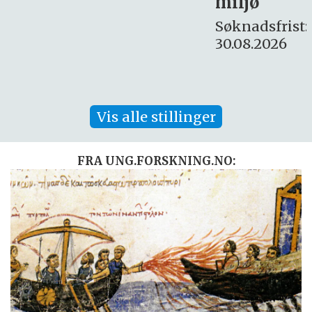
miljø
16. august.
Søknadsfrist:
30.08.2026
Vis alle stillinger
FRA UNG.FORSKNING.NO: