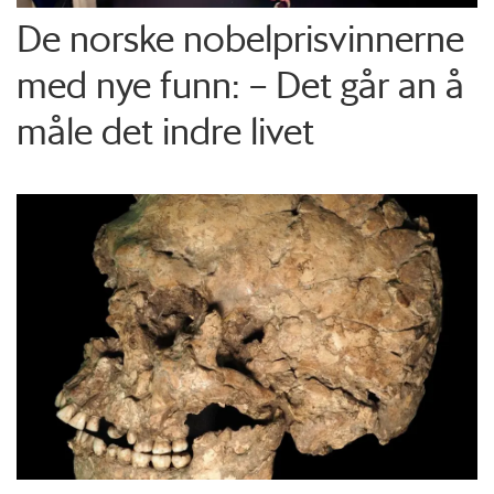
De norske nobelprisvinnerne
med nye funn: – Det går an å
måle det indre livet