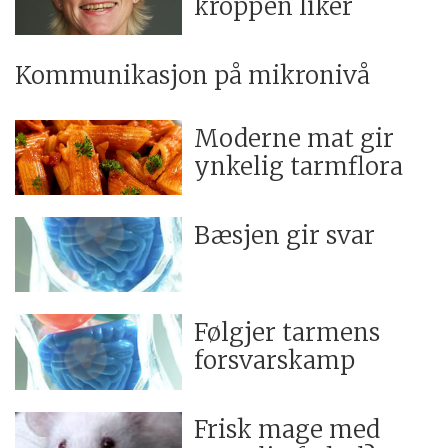
kroppen liker
Kommunikasjon på mikronivå
Moderne mat gir
ynkelig tarmflora
Bæsjen gir svar
Følgjer tarmens
forsvarskamp
Frisk mage med