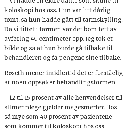
- Vi hadde en eldre dame som skulle til
koloskopi hos oss. Hun var litt dårlig
tømt, så hun hadde gått til tarmskylling.
Da vi tittet i tarmen var det bom tett av
avføring 40 centimeter opp. Jeg tok et
bilde og sa at hun burde gå tilbake til
behandleren og få pengene sine tilbake.
Røseth mener imidlertid det er forståelig
at noen oppsøker behandlingsformen.
- 12 til 15 prosent av alle henvendelser til
allmennlege gjelder magesmerter. Hos
så mye som 40 prosent av pasientene
som kommer til koloskopi hos oss,