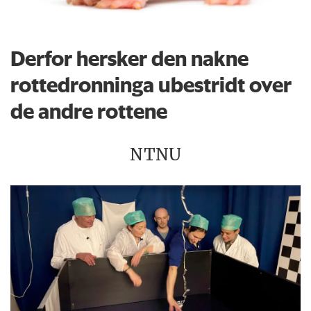
Derfor hersker den nakne
rottedronninga ubestridt over
de andre rottene
NTNU