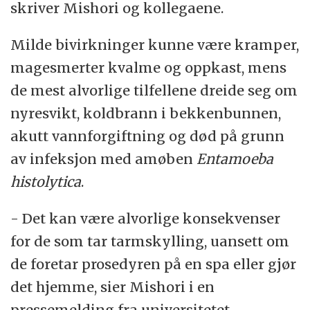
skriver Mishori og kollegaene.
Milde bivirkninger kunne være kramper,
magesmerter kvalme og oppkast, mens
de mest alvorlige tilfellene dreide seg om
nyresvikt, koldbrann i bekkenbunnen,
akutt vannforgiftning og død på grunn
av infeksjon med amøben
Entamoeba
histolytica
.
- Det kan være alvorlige konsekvenser
for de som tar tarmskylling, uansett om
de foretar prosedyren på en spa eller gjør
det hjemme, sier Mishori i en
pressemelding fra universitetet.