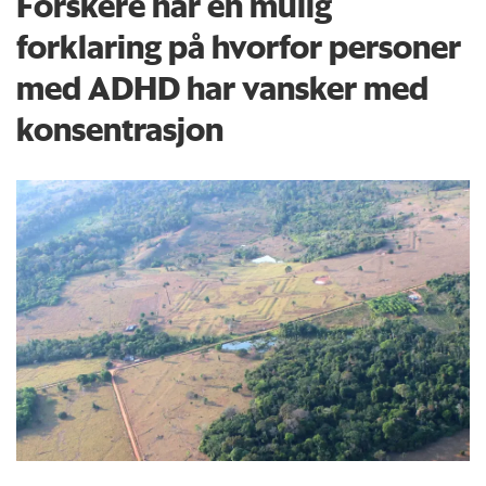
Forskere har en mulig
forklaring på hvorfor personer
med ADHD har vansker med
konsentrasjon