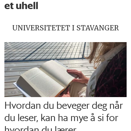
et uhell
UNIVERSITETET I STAVANGER
Hvordan du beveger deg når
du leser, kan ha mye å si for
hvordan du lærer