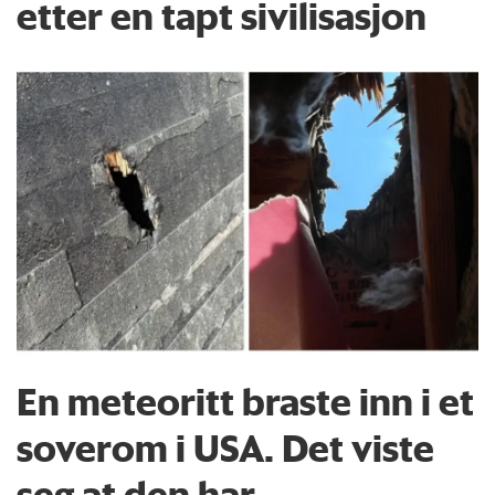
etter en tapt sivilisasjon
En meteoritt braste inn i et
soverom i USA. Det viste
seg at den har