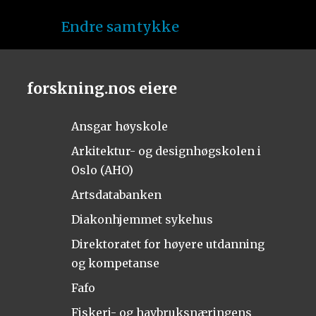
Endre samtykke
forskning.nos eiere
Ansgar høyskole
Arkitektur- og designhøgskolen i
Oslo (AHO)
Artsdatabanken
Diakonhjemmet sykehus
Direktoratet for høyere utdanning
og kompetanse
Fafo
Fiskeri- og havbruksnæringens