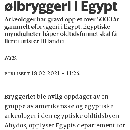
ølbryggeri i Egypt
Arkeologer har gravd opp et over 5000 år
gammelt ølbryggeri i Egypt. Egyptiske
myndigheter håper oldtidsfunnet skal få
flere turister til landet.
NTB
.
18.02.2021 - 11:24
PUBLISERT
Bryggeriet ble nylig oppdaget av en
gruppe av amerikanske og
egypt
iske
arkeologer i den
egypt
iske oldtidsbyen
Abydos, opplyser
Egypt
s departement for