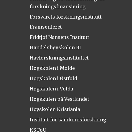
forskningsfinansiering
Forsvarets forskningsinstitutt
Framsenteret
Fridtjof Nansens Institutt
Handelshøyskolen BI
Havforskningsinstituttet
Høgskolen i Molde
Høgskolen i Østfold
Høgskulen i Volda
Høgskulen på Vestlandet
Høyskolen Kristiania
Institutt for samfunnsforskning
KS FoU