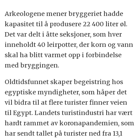
Arkeologene mener bryggeriet hadde
kapasitet til å produsere 22 400 liter
øl
.
Det var delt i åtte seksjoner, som hver
inneholdt 40 leirpotter, der korn og vann
skal ha blitt varmet opp i forbindelse
med bryggingen.
Oldtidsfunnet skaper begeistring hos
egypt
iske myndigheter, som håper det
vil bidra til at flere turister finner veien
til
Egypt
. Landets turistindustri har vært
hardt rammet av koronapandemien, som
har sendt tallet på turister ned fra 13,1