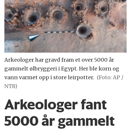
Arkeologer har gravd fram et over 5000 år
gammelt ølbryggeri i Egypt. Her ble korn og
vann varmet opp i store leirpotter.
(Foto: AP /
NTB)
Arkeologer fant
5000 år gammelt