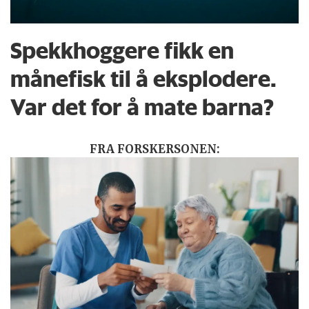
Spekkhoggere fikk en
månefisk til å eksplodere.
Var det for å mate barna?
FRA FORSKERSONEN: