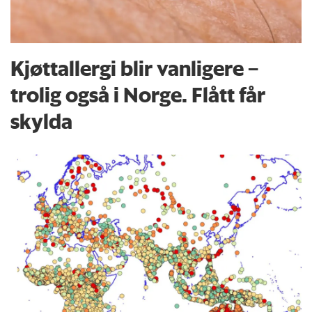
Kjøttallergi blir vanligere –
trolig også i Norge. Flått får
skylda