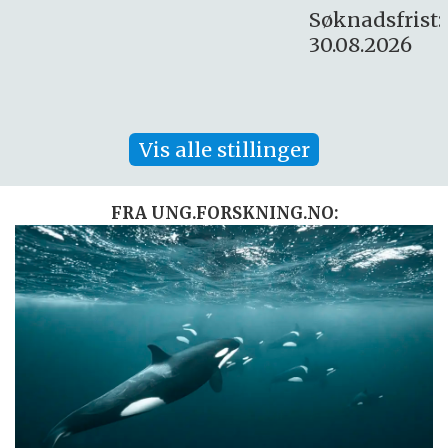
Søknadsfrist:
30.08.2026
Vis alle stillinger
FRA UNG.FORSKNING.NO: