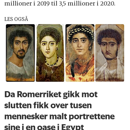
millioner i 2019 til 3,5 millioner i 2020.
LES OGSÅ
Da Romerriket gikk mot
slutten fikk over tusen
mennesker malt portrettene
sine i en oase i Egypt