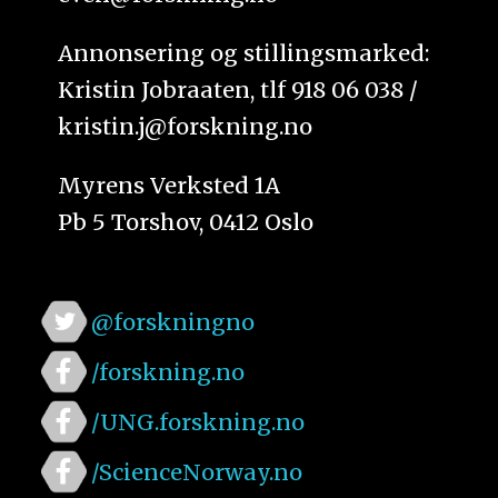
Annonsering og stillingsmarked:
Kristin Jobraaten, tlf 918 06 038 /
kristin.j@forskning.no
Myrens Verksted 1A
Pb 5 Torshov, 0412 Oslo
@forskningno
/forskning.no
/UNG.forskning.no
/ScienceNorway.no