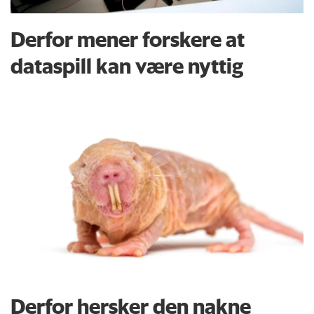
Derfor mener forskere at
dataspill kan være nyttig
Derfor hersker den nakne