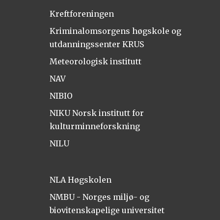
Kreftforeningen
Kriminalomsorgens høgskole og
utdanningssenter KRUS
Meteorologisk institutt
NAV
NIBIO
NIKU Norsk institutt for
kulturminneforskning
NILU
NLA Høgskolen
NMBU - Norges miljø- og
biovitenskapelige universitet