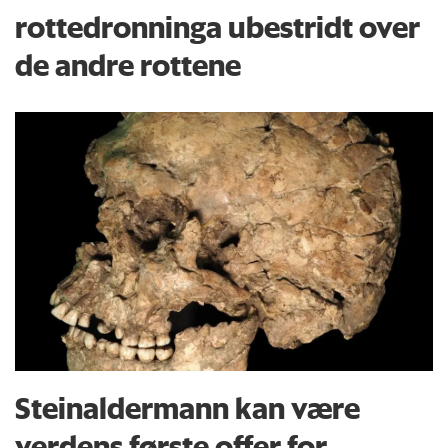
rottedronninga ubestridt over
de andre rottene
Steinaldermann kan være
verdens første offer for