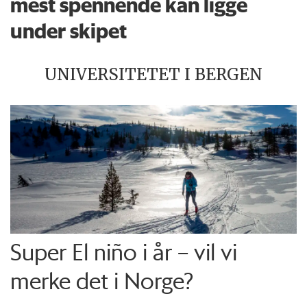
mest spennende kan ligge
under skipet
UNIVERSITETET I BERGEN
Super El niño i år – vil vi
merke det i Norge?