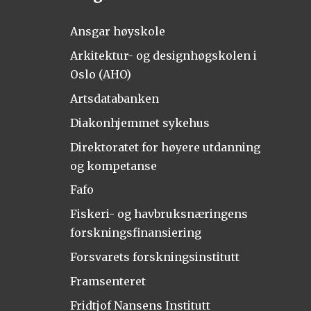
Ansgar høyskole
Arkitektur- og designhøgskolen i
Oslo (AHO)
Artsdatabanken
Diakonhjemmet sykehus
Direktoratet for høyere utdanning
og kompetanse
Fafo
Fiskeri- og havbruksnæringens
forskningsfinansiering
Forsvarets forskningsinstitutt
Framsenteret
Fridtjof Nansens Institutt