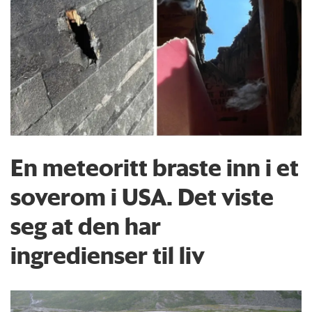
En meteoritt braste inn i et
soverom i USA. Det viste
seg at den har
ingredienser til liv