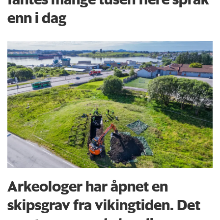
enn i dag
Arkeologer har åpnet en
skipsgrav fra vikingtiden. Det