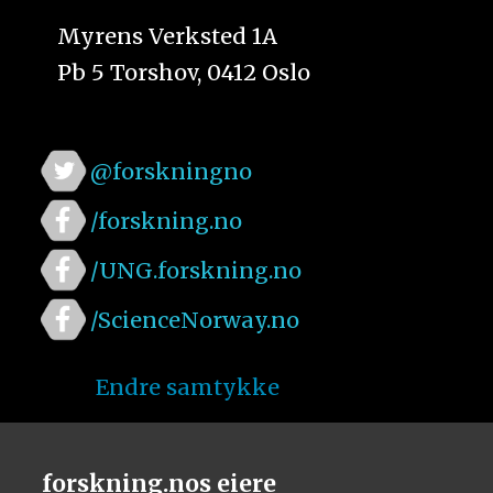
Myrens Verksted 1A
Pb 5 Torshov, 0412 Oslo
@forskningno
/forskning.no
/UNG.forskning.no
/ScienceNorway.no
Endre samtykke
forskning.nos eiere