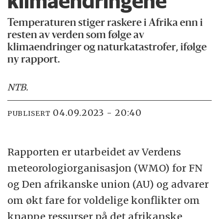
klima­endringene
Temperaturen stiger raskere i Afrika enn i
resten av verden som følge av
klimaendringer og naturkatastrofer, ifølge
ny rapport.
NTB
.
04.09.2023 - 20:40
PUBLISERT
Rapporten er utarbeidet av Verdens
meteorologiorganisasjon (WMO) for FN
og Den afrikanske union (AU) og advarer
om økt fare for voldelige konflikter om
knappe ressurser på det afrikanske