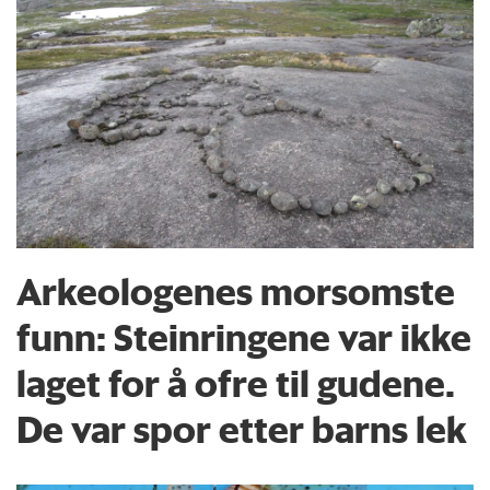
Arkeologenes morsomste
funn: Steinringene var ikke
laget for å ofre til gudene.
De var spor etter barns lek