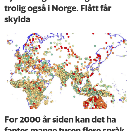
trolig også i Norge. Flått får
skylda
For 2000 år siden kan det ha
fantes mange tusen flere språk