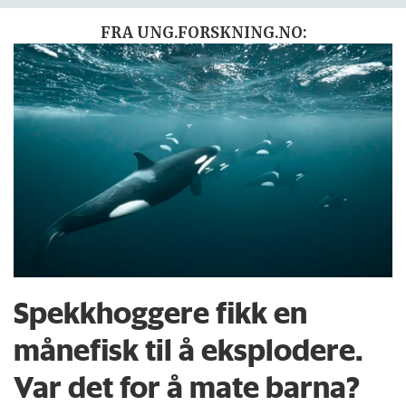
FRA UNG.FORSKNING.NO:
Spekkhoggere fikk en
månefisk til å eksplodere.
Var det for å mate barna?