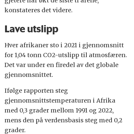
gjetere har økt de siste ti årene,
konstateres det videre.
Lave utslipp
Hver afrikaner sto i 2021 i gjennomsnitt
for 1,04 tonn CO2-utslipp til atmosfæren.
Det var under en firedel av det globale
gjennomsnittet.
Ifølge rapporten steg
gjennomsnittstemperaturen i Afrika
med 0,3 grader mellom 1991 og 2022,
mens den på verdensbasis steg med 0,2
grader.