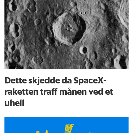
Dette skjedde da SpaceX-
raketten traff månen ved et
uhell