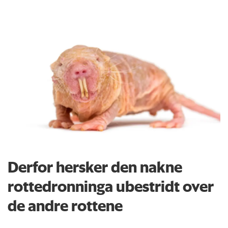
Derfor hersker den nakne
rottedronninga ubestridt over
de andre rottene