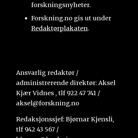
forskningsnyheter.
Forskning.no gis ut under
Redaktørplakaten
.
Ansvarlig redaktør /
administrerende direktør: Aksel
Kjær Vidnes , tlf 922 47 741 /
aksel@forskning.no
Redaksjonssjef: Bjørnar Kjensli,
tlf 942 43 567 /