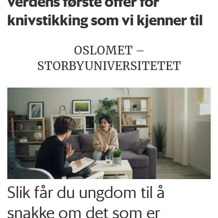
verdens første offer for
knivstikking som vi kjenner til
OSLOMET –
STORBYUNIVERSITETET
Slik får du ungdom til å
snakke om det som er