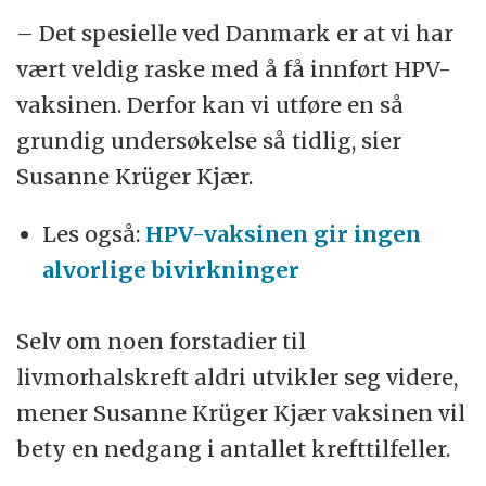
– Det spesielle ved Danmark er at vi har
vært veldig raske med å få innført HPV-
vaksinen. Derfor kan vi utføre en så
grundig undersøkelse så tidlig, sier
Susanne Krüger Kjær.
Les også:
HPV-vaksinen gir ingen
alvorlige bivirkninger
Selv om noen forstadier til
livmorhalskreft aldri utvikler seg videre,
mener Susanne Krüger Kjær vaksinen vil
bety en nedgang i antallet krefttilfeller.