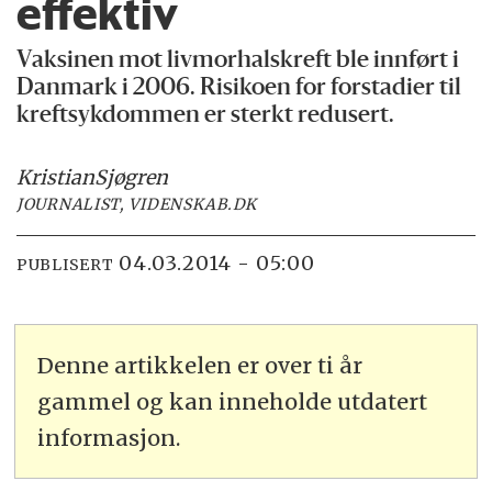
effektiv
Vaksinen mot livmorhalskreft ble innført i
Danmark i 2006. Risikoen for forstadier til
kreftsykdommen er sterkt redusert.
Kristian
Sjøgren
JOURNALIST, VIDENSKAB.DK
04.03.2014 - 05:00
PUBLISERT
Denne artikkelen er over ti år
gammel og kan inneholde utdatert
informasjon.