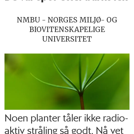
NMBU - NORGES MILJØ- OG
BIOVITENSKAPELIGE
UNIVERSITET
Noen planter tåler ikke radio­
aktiv stråling så godt. Nå vet