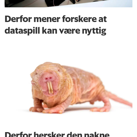
Derfor mener forskere at
dataspill kan være nyttig
Derfor hersker den nakne