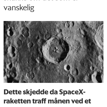
vanskelig
Dette skjedde da SpaceX-
raketten traff månen ved et