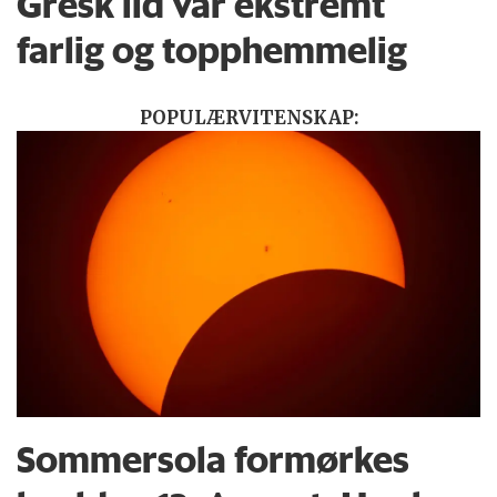
Gresk ild var ekstremt
farlig og topphemmelig
POPULÆRVITENSKAP:
Sommersola formørkes