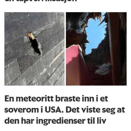
En meteoritt braste inn i et
soverom i USA. Det viste seg at
den har ingredienser til liv