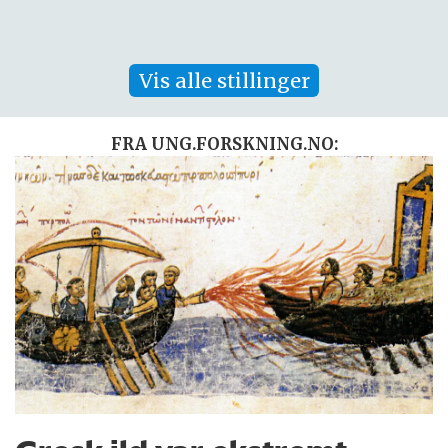
Vis alle stillinger
FRA UNG.FORSKNING.NO: