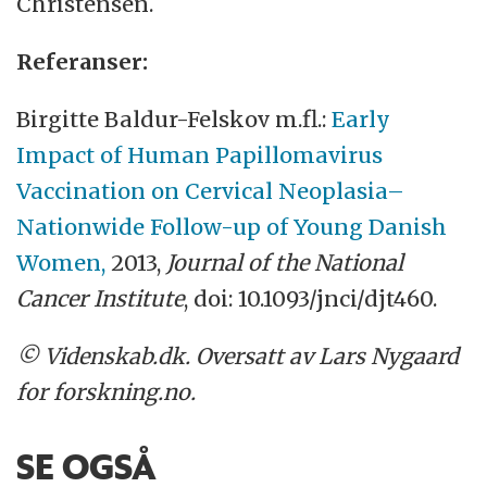
Christensen.
Referanser:
Birgitte Baldur-Felskov m.fl.:
Early
Impact of Human Papillomavirus
Vaccination on Cervical Neoplasia–
Nationwide Follow-up of Young Danish
Women,
2013,
Journal of the National
Cancer Institute
, doi: 10.1093/jnci/djt460.
© Videnskab.dk. Oversatt av Lars Nygaard
for forskning.no.
SE OGSÅ