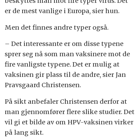
beskyttes man mot fire typer virus. Det
er de mest vanlige i Europa, sier hun.
Men det finnes andre typer også.
– Det interessante er om disse typene
sprer seg nå som man vaksinere mot de
fire vanligste typene. Det er mulig at
vaksinen gir plass til de andre, sier Jan
Pravsgaard Christensen.
På sikt anbefaler Christensen derfor at
man gjennomfører flere slike studier. Det
vil gi et bilde av om HPV-vaksinen virker
på lang sikt.