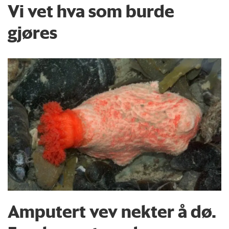
Vi vet hva som burde
gjøres
Amputert vev nekter å dø.