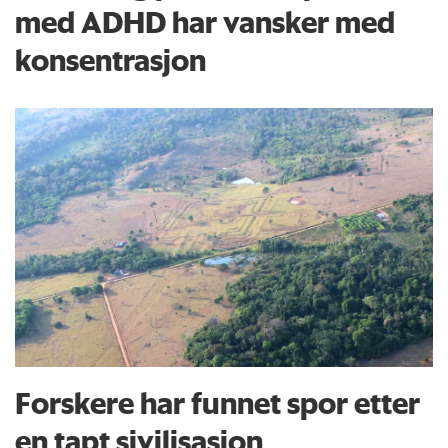
med ADHD har vansker med
konsentrasjon
Forskere har funnet spor etter
en tapt sivilisasjon