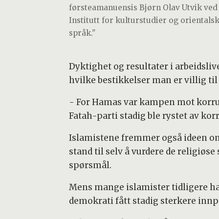
førsteamanuensis Bjørn Olav Utvik ved
Institutt for kulturstudier og orientals
språk."
Dyktighet og resultater i arbeidsliv
hvilke bestikkelser man er villig til 
- For Hamas var kampen mot korrupsj
Fatah-parti stadig ble rystet av kor
Islamistene fremmer også ideen om s
stand til selv å vurdere de religi
spørsmål.
Mens mange islamister tidligere ha
demokrati fått stadig sterkere innp