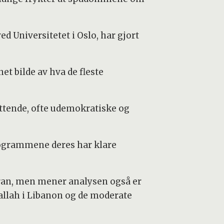
d Universitetet i Oslo, har gjort
t bilde av hva de fleste
ittende, ofte udemokratiske og
programmene deres har klare
Iran, men mener analysen også er
allah i Libanon og de moderate