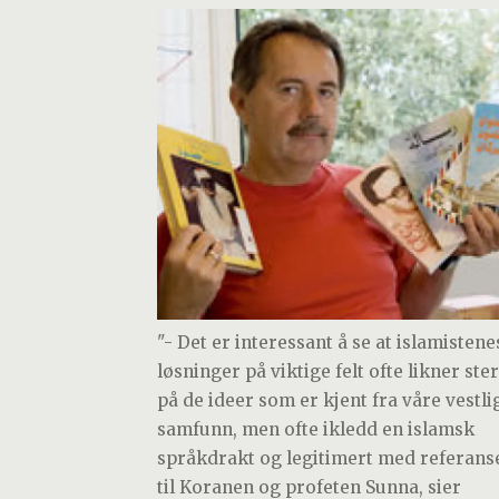
"- Det er interessant å se at islamistene
løsninger på viktige felt ofte likner ste
på de ideer som er kjent fra våre vestli
samfunn, men ofte ikledd en islamsk
språkdrakt og legitimert med referans
til Koranen og profeten Sunna, sier