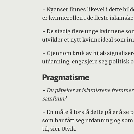
- Nyanser finnes likevel i dette bil
er kvinnerollen i de fleste islamske
- De stadig flere unge kvinnene so
utvikler et nytt kvinneideal som in
- Gjennom bruk av hijab signalisere
utdanning, engasjere seg politisk o
Pragmatisme
- Du påpeker at islamistene fremmer 
samfunn?
- En måte å forstå dette på er å se 
som har fått seg utdanning og som a
til, sier Utvik.