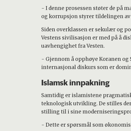
- I denne prosessen støter de på m
og korrupsjon styrer tildelingen av
Siden overklassen er sekulær og pol
Vestens sivilisasjon er med på å di
uavhengighet fra Vesten.
- Gjennom å opphøye Koranen og Sha
internasjonal diskurs som er dominer
Islamsk innpakning
Samtidig er islamistene pragmatiske
teknologisk utvikling. De stilles
stilling til i sine moderniseringspr
- Dette er spørsmål som økonomis