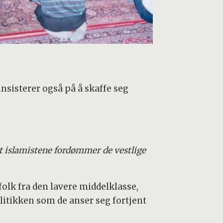
insisterer også på å skaffe seg
at islamistene fordømmer de vestlige
 folk fra den lavere middelklasse,
litikken som de anser seg fortjent