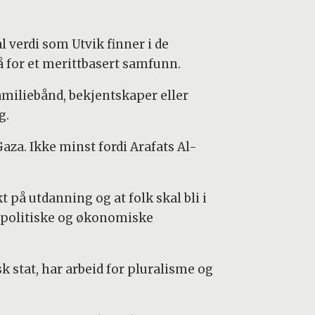
 verdi som Utvik finner i de
for et merittbasert samfunn.
familiebånd, bekjentskaper eller
g.
za. Ikke minst fordi Arafats Al-
på utdanning og at folk skal bli i
s politiske og økonomiske
 stat, har arbeid for pluralisme og