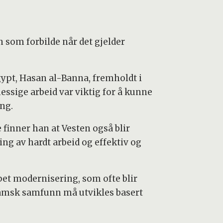
n som forbilde når det gjelder
ypt, Hasan al-Banna, fremholdt i
ssige arbeid var viktig for å kunne
ng.
e finner han at Vesten også blir
ing av hardt arbeid og effektiv og
pet modernisering, som ofte blir
lamsk samfunn må utvikles basert