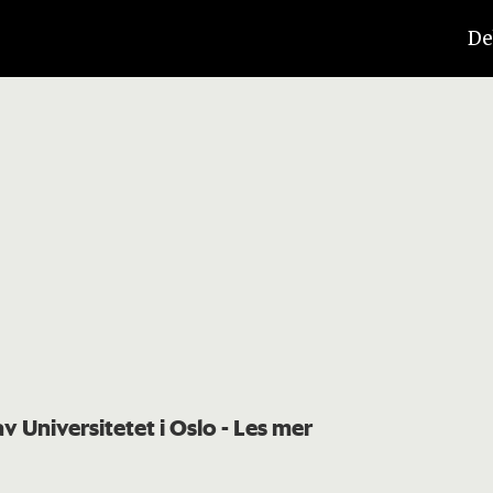
De
av Universitetet i Oslo
- Les mer