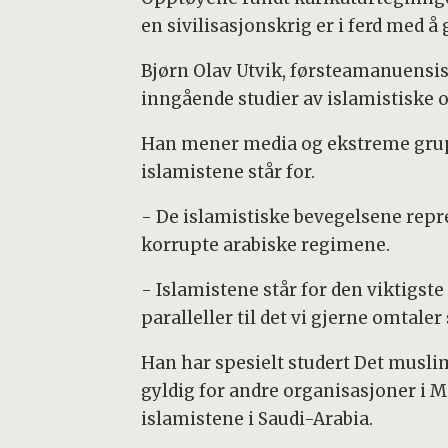
en sivilisasjonskrig er i ferd med å 
Bjørn Olav Utvik, førsteamanuensis p
inngående studier av islamistiske o
Han mener media og ekstreme gruppe
islamistene står for.
- De islamistiske bevegelsene repre
korrupte arabiske regimene.
- Islamistene står for den viktigs
paralleller til det vi gjerne omtaler
Han har spesielt studert Det musli
gyldig for andre organisasjoner i 
islamistene i Saudi-Arabia.