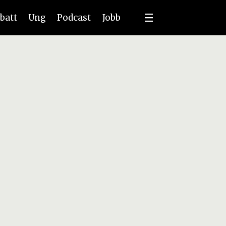
batt
Ung
Podcast
Jobb