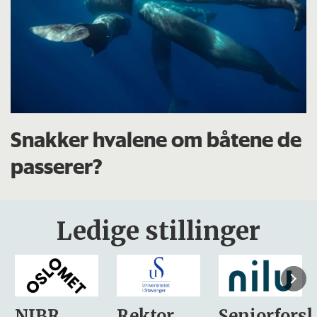
Snakker hvalene om båtene de
passerer?
Ledige stillinger
Rektor
Seniorforsker
Forskning.