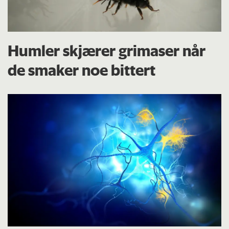
Humler skjærer grimaser når
de smaker noe bittert