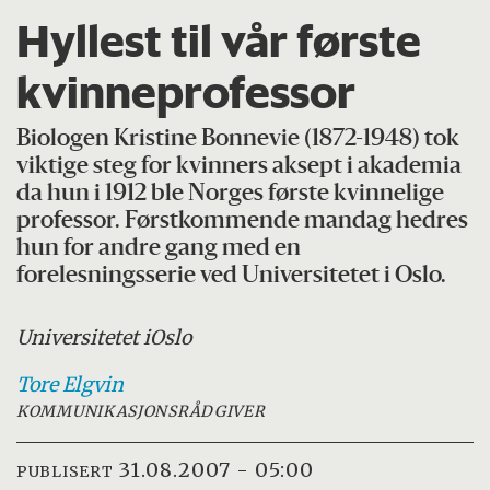
Hyllest til vår første
kvinneprofessor
Biologen Kristine Bonnevie (1872-1948) tok
viktige steg for kvinners aksept i akademia
da hun i 1912 ble Norges første kvinnelige
professor. Førstkommende mandag hedres
hun for andre gang med en
forelesningsserie ved Universitetet i Oslo.
Universitetet i
Oslo
Tore
Elgvin
KOMMUNIKASJONSRÅDGIVER
31.08.2007 - 05:00
PUBLISERT