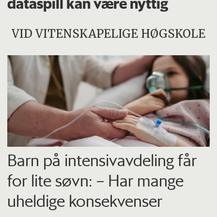
dataspill kan være nyttig
VID VITENSKAPELIGE HØGSKOLE
Barn på intensiv­avdeling får
for lite søvn: – Har mange
uheldige konsekvenser