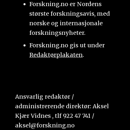
Forskning.no er Nordens
største forskningsavis, med
norske og internasjonale
forskningsnyheter.
Forskning.no gis ut under
Redaktørplakaten
.
Ansvarlig redaktør /
administrerende direktør: Aksel
Kjær Vidnes , tlf 922 47 741 /
aksel@forskning.no