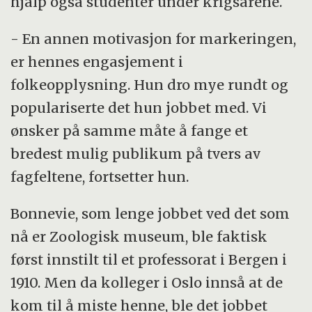
hjalp også studenter under krigsårene.
- En annen motivasjon for markeringen,
er hennes engasjement i
folkeopplysning. Hun dro mye rundt og
populariserte det hun jobbet med. Vi
ønsker på samme måte å fange et
bredest mulig publikum på tvers av
fagfeltene, fortsetter hun.
Bonnevie, som lenge jobbet ved det som
nå er Zoologisk museum, ble faktisk
først innstilt til et professorat i Bergen i
1910. Men da kolleger i Oslo innså at de
kom til å miste henne, ble det jobbet