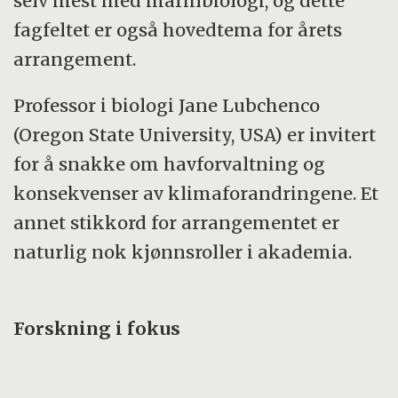
selv mest med marinbiologi, og dette
fagfeltet er også hovedtema for årets
arrangement.
Professor i biologi Jane Lubchenco
(Oregon State University, USA) er invitert
for å snakke om havforvaltning og
konsekvenser av klimaforandringene. Et
annet stikkord for arrangementet er
naturlig nok kjønnsroller i akademia.
Forskning i fokus