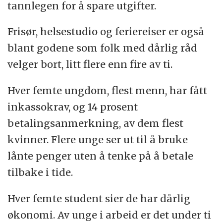
tannlegen for å spare utgifter.
Frisør, helsestudio og feriereiser er også
blant godene som folk med dårlig råd
velger bort, litt flere enn fire av ti.
Hver femte ungdom, flest menn, har fått
inkassokrav, og 14 prosent
betalingsanmerkning, av dem flest
kvinner. Flere unge ser ut til å bruke
lånte penger uten å tenke på å betale
tilbake i tide.
Hver femte student sier de har dårlig
økonomi. Av unge i arbeid er det under ti