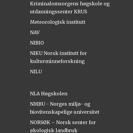
Kriminalomsorgens høgskole og
utdanningssenter KRUS
Meteorologisk institutt
NAV
NIBIO
NIKU Norsk institutt for
kulturminneforskning
NILU
NLA Høgskolen
NMBU - Norges miljø- og
biovitenskapelige universitet
NORSØK – Norsk senter for
økologisk landbruk