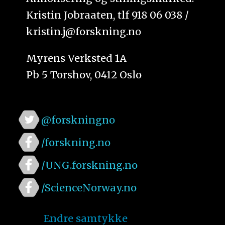
Kristin Jobraaten, tlf 918 06 038 /
kristin.j@forskning.no
Myrens Verksted 1A
Pb 5 Torshov, 0412 Oslo
@forskningno
/forskning.no
/UNG.forskning.no
/ScienceNorway.no
Endre samtykke