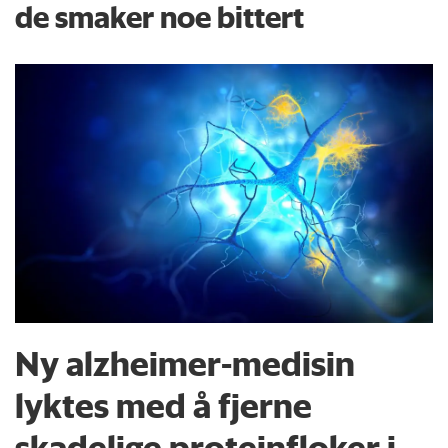
de smaker noe bittert
Ny alzheimer-medisin
lyktes med å fjerne
skadelige proteinfloker i