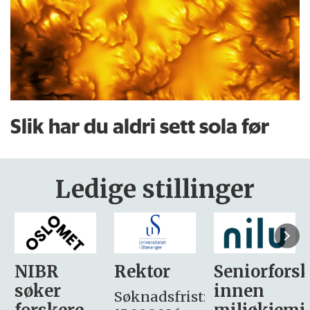
Slik har du aldri sett sola før
Ledige stillinger
Rektor
Seniorforsker
Forskning.
innen
søker
Søknadsfrist: