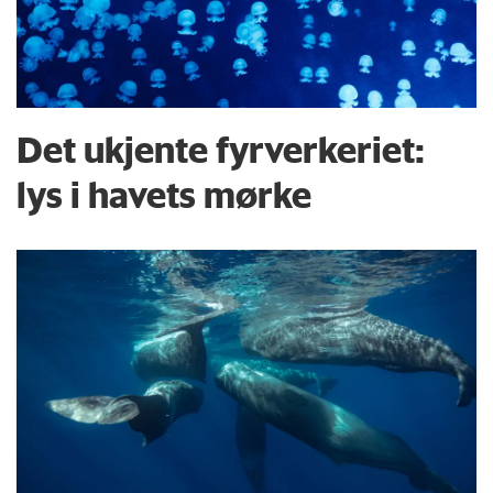
Det ukjente fyrverkeriet:
lys i havets mørke