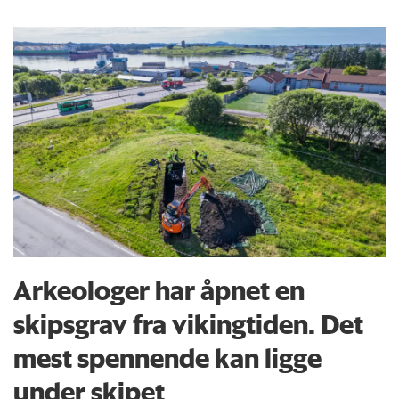
Arkeologer har åpnet en
skipsgrav fra vikingtiden. Det
mest spennende kan ligge
under skipet