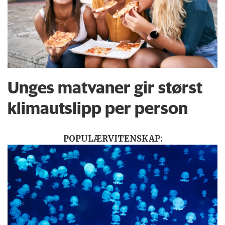
Unges matvaner gir størst
klimautslipp per person
POPULÆRVITENSKAP: