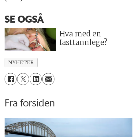
SE OGSÅ
Hva med en
fasttannlege?
NYHETER
Fra forsiden