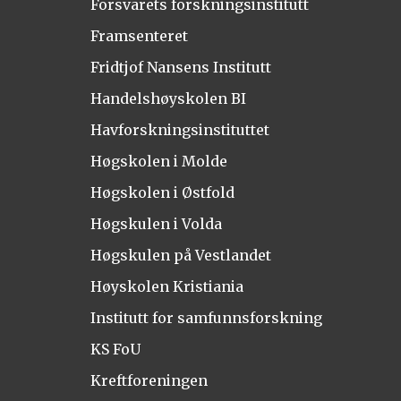
Forsvarets forskningsinstitutt
Framsenteret
Fridtjof Nansens Institutt
Handelshøyskolen BI
Havforskningsinstituttet
Høgskolen i Molde
Høgskolen i Østfold
Høgskulen i Volda
Høgskulen på Vestlandet
Høyskolen Kristiania
Institutt for samfunnsforskning
KS FoU
Kreftforeningen