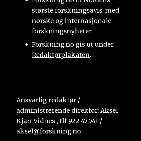
største forskningsavis, med
norske og internasjonale
forskningsnyheter.
Forskning.no gis ut under
Redaktørplakaten
.
Ansvarlig redaktør /
administrerende direktør: Aksel
Kjær Vidnes , tlf 922 47 741 /
aksel@forskning.no