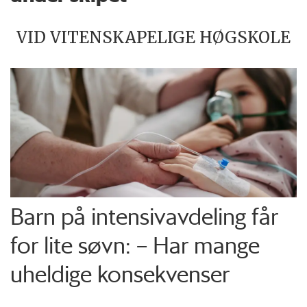
VID VITENSKAPELIGE HØGSKOLE
Barn på intensiv­avdeling får
for lite søvn: – Har mange
uheldige konsekvenser