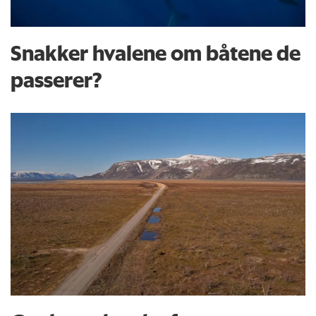
Snakker hvalene om båtene de
passerer?