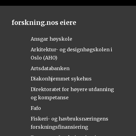
forskning.nos eiere
Ansgar høyskole
Arkitektur- og designhøgskolen i
Oslo (AHO)
Artsdatabanken
Diakonhjemmet sykehus
Direktoratet for høyere utdanning
og kompetanse
Fafo
Fiskeri- og havbruksnæringens
forskningsfinansiering