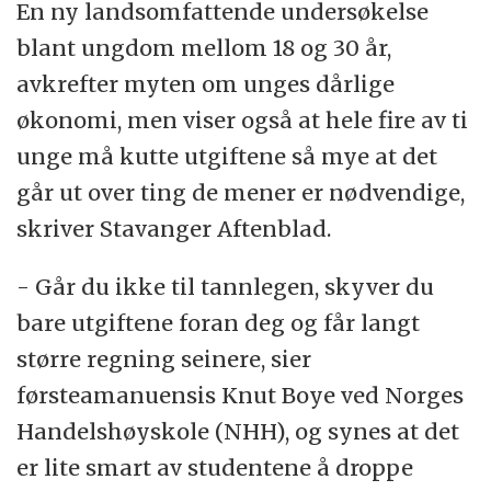
En ny landsomfattende undersøkelse
blant ungdom mellom 18 og 30 år,
avkrefter myten om unges dårlige
økonomi, men viser også at hele fire av ti
unge må kutte utgiftene så mye at det
går ut over ting de mener er nødvendige,
skriver Stavanger Aftenblad.
- Går du ikke til tannlegen, skyver du
bare utgiftene foran deg og får langt
større regning seinere, sier
førsteamanuensis Knut Boye ved Norges
Handelshøyskole (NHH), og synes at det
er lite smart av studentene å droppe