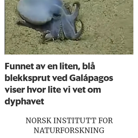
Funnet av en liten, blå
blekksprut ved Galápagos
viser hvor lite vi vet om
dyphavet
NORSK INSTITUTT FOR
NATURFORSKNING