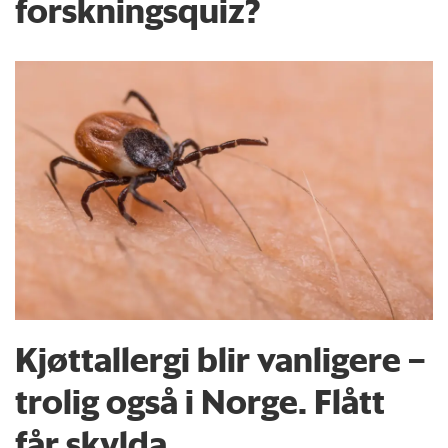
forskningsquiz?
Kjøttallergi blir vanligere –
trolig også i Norge. Flått
får skylda