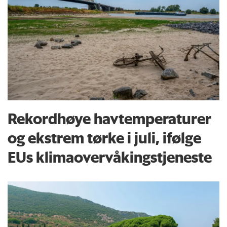
Rekordhøye havtemperaturer
og ekstrem tørke i juli, ifølge
EUs klima­overvåkings­tjeneste