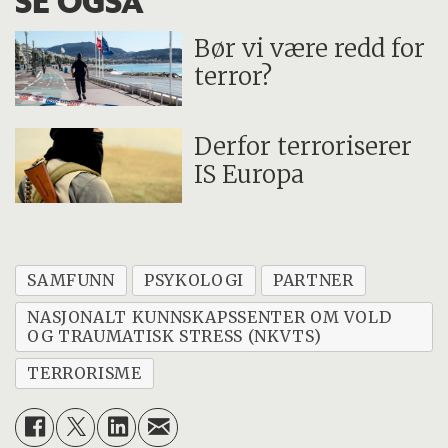
SE OGSÅ
Bør vi være redd for
terror?
Derfor terroriserer
IS Europa
SAMFUNN
PSYKOLOGI
PARTNER
NASJONALT KUNNSKAPSSENTER OM VOLD
OG TRAUMATISK STRESS (NKVTS)
TERRORISME