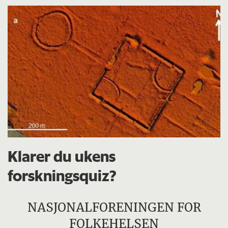
Klarer du ukens
forskningsquiz?
NASJONALFORENINGEN FOR
FOLKEHELSEN