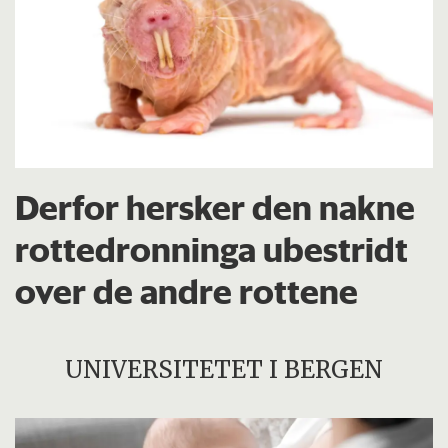
Derfor hersker den nakne
rottedronninga ubestridt
over de andre rottene
UNIVERSITETET I BERGEN