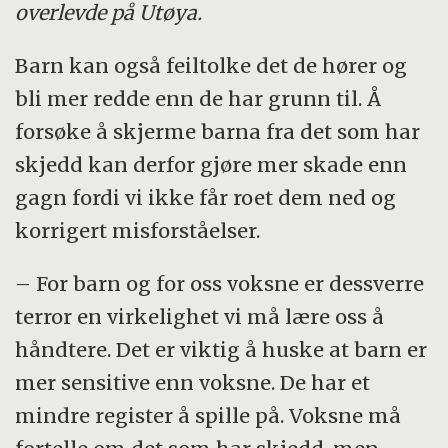
overlevde på Utøya.
Barn kan også feiltolke det de hører og
bli mer redde enn de har grunn til. Å
forsøke å skjerme barna fra det som har
skjedd kan derfor gjøre mer skade enn
gagn fordi vi ikke får roet dem ned og
korrigert misforståelser.
– For barn og for oss voksne er dessverre
terror en virkelighet vi må lære oss å
håndtere. Det er viktig å huske at barn er
mer sensitive enn voksne. De har et
mindre register å spille på. Voksne må