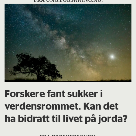
FRA UNG.FORSKNING.NO:
Forskere fant sukker i
verdensrommet. Kan det
ha bidratt til livet på jorda?