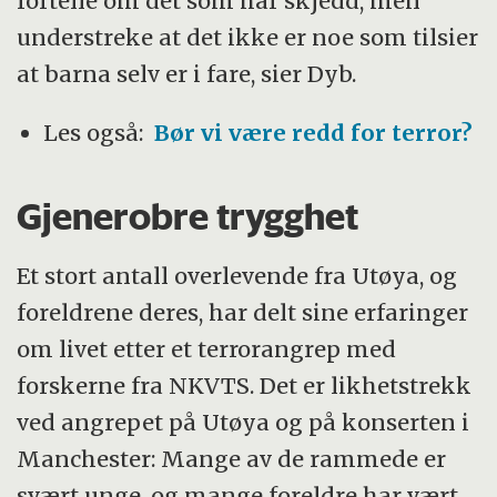
fortelle om det som har skjedd, men
understreke at det ikke er noe som tilsier
at barna selv er i fare, sier Dyb.
Les også:
Bør vi være redd for terror?
Gjenerobre trygghet
Et stort antall overlevende fra Utøya, og
foreldrene deres, har delt sine erfaringer
om livet etter et terrorangrep med
forskerne fra NKVTS. Det er likhetstrekk
ved angrepet på Utøya og på konserten i
Manchester: Mange av de rammede er
svært unge, og mange foreldre har vært