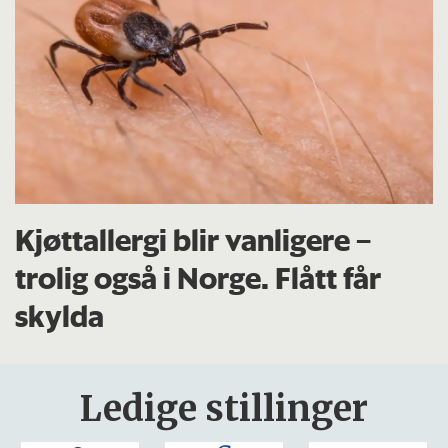
Kjøttallergi blir vanligere –
trolig også i Norge. Flått får
skylda
Ledige stillinger