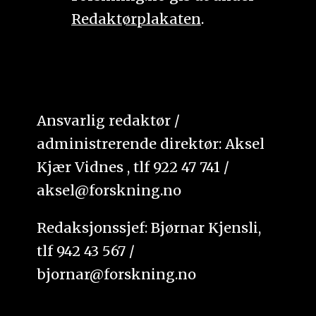
Redaktørplakaten
.
Ansvarlig redaktør /
administrerende direktør: Aksel
Kjær Vidnes , tlf 922 47 741 /
aksel@forskning.no
Redaksjonssjef: Bjørnar Kjensli,
tlf 942 43 567 /
bjornar@forskning.no