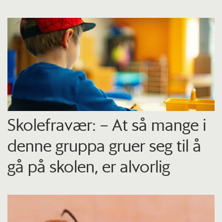
Skolefravær: – At så mange i
denne gruppa gruer seg til å
gå på skolen, er alvorlig