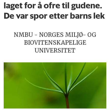
laget for å ofre til gudene.
De var spor etter barns lek
NMBU - NORGES MILJØ- OG
BIOVITENSKAPELIGE
UNIVERSITET