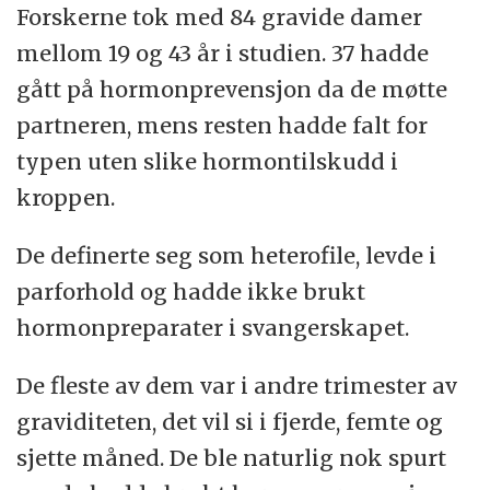
Forskerne tok med 84 gravide damer
mellom 19 og 43 år i studien. 37 hadde
gått på hormonprevensjon da de møtte
partneren, mens resten hadde falt for
typen uten slike hormontilskudd i
kroppen.
De definerte seg som heterofile, levde i
parforhold og hadde ikke brukt
hormonpreparater i svangerskapet.
De fleste av dem var i andre trimester av
graviditeten, det vil si i fjerde, femte og
sjette måned. De ble naturlig nok spurt