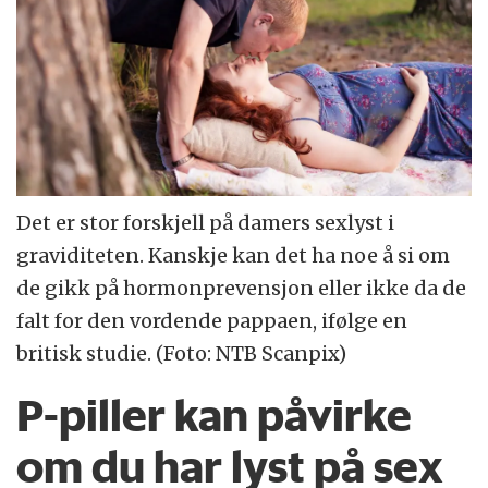
Det er stor forskjell på damers sexlyst i
graviditeten. Kanskje kan det ha noe å si om
de gikk på hormonprevensjon eller ikke da de
falt for den vordende pappaen, ifølge en
britisk studie. (Foto: NTB Scanpix)
P-piller kan påvirke
om du har lyst på sex