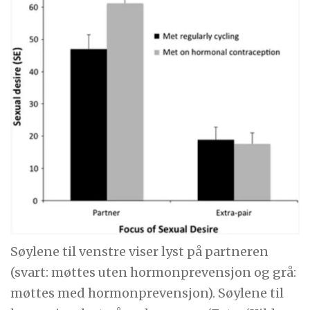
Søylene til venstre viser lyst på partneren
(svart: møttes uten hormonprevensjon og grå:
møttes med hormonprevensjon). Søylene til