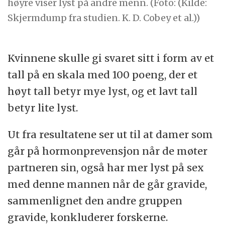
høyre viser lyst på andre menn. (Foto: (Kilde:
Skjermdump fra studien. K. D. Cobey et al.))
Kvinnene skulle gi svaret sitt i form av et
tall på en skala med 100 poeng, der et
høyt tall betyr mye lyst, og et lavt tall
betyr lite lyst.
Ut fra resultatene ser ut til at damer som
går på hormonprevensjon når de møter
partneren sin, også har mer lyst på sex
med denne mannen når de går gravide,
sammenlignet den andre gruppen
gravide, konkluderer forskerne.