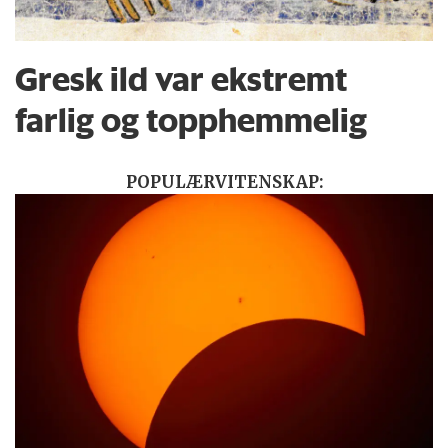
Gresk ild var ekstremt
farlig og topphemmelig
POPULÆRVITENSKAP: