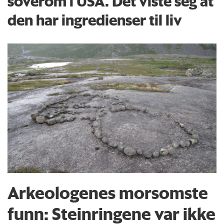
soverom i USA. Det viste seg at
den har ingredienser til liv
Arkeologenes morsomste
funn: Steinringene var ikke