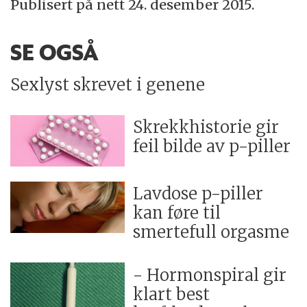
Publisert på nett 24. desember 2015.
SE OGSÅ
Sexlyst skrevet i genene
Skrekkhistorie gir
feil bilde av p-piller
Lavdose p-piller
kan føre til
smertefull orgasme
- Hormonspiral gir
klart best