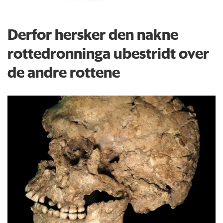
Derfor hersker den nakne
rottedronninga ubestridt over
de andre rottene