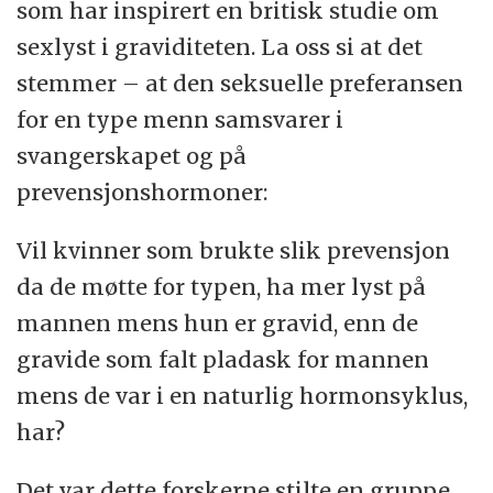
som har inspirert en britisk studie om
sexlyst i graviditeten. La oss si at det
stemmer – at den seksuelle preferansen
for en type menn samsvarer i
svangerskapet og på
prevensjonshormoner:
Vil kvinner som brukte slik prevensjon
da de møtte for typen, ha mer lyst på
mannen mens hun er gravid, enn de
gravide som falt pladask for mannen
mens de var i en naturlig hormonsyklus,
har?
Det var dette forskerne stilte en gruppe