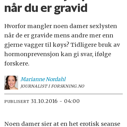
når du er gravid
Hvorfor mangler noen damer sexlysten
når de er gravide mens andre mer enn
gjerne vagger til køys? Tidligere bruk av
hormonprevensjon kan gi svar, ifølge
forskere.
Marianne
Nordahl
JOURNALIST I FORSKNING.NO
31.10.2016 - 04:00
PUBLISERT
Noen damer sier at en het erotisk seanse