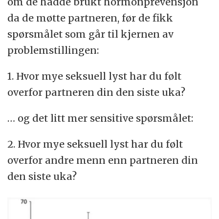
om de hadde brukt hormonprevensjon
da de møtte partneren, før de fikk
spørsmålet som går til kjernen av
problemstillingen:
1. Hvor mye seksuell lyst har du følt
overfor partneren din den siste uka?
… og det litt mer sensitive spørsmålet:
2. Hvor mye seksuell lyst har du følt
overfor andre menn enn partneren din
den siste uka?