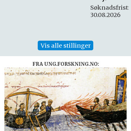
Søknadsfrist:
30.08.2026
Vis alle stillinger
FRA UNG.FORSKNING.NO: