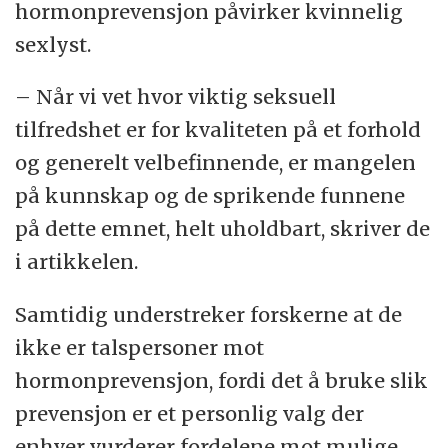
hormonprevensjon påvirker kvinnelig
sexlyst.
– Når vi vet hvor viktig seksuell
tilfredshet er for kvaliteten på et forhold
og generelt velbefinnende, er mangelen
på kunnskap og de sprikende funnene
på dette emnet, helt uholdbart, skriver de
i artikkelen.
Samtidig understreker forskerne at de
ikke er talspersoner mot
hormonprevensjon, fordi det å bruke slik
prevensjon er et personlig valg der
enhver vurderer fordelene mot mulige