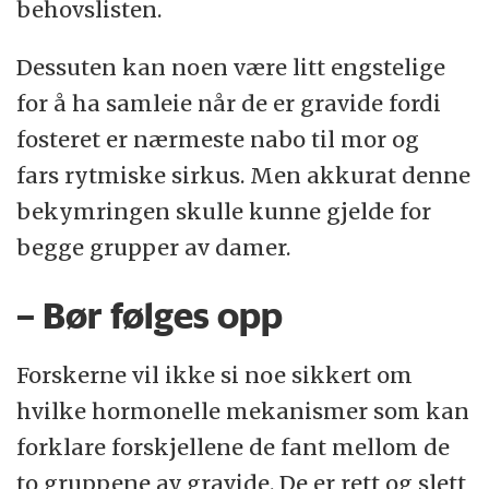
behovslisten.
Dessuten kan noen være litt engstelige
for å ha samleie når de er gravide fordi
fosteret er nærmeste nabo til mor og
fars rytmiske sirkus. Men akkurat denne
bekymringen skulle kunne gjelde for
begge grupper av damer.
– Bør følges opp
Forskerne vil ikke si noe sikkert om
hvilke hormonelle mekanismer som kan
forklare forskjellene de fant mellom de
to gruppene av gravide. De er rett og slett