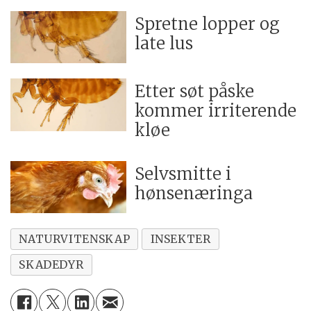
Spretne lopper og
late lus
Etter søt påske
kommer irriterende
kløe
Selvsmitte i
hønsenæringa
NATURVITENSKAP
INSEKTER
SKADEDYR