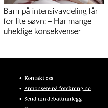
Barn på intensiv­avdeling får
for lite søvn: – Har mange
uheldige konsekvenser
Kontakt oss
Annonsere på forskning.no
Send inn debattinnlegg