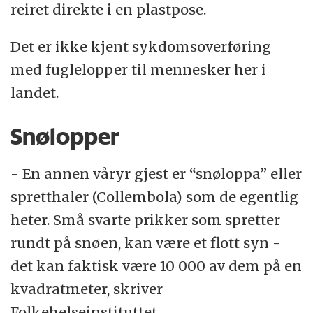
reiret direkte i en plastpose.
Det er ikke kjent sykdomsoverføring
med fuglelopper til mennesker her i
landet.
Snølopper
- En annen våryr gjest er “snøloppa” eller
spretthaler (Collembola) som de egentlig
heter. Små svarte prikker som spretter
rundt på snøen, kan være et flott syn -
det kan faktisk være 10 000 av dem på en
kvadratmeter, skriver
Folkehelseinstituttet.