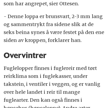
som har angrepet, sier Ottesen.
- Denne loppa er brunsvart, 2-3 mm lang
og sammentrykt fra sidene slik at de
seks beina synes å være festet på den ene
siden av kroppen, forklarer han.
Overvintrer
Fuglelopper finnes i fuglereir med tørt
reirklima som i fuglekasser, under
takstein, i ventiler i veggen, og er vanlig
over hele landet i reir til mange
fuglearter. Den kan også finnes i
hønsehus (hønseloppe). Andre arter