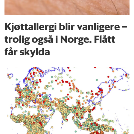
Kjøttallergi blir vanligere –
trolig også i Norge. Flått
får skylda