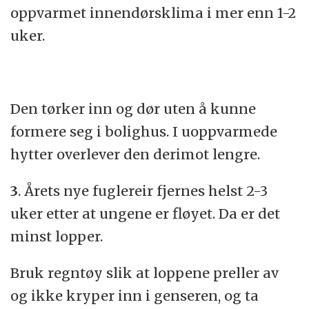
oppvarmet innendørsklima i mer enn 1-2
uker.
Den tørker inn og dør uten å kunne
formere seg i bolighus. I uoppvarmede
hytter overlever den derimot lengre.
3
. Årets nye fuglereir fjernes helst 2-3
uker etter at ungene er fløyet. Da er det
minst lopper.
Bruk regntøy slik at loppene preller av
og ikke kryper inn i genseren, og ta