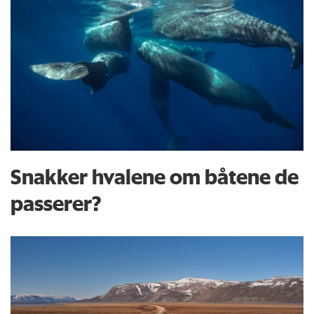
Snakker hvalene om båtene de
passerer?