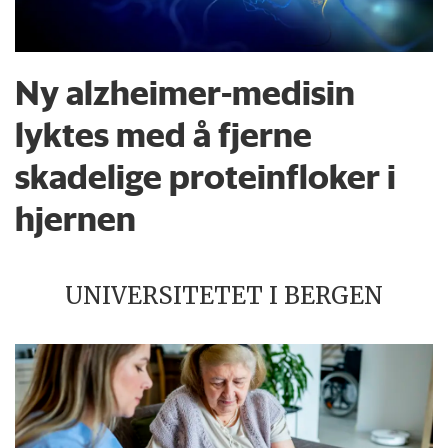
Ny alzheimer-medisin
lyktes med å fjerne
skadelige proteinfloker i
hjernen
UNIVERSITETET I BERGEN