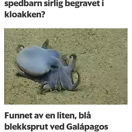
spedbarn sirlig begravet i
kloakken?
Funnet av en liten, blå
blekksprut ved Galápagos