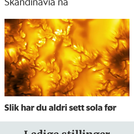
Skandinavia nå
Slik har du aldri sett sola før