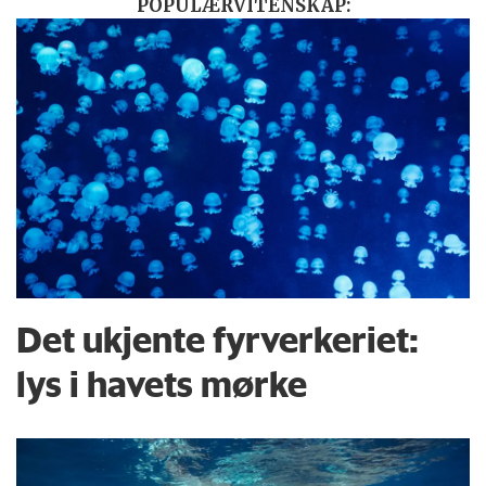
POPULÆRVITENSKAP:
Det ukjente fyrverkeriet:
lys i havets mørke