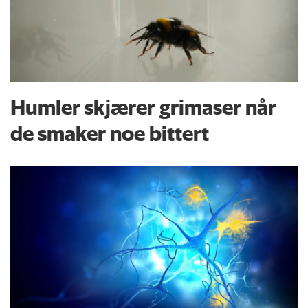
Humler skjærer grimaser når
de smaker noe bittert