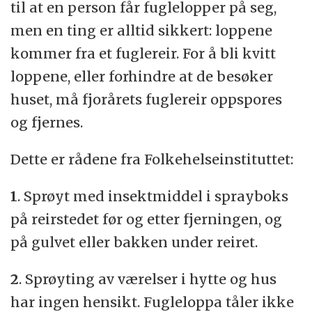
til at en person får fuglelopper på seg,
men en ting er alltid sikkert: loppene
kommer fra et fuglereir. For å bli kvitt
loppene, eller forhindre at de besøker
huset, må fjorårets fuglereir oppspores
og fjernes.
Dette er rådene fra Folkehelseinstituttet:
1
. Sprøyt med insektmiddel i sprayboks
på reirstedet før og etter fjerningen, og
på gulvet eller bakken under reiret.
2
. Sprøyting av værelser i hytte og hus
har ingen hensikt. Fugleloppa tåler ikke