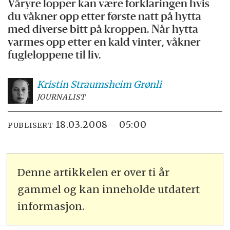
Våryre lopper kan være forklaringen hvis
du våkner opp etter første natt på hytta
med diverse bitt på kroppen. Når hytta
varmes opp etter en kald vinter, våkner
fugleloppene til liv.
Kristin Straumsheim
Grønli
JOURNALIST
18.03.2008 - 05:00
PUBLISERT
Denne artikkelen er over ti år
gammel og kan inneholde utdatert
informasjon.