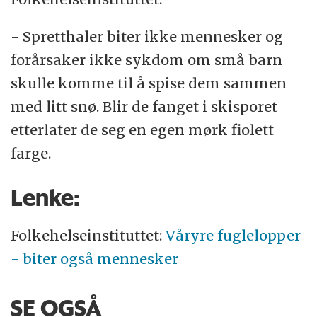
- Spretthaler biter ikke mennesker og
forårsaker ikke sykdom om små barn
skulle komme til å spise dem sammen
med litt snø. Blir de fanget i skisporet
etterlater de seg en egen mørk fiolett
farge.
Lenke:
Folkehelseinstituttet:
Våryre fuglelopper
- biter også mennesker
SE OGSÅ