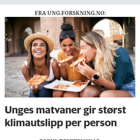
FRA UNG.FORSKNING.NO:
Unges matvaner gir størst
klimautslipp per person