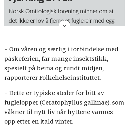
Norsk Ornitologisk forening minner om at
det ikke er lov å fjerne et fuglereir med egg
eller unger i.
Denne faktaboksen ble lagt til 2. april.
- Om våren og særlig i forbindelse med
påskeferien, får mange insektstikk,
spesielt på beina og rundt midjen,
rapporterer Folkehelseinstituttet.
- Dette er typiske steder for bitt av
fuglelopper (Ceratophyllus gallinae), som
våkner til nytt liv når hyttene varmes
opp etter en kald vinter.