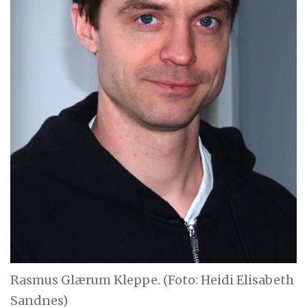
Rasmus Glærum Kleppe. (Foto: Heidi Elisabeth
Sandnes)