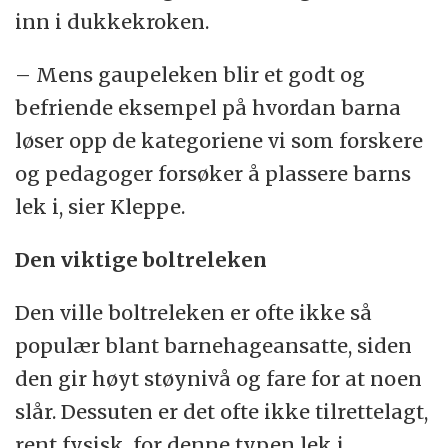
inn i dukkekroken.
– Mens gaupeleken blir et godt og
befriende eksempel på hvordan barna
løser opp de kategoriene vi som forskere
og pedagoger forsøker å plassere barns
lek i, sier Kleppe.
Den viktige boltreleken
Den ville boltreleken er ofte ikke så
populær blant barnehageansatte, siden
den gir høyt støynivå og fare for at noen
slår. Dessuten er det ofte ikke tilrettelagt,
rent fysisk, for denne typen lek i