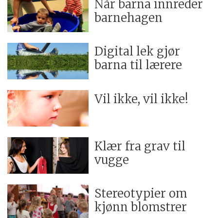
Når barna innreder
barnehagen
Digital lek gjør
barna til lærere
Vil ikke, vil ikke!
Klær fra grav til
vugge
Stereotypier om
kjønn blomstrer