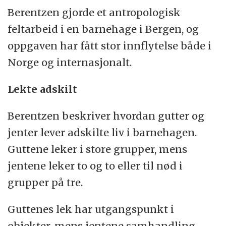
Berentzen gjorde et antropologisk
feltarbeid i en barnehage i Bergen, og
oppgaven har fått stor innflytelse både i
Norge og internasjonalt.
Lekte adskilt
Berentzen beskriver hvordan gutter og
jenter lever adskilte liv i barnehagen.
Guttene leker i store grupper, mens
jentene leker to og to eller til nød i
grupper på tre.
Guttenes lek har utgangspunkt i
objekter, mens jentene samhandling