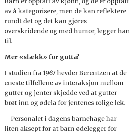
Barn er opptatt av kjønn, og de er opptatt
av å kategorisere, men de kan reflektere
rundt det og det kan gjøres
overskridende og med humor, legger han
til.
Mer «slækk» for gutta?
I studien fra 1967 hevder Berentzen at de
eneste tilfellene av interaksjon mellom
gutter og jenter skjedde ved at gutter
brøt inn og ødela for jentenes rolige lek.
– Personalet i dagens barnehage har
liten aksept for at barn ødelegger for