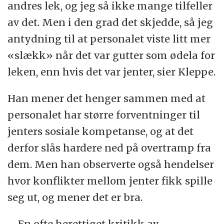
andres lek, og jeg så ikke mange tilfeller
av det. Men i den grad det skjedde, så jeg
antydning til at personalet viste litt mer
«slækk» når det var gutter som ødela for
leken, enn hvis det var jenter, sier Kleppe.
Han mener det henger sammen med at
personalet har større forventninger til
jenters sosiale kompetanse, og at det
derfor slås hardere ned på overtramp fra
dem. Men han observerte også hendelser
hvor konflikter mellom jenter fikk spille
seg ut, og mener det er bra.
– En ofte berettiget kritikk av