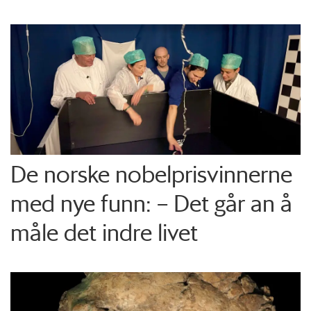
De norske nobelprisvinnerne
med nye funn: – Det går an å
måle det indre livet