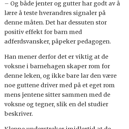
– Og både jenter og gutter har godt av å
lære å teste hverandres signaler på
denne måten. Det har dessuten stor
positiv effekt for barn med
adferdsvansker, påpeker pedagogen.
Han mener derfor det er viktig at de
voksne i barnehagen skaper rom for
denne leken, og ikke bare lar den være
noe guttene driver med på et eget rom
mens jentene sitter sammen med de
voksne og tegner, slik en del studier
beskriver.
Kleppe understreker imidlertid at de