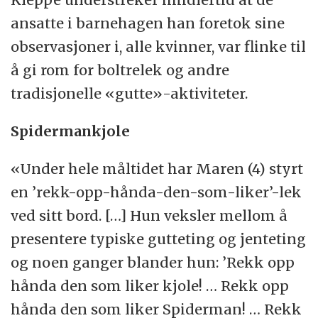
ansatte i barnehagen han foretok sine
observasjoner i, alle kvinner, var flinke til
å gi rom for boltrelek og andre
tradisjonelle «gutte»-aktiviteter.
Spidermankjole
«Under hele måltidet har Maren (4) styrt
en ’rekk-opp-hånda-den-som-liker’-lek
ved sitt bord. […] Hun veksler mellom å
presentere typiske gutteting og jenteting
og noen ganger blander hun: ’Rekk opp
hånda den som liker kjole! … Rekk opp
hånda den som liker Spiderman! … Rekk