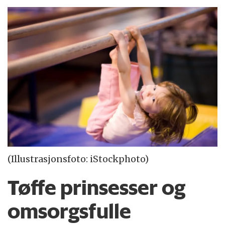
(Illustrasjonsfoto: iStockphoto)
Tøffe prinsesser og
omsorgsfulle