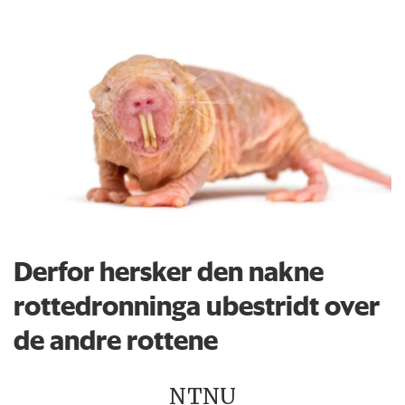
Derfor hersker den nakne
rottedronninga ubestridt over
de andre rottene
NTNU