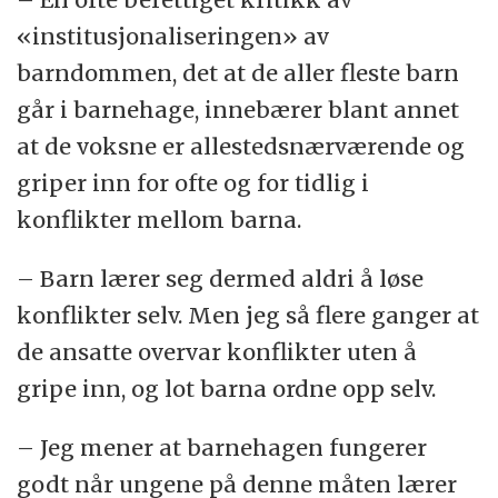
«institusjonaliseringen» av
barndommen, det at de aller fleste barn
går i barnehage, innebærer blant annet
at de voksne er allestedsnærværende og
griper inn for ofte og for tidlig i
konflikter mellom barna.
– Barn lærer seg dermed aldri å løse
konflikter selv. Men jeg så flere ganger at
de ansatte overvar konflikter uten å
gripe inn, og lot barna ordne opp selv.
– Jeg mener at barnehagen fungerer
godt når ungene på denne måten lærer