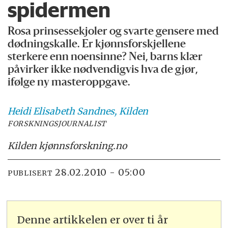
spidermen
Rosa prinsessekjoler og svarte gensere med
dødningskalle. Er kjønnsforskjellene
sterkere enn noensinne? Nei, barns klær
påvirker ikke nødvendigvis hva de gjør,
ifølge ny masteroppgave.
Heidi Elisabeth
Sandnes, Kilden
FORSKNINGSJOURNALIST
Kilden kjønnsforskning.no
28.02.2010 - 05:00
PUBLISERT
Denne artikkelen er over ti år