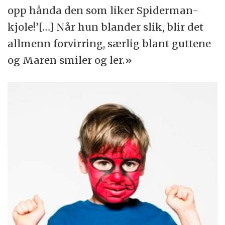
opp hånda den som liker Spiderman-
kjole!’[…] Når hun blander slik, blir det
allmenn forvirring, særlig blant guttene
og Maren smiler og ler.»