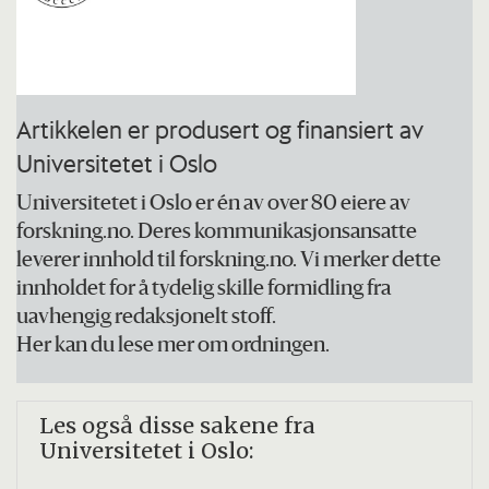
øke kunnskapen om ensomhet og hvilke
idealforventninger incels har til
mannskroppen.
Artikkelen er produsert og finansiert av
Universitetet i Oslo
Universitetet i Oslo er én av over 80 eiere av
forskning.no. Deres kommunikasjonsansatte
leverer innhold til forskning.no. Vi merker dette
innholdet for å tydelig skille formidling fra
uavhengig redaksjonelt stoff.
Her kan du lese mer om ordningen.
Les også disse sakene fra
Universitetet i Oslo: