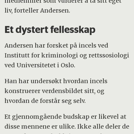
medlemmer som vurderer å ta sitt eget
liv, forteller Andersen.
Et dystert fellesskap
Andersen har forsket på incels ved
Institutt for kriminologi og rettssosiologi
ved Universitetet i Oslo.
Han har undersøkt hvordan incels
konstruerer verdensbildet sitt, og
hvordan de forstår seg selv.
Et gjennomgående budskap er likevel at
disse mennene er ulike. Ikke alle deler de