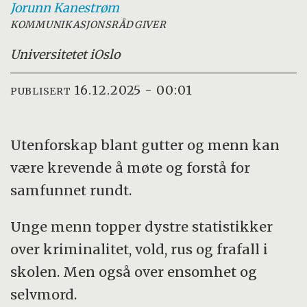
Jorunn
Kanestrøm
KOMMUNIKASJONSRÅDGIVER
Universitetet i
Oslo
16.12.2025 - 00:01
PUBLISERT
Utenforskap blant gutter og menn kan
være krevende å møte og forstå for
samfunnet rundt.
Unge menn topper dystre statistikker
over kriminalitet, vold, rus og frafall i
skolen. Men også over ensomhet og
selvmord.