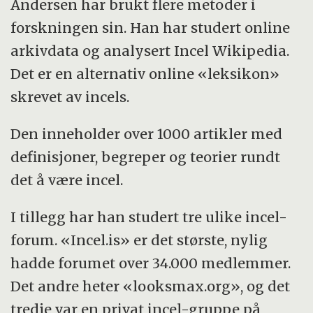
Andersen har brukt flere metoder i
forskningen sin. Han har studert online
arkivdata og analysert Incel Wikipedia.
Det er en alternativ online «leksikon»
skrevet av incels.
Den inneholder over 1000 artikler med
definisjoner, begreper og teorier rundt
det å være incel.
I tillegg har han studert tre ulike incel-
forum. «Incel.is» er det største, nylig
hadde forumet over 34.000 medlemmer.
Det andre heter «looksmax.org», og det
tredje var en privat incel-gruppe på