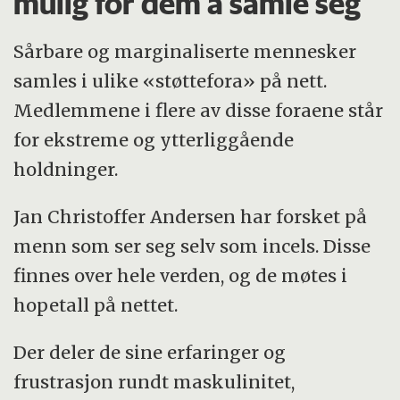
mulig for dem å samle seg
Sårbare og marginaliserte mennesker
samles i ulike «støttefora» på nett.
Medlemmene i flere av disse foraene står
for ekstreme og ytterliggående
holdninger.
Jan Christoffer Andersen har forsket på
menn som ser seg selv som incels. Disse
finnes over hele verden, og de møtes i
hopetall på nettet.
Der deler de sine erfaringer og
frustrasjon rundt maskulinitet,