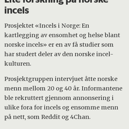
incels
Prosjektet «Incels i Norge: En
kartlegging av ensomhet og helse blant
norske incels» er en av få studier som
har studert deler av den norske incel-
kulturen.
Prosjektgruppen intervjuet åtte norske
menn mellom 20 og 40 år. Informantene
ble rekruttert gjennom annonsering i
ulike fora for incels og ensomme menn
på nett, som Reddit og 4Chan.