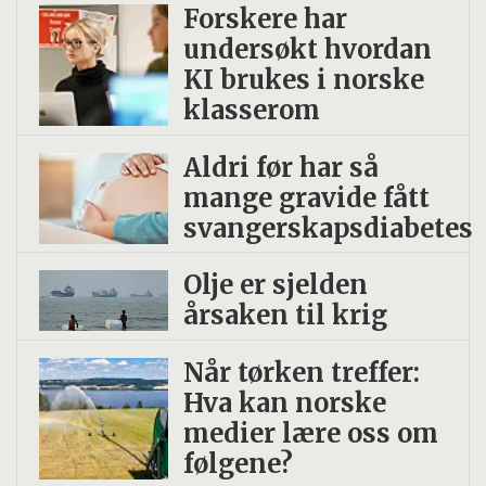
Forskere har
undersøkt hvordan
KI brukes i norske
klasserom
Aldri før har så
mange gravide fått
svangerskapsdiabetes
Olje er sjelden
årsaken til krig
Når tørken treffer:
Hva kan norske
medier lære oss om
følgene?