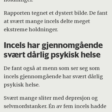
Rapporten tegnet et dystert bilde. De fant
at svært mange incels delte meget
ekstreme holdninger.
Incels har gjennomgående
svært dårlig psykisk helse
De fant også at menn som ser seg som
incels gjennomgående har svært dårlig
psykisk helse.
Svært mange sliter med depresjon og
selvmordstanker. Én av fem incels hadde