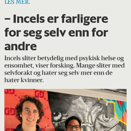
LES MER
.
– Incels er farligere
for seg selv enn for
andre
Incels sliter betydelig med psykisk helse og
ensomhet, viser forsking. Mange sliter med
selvforakt og hater seg selv mer enn de
hater kvinner.