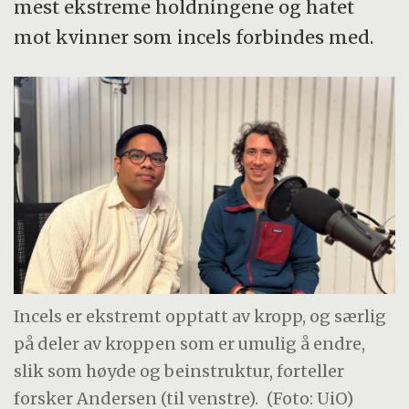
mest ekstreme holdningene og hatet
mot kvinner som incels forbindes med.
Incels er ekstremt opptatt av kropp, og særlig
på deler av kroppen som er umulig å endre,
slik som høyde og beinstruktur, forteller
forsker Andersen (til venstre).
(Foto: UiO)