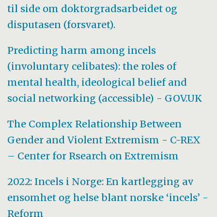
til side om doktorgradsarbeidet og
disputasen (forsvaret).
Predicting harm among incels
(involuntary celibates): the roles of
mental health, ideological belief and
social networking (accessible) - GOV.UK
The Complex Relationship Between
Gender and Violent Extremism - C-REX
– Center for Rsearch on Extremism
2022: Incels i Norge: En kartlegging av
ensomhet og helse blant norske ‘incels’ -
Reform