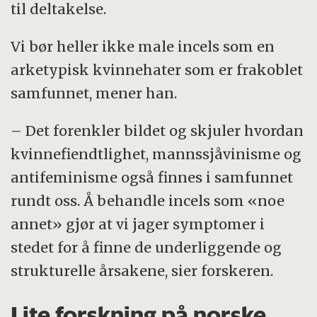
til deltakelse.
Vi bør heller ikke male incels som en
arketypisk kvinnehater som er frakoblet
samfunnet, mener han.
– Det forenkler bildet og skjuler hvordan
kvinnefiendtlighet, mannssjåvinisme og
antifeminisme også finnes i samfunnet
rundt oss. Å behandle incels som «noe
annet» gjør at vi jager symptomer i
stedet for å finne de underliggende og
strukturelle årsakene, sier forskeren.
Lite forskning på norske