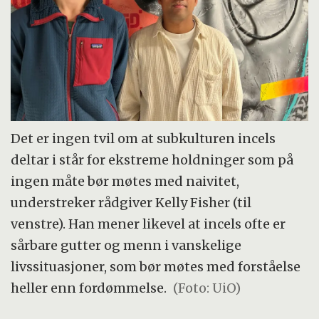
Det er ingen tvil om at subkulturen incels
deltar i står for ekstreme holdninger som på
ingen måte bør møtes med naivitet,
understreker rådgiver Kelly Fisher (til
venstre). Han mener likevel at incels ofte er
sårbare gutter og menn i vanskelige
livssituasjoner, som bør møtes med forståelse
heller enn fordømmelse.
(Foto: UiO)