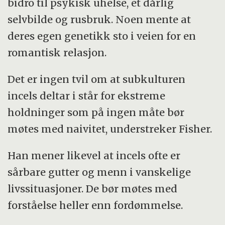
bidro til psykisk uhelse, et dårlig
selvbilde og rusbruk. Noen mente at
deres egen genetikk sto i veien for en
romantisk relasjon.
Det er ingen tvil om at subkulturen
incels deltar i står for ekstreme
holdninger som på ingen måte bør
møtes med naivitet, understreker Fisher.
Han mener likevel at incels ofte er
sårbare gutter og menn i vanskelige
livssituasjoner. De bør møtes med
forståelse heller enn fordømmelse.