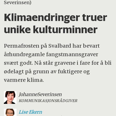
Severinsen)
Klimaendringer truer
unike kulturminner
Permafrosten på Svalbard har bevart
århundregamle fangstmannsgraver
svært godt. Nå står gravene i fare for å bli
ødelagt på grunn av fuktigere og
varmere klima.
Johanne
Severinsen
KOMMUNIKASJONSRÅDGIVER
Lise
Ekern