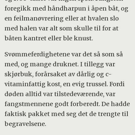
foregikk med håndharpun i åpen båt, og
en feilmanøvrering eller at hvalen slo
med halen var alt som skulle til for at
båten kantret eller ble knust.
Svømmeferdighetene var det så som så
med, og mange druknet. I tillegg var
skjørbuk, forårsaket av dårlig og c-
vitaminfattig kost, en evig trussel. Fordi
døden alltid var tilstedeværende, var
fangstmennene godt forberedt. De hadde
faktisk pakket med seg det de trengte til
begravelsene.