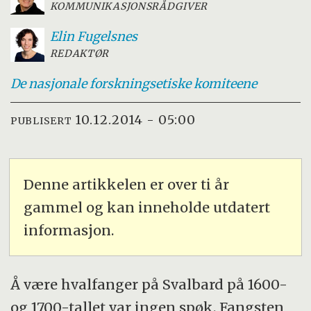
KOMMUNIKASJONSRÅDGIVER
Elin
Fugelsnes
REDAKTØR
De nasjonale
forskningsetiske komiteene
10.12.2014 - 05:00
PUBLISERT
Denne artikkelen er over ti år
gammel og kan inneholde utdatert
informasjon.
Å være hvalfanger på Svalbard på 1600-
og 1700-tallet var ingen spøk. Fangsten