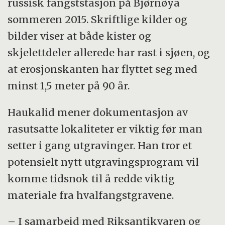
russisk fangststasjon på Bjørnøya
sommeren 2015. Skriftlige kilder og
bilder viser at både kister og
skjelettdeler allerede har rast i sjøen, og
at erosjonskanten har flyttet seg med
minst 1,5 meter på 90 år.
Haukalid mener dokumentasjon av
rasutsatte lokaliteter er viktig før man
setter i gang utgravinger. Han tror et
potensielt nytt utgravingsprogram vil
komme tidsnok til å redde viktig
materiale fra hvalfangstgravene.
– I samarbeid med Riksantikvaren og