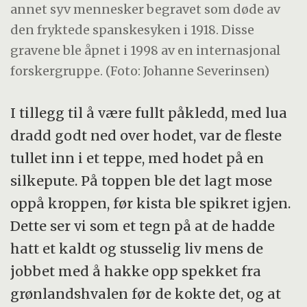
annet syv mennesker begravet som døde av
den fryktede spanskesyken i 1918. Disse
gravene ble åpnet i 1998 av en internasjonal
forskergruppe. (Foto: Johanne Severinsen)
I tillegg til å være fullt påkledd, med lua
dradd godt ned over hodet, var de fleste
tullet inn i et teppe, med hodet på en
silkepute. På toppen ble det lagt mose
oppå kroppen, før kista ble spikret igjen.
Dette ser vi som et tegn på at de hadde
hatt et kaldt og stusselig liv mens de
jobbet med å hakke opp spekket fra
grønlandshvalen før de kokte det, og at