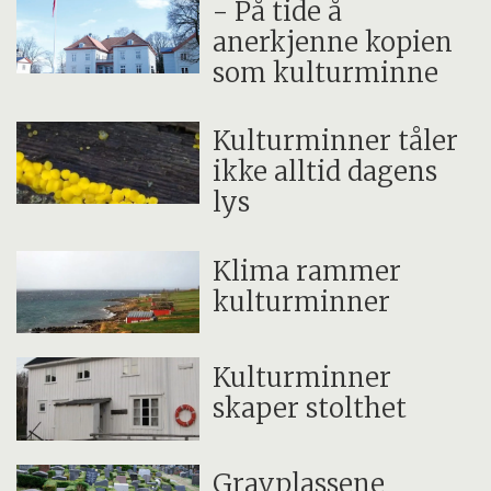
- På tide å
anerkjenne kopien
som kulturminne
Kulturminner tåler
ikke alltid dagens
lys
Klima rammer
kulturminner
Kulturminner
skaper stolthet
Gravplassene