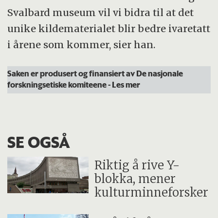
Svalbard museum vil vi bidra til at det
unike kildematerialet blir bedre ivaretatt
i årene som kommer, sier han.
Saken er produsert og finansiert av De nasjonale
forskningsetiske komiteene
- Les mer
SE OGSÅ
Riktig å rive Y-
blokka, mener
kulturminneforsker