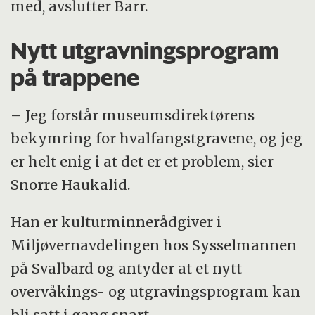
med, avslutter Barr.
Nytt utgravningsprogram
på trappene
– Jeg forstår museumsdirektørens
bekymring for hvalfangstgravene, og jeg
er helt enig i at det er et problem, sier
Snorre Haukalid.
Han er kulturminnerådgiver i
Miljøvernavdelingen hos Sysselmannen
på Svalbard og antyder at et nytt
overvåkings- og utgravingsprogram kan
bli satt i gang snart.