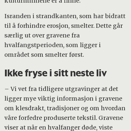
kulturminnene er å finne.
Isranden i strandkanten, som har bidratt
til å forhindre erosjon, smelter. Dette går
særlig ut over gravene fra
hvalfangstperioden, som ligger i
området som smelter først.
Ikke fryse i sitt neste liv
– Vi vet fra tidligere utgravinger at det
ligger mye viktig informasjon i gravene
om klesdrakt, tradisjoner og om hvordan
våre forfedre produserte tekstil. Gravene
viser at når en hvalfanger døde, viste