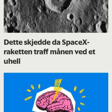
Dette skjedde da SpaceX-
raketten traff månen ved et
uhell