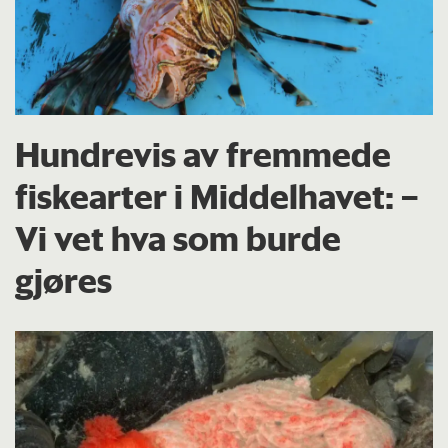
Hundrevis av fremmede
fiskearter i Middelhavet: –
Vi vet hva som burde
gjøres