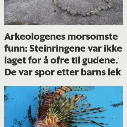
Arkeologenes morsomste
funn: Steinringene var ikke
laget for å ofre til gudene.
De var spor etter barns lek