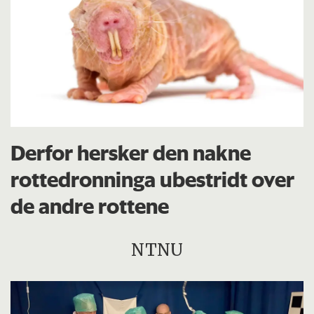
Derfor hersker den nakne
rottedronninga ubestridt over
de andre rottene
NTNU