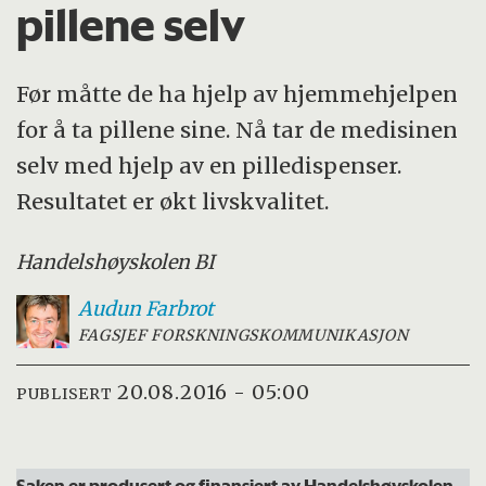
pillene selv
Før måtte de ha hjelp av hjemmehjelpen
for å ta pillene sine. Nå tar de medisinen
selv med hjelp av en pilledispenser.
Resultatet er økt livskvalitet.
Handelshøyskolen BI
Audun
Farbrot
FAGSJEF FORSKNINGSKOMMUNIKASJON
20.08.2016 - 05:00
PUBLISERT
Saken er produsert og finansiert av Handelshøyskolen