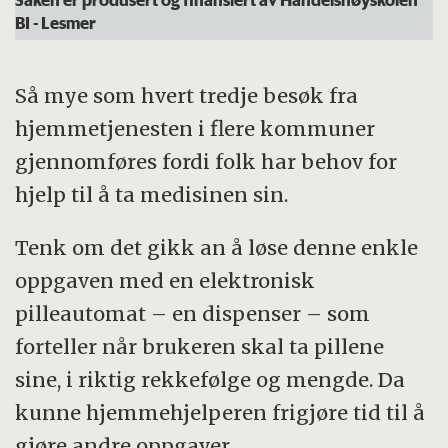
BI -
Les
mer
Så mye som hvert tredje besøk fra
hjemmetjenesten i flere kommuner
gjennomføres fordi folk har behov for
hjelp til å ta medisinen sin.
Tenk om det gikk an å løse denne enkle
oppgaven med en elektronisk
pilleautomat – en dispenser – som
forteller når brukeren skal ta pillene
sine, i riktig rekkefølge og mengde. Da
kunne hjemmehjelperen frigjøre tid til å
gjøre andre oppgaver.