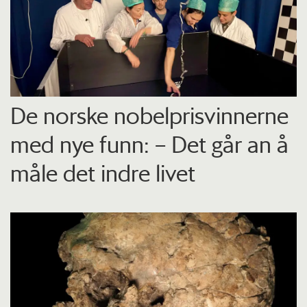
De norske nobelprisvinnerne
med nye funn: – Det går an å
måle det indre livet