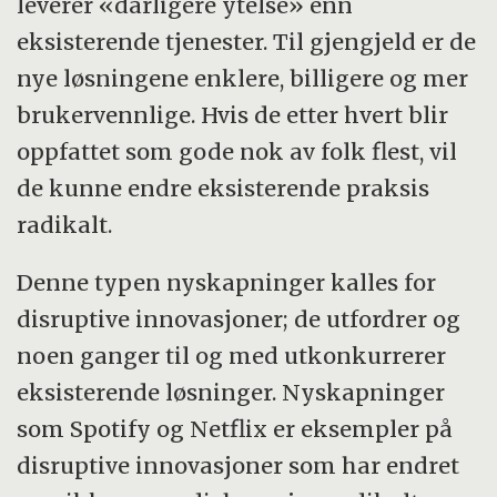
leverer «dårligere ytelse» enn
eksisterende tjenester. Til gjengjeld er de
nye løsningene enklere, billigere og mer
brukervennlige. Hvis de etter hvert blir
oppfattet som gode nok av folk flest, vil
de kunne endre eksisterende praksis
radikalt.
Denne typen nyskapninger kalles for
disruptive innovasjoner; de utfordrer og
noen ganger til og med utkonkurrerer
eksisterende løsninger. Nyskapninger
som Spotify og Netflix er eksempler på
disruptive innovasjoner som har endret