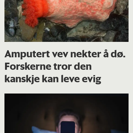
Amputert vev nekter å dø.
Forskerne tror den
kanskje kan leve evig