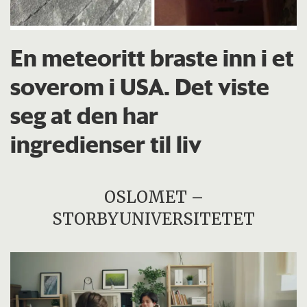
En meteoritt braste inn i et
soverom i USA. Det viste
seg at den har
ingredienser til liv
OSLOMET –
STORBYUNIVERSITETET