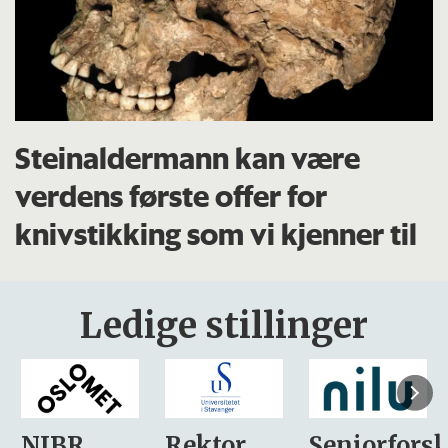
Steinaldermann kan være
verdens første offer for
knivstikking som vi kjenner til
Ledige stillinger
Rektor
Seniorforsker
Forskning.