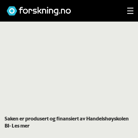
Saken er produsert og finansiert av Handelshøyskolen
BI
- Les mer