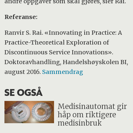
andre oppgaver som skal gjøres, sier Rai.
Referanse:
Ranvir S. Rai. «Innovating in Practice: A
Practice-Theoretical Exploration of
Discontinuous Service Innovations».
Doktoravhandling, Handelshøyskolen BI,
august 2016.
Sammendrag
SE OGSÅ
Medisinautomat gir
håp om riktigere
medisinbruk