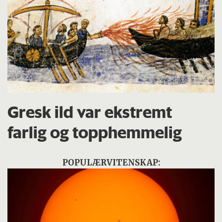
Gresk ild var ekstremt
farlig og topphemmelig
POPULÆRVITENSKAP: