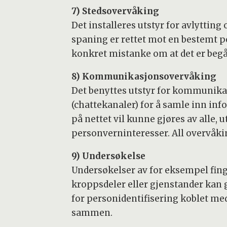
7) Stedsovervåking
Det installeres utstyr for avlytting
spaning er rettet mot en bestemt p
konkret mistanke om at det er begå
8) Kommunikasjonsovervåking
Det benyttes utstyr for kommunik
(chattekanaler) for å samle inn i
på nettet vil kunne gjøres av alle,
personverninteresser. All overvåk
9) Undersøkelse
Undersøkelser av for eksempel fin
kroppsdeler eller gjenstander kan 
for personidentifisering koblet me
sammen.