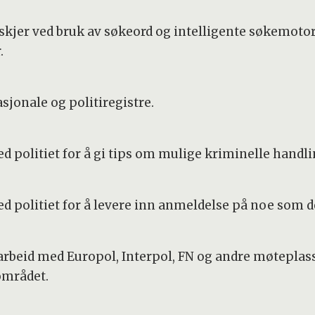
skjer ved bruk av søkeord og intelligente søkemotor
.
sjonale og politiregistre.
 politiet for å gi tips om mulige kriminelle handli
 politiet for å levere inn anmeldelse på noe som de
beid med Europol, Interpol, FN og andre møteplasse
området.