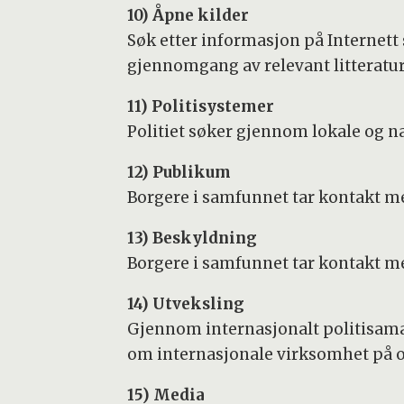
10) Åpne kilder
Søk etter informasjon på Internett 
gjennomgang av relevant litteratur
11) Politisystemer
Politiet søker gjennom lokale og na
12) Publikum
Borgere i samfunnet tar kontakt med
13) Beskyldning
Borgere i samfunnet tar kontakt med
14) Utveksling
Gjennom internasjonalt politisamar
om internasjonale virksomhet på 
15) Media