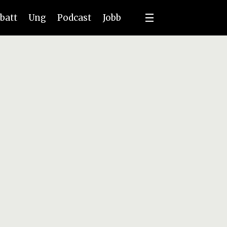
batt
Ung
Podcast
Jobb