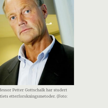
fessor Petter Gottschalk har studert
itiets etterforskningsmetoder. (Foto: