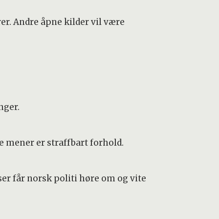
er. Andre åpne kilder vil være
nger.
 mener er straffbart forhold.
r får norsk politi høre om og vite