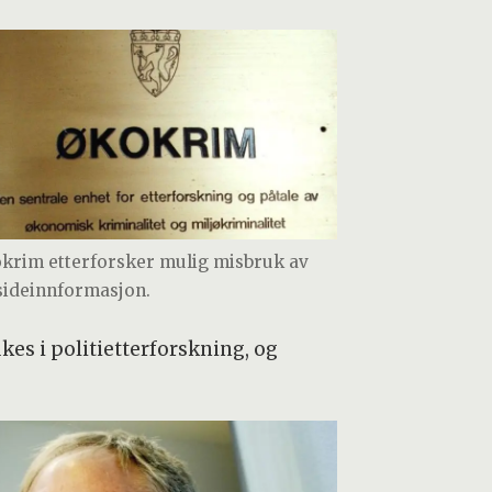
krim etterforsker mulig misbruk av
sideinnformasjon.
es i politietterforskning, og