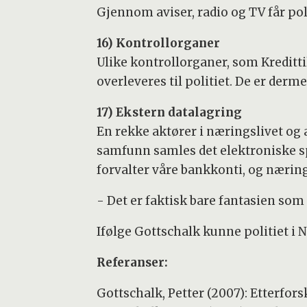
Gjennom aviser, radio og TV får poli
16) Kontrollorganer
Ulike kontrollorganer, som Kreditti
overleveres til politiet. De er derm
17) Ekstern datalagring
En rekke aktører i næringslivet og 
samfunn samles det elektroniske sp
forvalter våre bankkonti, og nærin
- Det er faktisk bare fantasien som
Ifølge Gottschalk kunne politiet i N
Referanser:
Gottschalk, Petter (2007): Etterfor