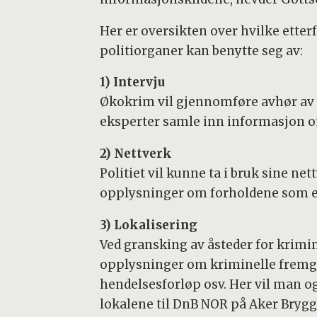
Her er oversikten over hvilke ett
politiorganer kan benytte seg av:
1) Intervju
Økokrim vil gjennomføre avhør av 
eksperter samle inn informasjon o
2) Nettverk
Politiet vil kunne ta i bruk sine ne
opplysninger om forholdene som e
3) Lokalisering
Ved gransking av åsteder for krimin
opplysninger om kriminelle fremga
hendelsesforløp osv. Her vil man 
lokalene til DnB NOR på Aker Brygge