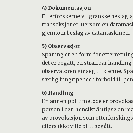
4) Dokumentasjon
Etterforskerne vil granske beslagl
transaksjoner. Dersom en datamaskin
gjennom beslag av datamaskinen.
5) Observasjon
Spaning er en form for etterretning 
det er begått, en straffbar handlin
observatøren gir seg til kjenne. Spa
særlig inngripende i forhold til per
6) Handling
En annen politimetode er provokasj
person i den hensikt å utløse en re
av provokasjon som etterforskingsm
ellers ikke ville blitt begått.