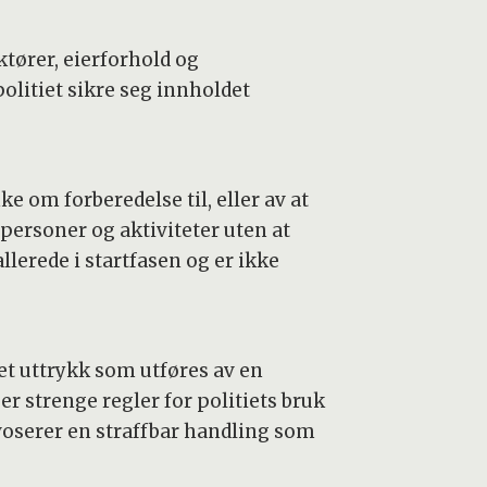
tører, eierforhold og
olitiet sikre seg innholdet
e om forberedelse til, eller av at
personer og aktiviteter uten at
llerede i startfasen og er ikke
et uttrykk som utføres av en
r strenge regler for politiets bruk
voserer en straffbar handling som