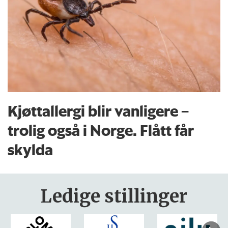
Kjøttallergi blir vanligere –
trolig også i Norge. Flått får
skylda
Ledige stillinger