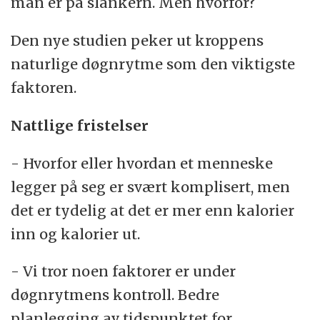
man er på slankern. Men hvorfor?
Den nye studien peker ut kroppens
naturlige døgnrytme som den viktigste
faktoren.
Nattlige fristelser
- Hvorfor eller hvordan et menneske
legger på seg er svært komplisert, men
det er tydelig at det er mer enn kalorier
inn og kalorier ut.
- Vi tror noen faktorer er under
døgnrytmens kontroll. Bedre
planlegging av tidspunktet for