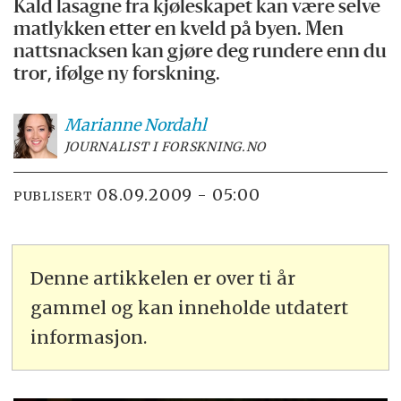
Kald lasagne fra kjøleskapet kan være selve
matlykken etter en kveld på byen. Men
nattsnacksen kan gjøre deg rundere enn du
tror, ifølge ny forskning.
Marianne
Nordahl
JOURNALIST I FORSKNING.NO
08.09.2009 - 05:00
PUBLISERT
Denne artikkelen er over ti år
gammel og kan inneholde utdatert
informasjon.