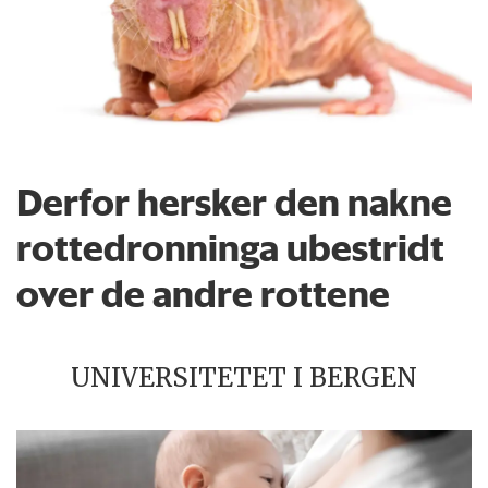
Derfor hersker den nakne
rottedronninga ubestridt
over de andre rottene
UNIVERSITETET I BERGEN