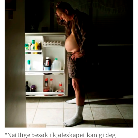
"Nattlige besøk i kjøleskapet kan gi deg