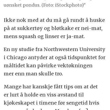
uønsket pondus. (Foto: iStockphoto)"
Ikke nok med at du må gå rundt å huske
på at sukkertøy og bløtkake er nei-mat,
mens squash og linser er ja-mat.
En ny studie fra Northwestern University
i Chicago antyder at også tidspunktet for
måltidet kan påvirke vektøkningen
mer enn man skulle tro.
Mange har kanskje fått tips om at det
er lurt å holde en viss avstand til
kjøkeskapet i timene før sengetid hvis