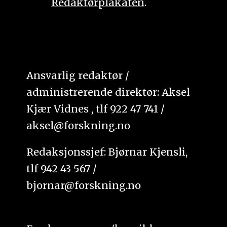
Redaktørplakaten
.
Ansvarlig redaktør /
administrerende direktør: Aksel
Kjær Vidnes , tlf 922 47 741 /
aksel@forskning.no
Redaksjonssjef: Bjørnar Kjensli,
tlf 942 43 567 /
bjornar@forskning.no