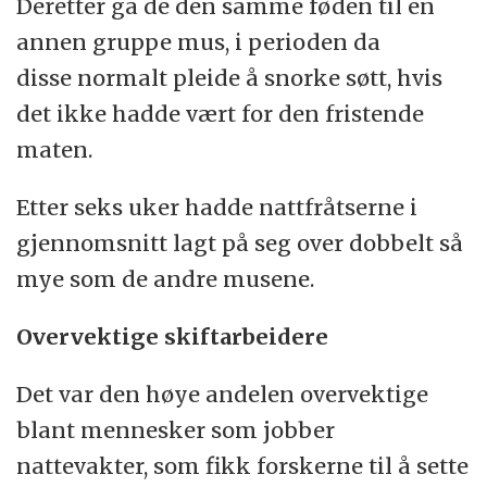
Deretter ga de den samme føden til en
annen gruppe mus, i perioden da
disse normalt pleide å snorke søtt, hvis
det ikke hadde vært for den fristende
maten.
Etter seks uker hadde nattfråtserne i
gjennomsnitt lagt på seg over dobbelt så
mye som de andre musene.
Overvektige skiftarbeidere
Det var den høye andelen overvektige
blant mennesker som jobber
nattevakter, som fikk forskerne til å sette