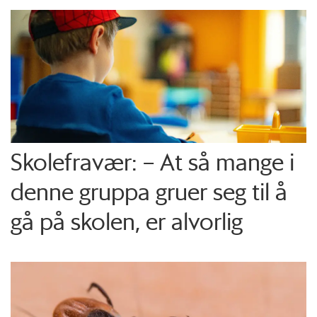
Skolefravær: – At så mange i
denne gruppa gruer seg til å
gå på skolen, er alvorlig