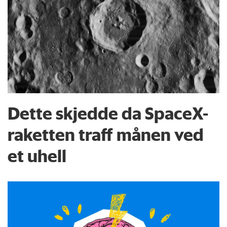
Dette skjedde da SpaceX-
raketten traff månen ved
et uhell