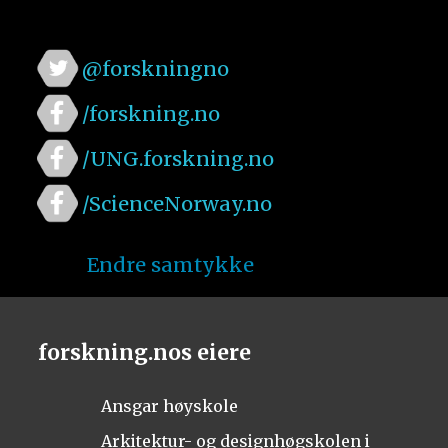
@forskningno
/forskning.no
/UNG.forskning.no
/ScienceNorway.no
Endre samtykke
forskning.nos eiere
Ansgar høyskole
Arkitektur- og designhøgskolen i