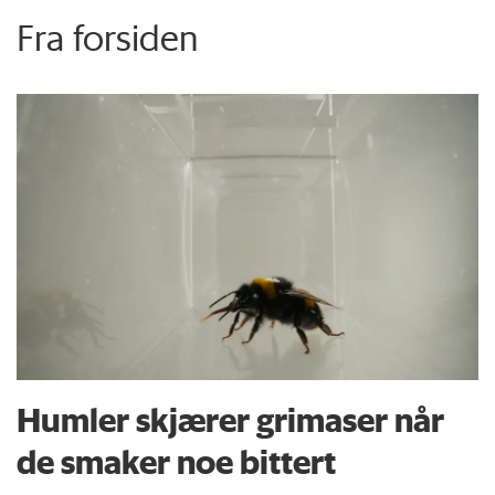
Fra forsiden
Humler skjærer grimaser når
de smaker noe bittert