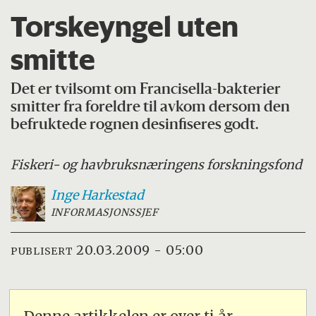
Torskeyngel uten
smitte
Det er tvilsomt om Francisella-bakterier
smitter fra foreldre til avkom dersom den
befruktede rognen desinfiseres godt.
Fiskeri- og havbruksnæringens forskningsfond
Inge
Harkestad
INFORMASJONSSJEF
20.03.2009 - 05:00
PUBLISERT
Denne artikkelen er over ti år