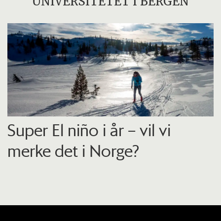
UNIVERSITETET I BERGEN
Super El niño i år – vil vi
merke det i Norge?