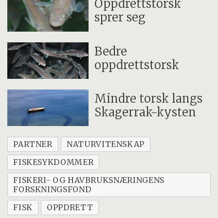
Oppdrettstorsk
sprer seg
Bedre
oppdrettstorsk
Mindre torsk langs
Skagerrak-kysten
PARTNER
NATURVITENSKAP
FISKESYKDOMMER
FISKERI- OG HAVBRUKSNÆRINGENS
FORSKNINGSFOND
FISK
OPPDRETT