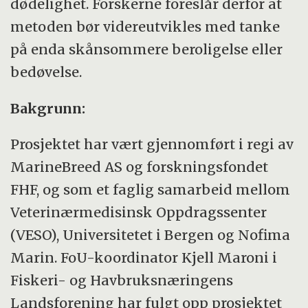
dødelighet. Forskerne foreslår derfor at
metoden bør videreutvikles med tanke
på enda skånsommere beroligelse eller
bedøvelse.
Bakgrunn:
Prosjektet har vært gjennomført i regi av
MarineBreed AS og forskningsfondet
FHF, og som et faglig samarbeid mellom
Veterinærmedisinsk Oppdragssenter
(VESO), Universitetet i Bergen og Nofima
Marin. FoU-koordinator Kjell Maroni i
Fiskeri- og Havbruksnæringens
Landsforening har fulgt opp prosjektet