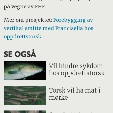
på vegne av FHF.
Mer om prosjektet:
Forebygging av
vertikal smitte med Francisella hos
oppdrettstorsk
SE OGSÅ
Vil hindre sykdom
hos oppdrettstorsk
Torsk vil ha mat i
mørke