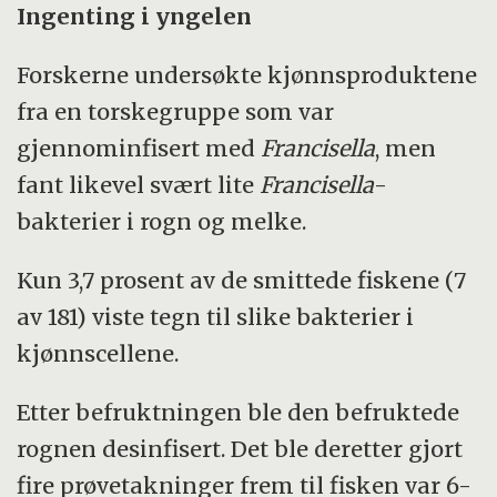
Ingenting i yngelen
Forskerne undersøkte kjønnsproduktene
fra en torskegruppe som var
gjennominfisert med
Francisella
, men
fant likevel svært lite
Francisella
-
bakterier i rogn og melke.
Kun 3,7 prosent av de smittede fiskene (7
av 181) viste tegn til slike bakterier i
kjønnscellene.
Etter befruktningen ble den befruktede
rognen desinfisert. Det ble deretter gjort
fire prøvetakninger frem til fisken var 6-