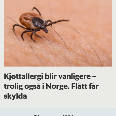
Kjøttallergi blir vanligere –
trolig også i Norge. Flått får
skylda