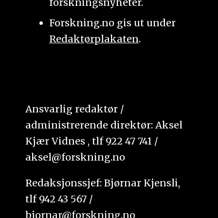
forskningsnyheter.
Forskning.no gis ut under
Redaktørplakaten
.
Ansvarlig redaktør /
administrerende direktør: Aksel
Kjær Vidnes , tlf 922 47 741 /
aksel@forskning.no
Redaksjonssjef: Bjørnar Kjensli,
tlf 942 43 567 /
bjornar@forskning.no