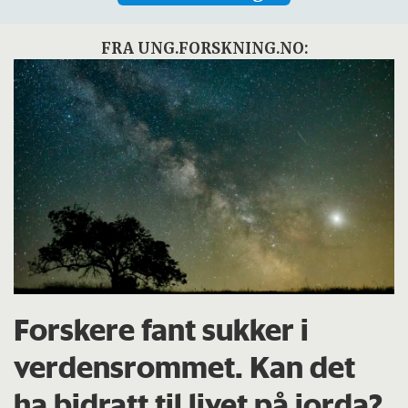
FRA UNG.FORSKNING.NO:
Forskere fant sukker i
verdensrommet. Kan det
ha bidratt til livet på jorda?