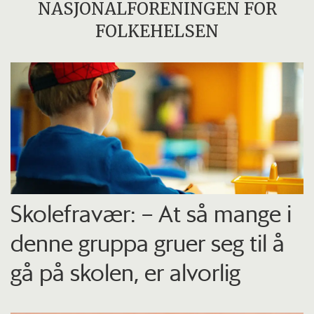
NASJONALFORENINGEN FOR
FOLKEHELSEN
Skolefravær: – At så mange i
denne gruppa gruer seg til å
gå på skolen, er alvorlig