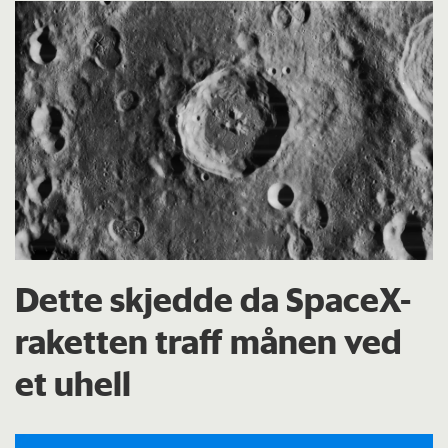
Dette skjedde da SpaceX-
raketten traff månen ved
et uhell