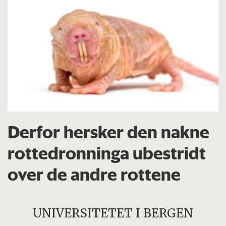
Derfor hersker den nakne
rottedronninga ubestridt
over de andre rottene
UNIVERSITETET I BERGEN