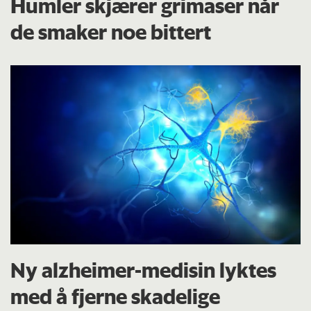
Humler skjærer grimaser når
de smaker noe bittert
Ny alzheimer-medisin lyktes
med å fjerne skadelige