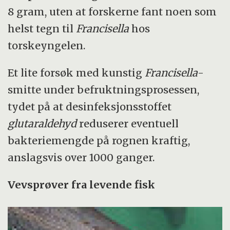
8 gram, uten at forskerne fant noen som
helst tegn til
Francisella
hos
torskeyngelen.
Et lite forsøk med kunstig
Francisella
-
smitte under befruktningsprosessen,
tydet på at desinfeksjonsstoffet
glutaraldehyd
reduserer eventuell
bakteriemengde på rognen kraftig,
anslagsvis over 1000 ganger.
Vevsprøver fra levende fisk