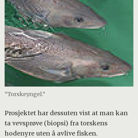
"Torskeyngel."
Prosjektet har dessuten vist at man kan
ta vevsprøve (biopsi) fra torskens
hodenyre uten å avlive fisken.