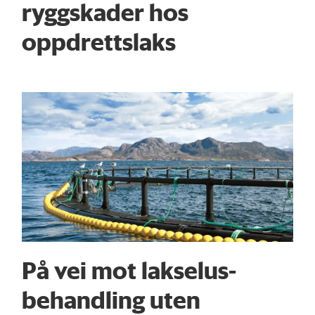
ryggskader hos
oppdrettslaks
På vei mot lakselus-
behandling uten