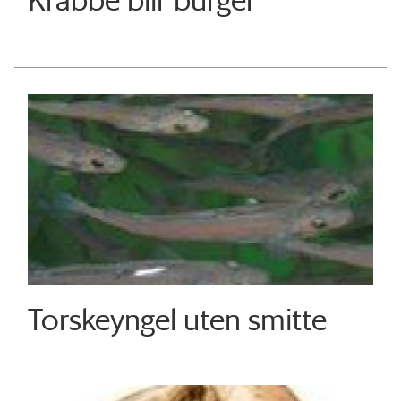
Torskeyngel uten smitte