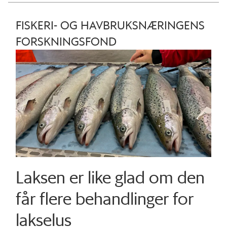
FISKERI- OG HAVBRUKSNÆRINGENS
FORSKNINGSFOND
Laksen er like glad om den
får flere behandlinger for
lakselus