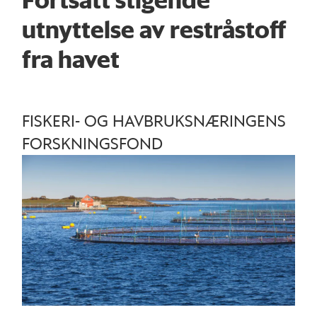
utnyttelse av restråstoff
fra havet
FISKERI- OG HAVBRUKSNÆRINGENS
FORSKNINGSFOND