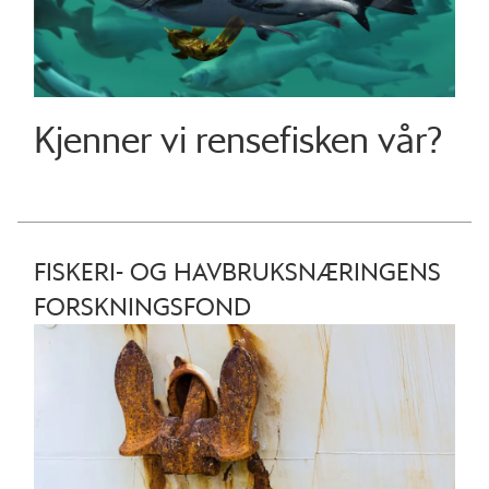
Kjenner vi rensefisken vår?
FISKERI- OG HAVBRUKSNÆRINGENS
FORSKNINGSFOND