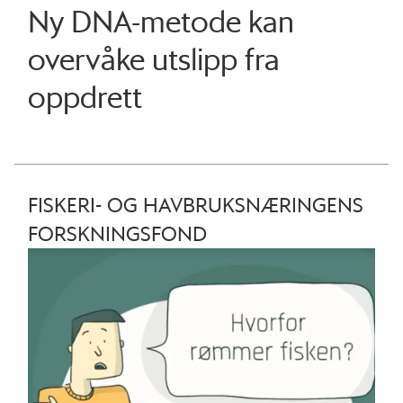
Ny DNA-metode kan
overvåke utslipp fra
oppdrett
FISKERI- OG HAVBRUKSNÆRINGENS
FORSKNINGSFOND