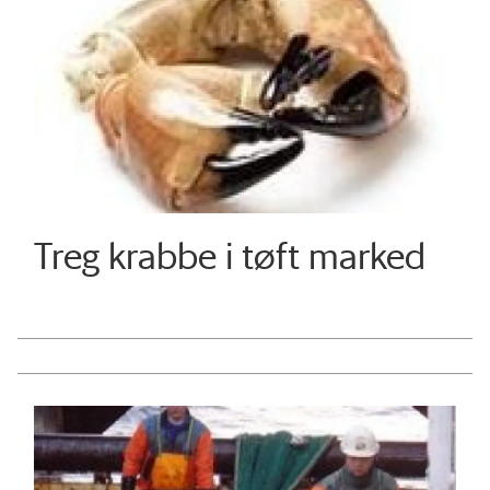
Treg krabbe i tøft marked