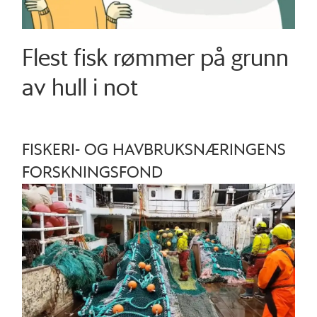
Flest fisk rømmer på grunn
av hull i not
FISKERI- OG HAVBRUKSNÆRINGENS
FORSKNINGSFOND