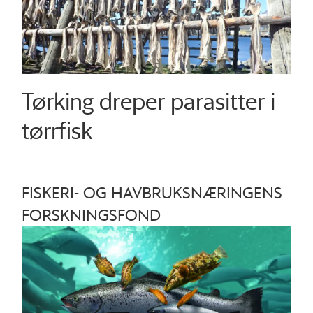
Tørking dreper parasitter i
tørrfisk
FISKERI- OG HAVBRUKSNÆRINGENS
FORSKNINGSFOND