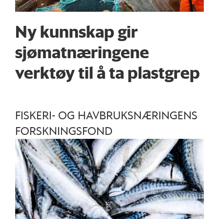
Ny kunnskap gir
sjømatnæringene
verktøy til å ta plastgrep
FISKERI- OG HAVBRUKSNÆRINGENS
FORSKNINGSFOND