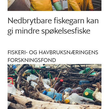
Nedbrytbare fiskegarn kan
gi mindre spøkelsesfiske
FISKERI- OG HAVBRUKSNÆRINGENS
FORSKNINGSFOND