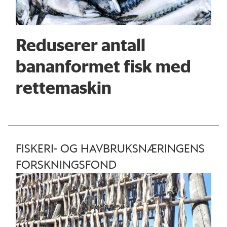
Reduserer antall
bananformet fisk med
rettemaskin
FISKERI- OG HAVBRUKSNÆRINGENS
FORSKNINGSFOND