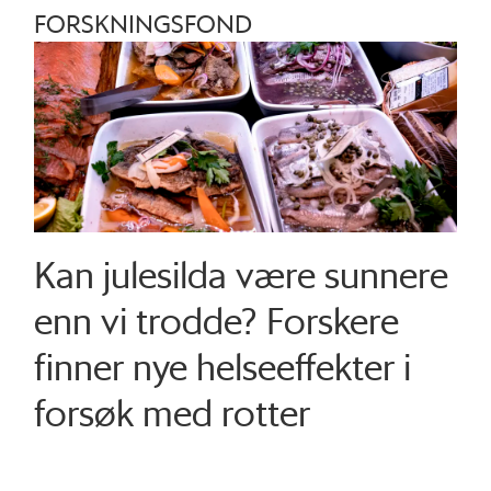
FORSKNINGSFOND
Kan julesilda være sunnere
enn vi trodde? Forskere
finner nye helseeffekter i
forsøk med rotter