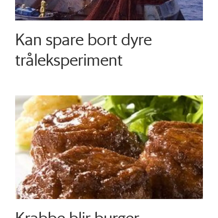
Kan spare bort dyre
tråleksperiment
Krabbe blir burger