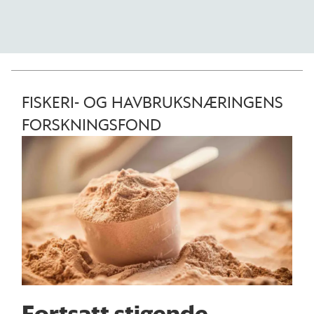
FISKERI- OG HAVBRUKSNÆRINGENS
FORSKNINGSFOND
Fortsatt stigende