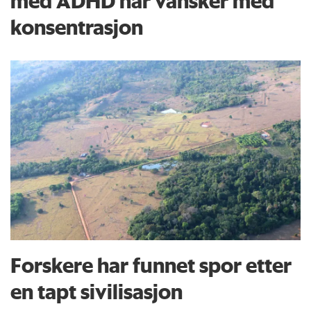
med ADHD har vansker med
konsentrasjon
Forskere har funnet spor etter
en tapt sivilisasjon