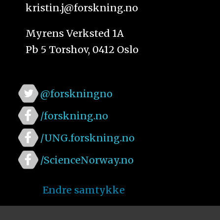
kristin.j@forskning.no
Myrens Verksted 1A
Pb 5 Torshov, 0412 Oslo
@forskningno
/forskning.no
/UNG.forskning.no
/ScienceNorway.no
Endre samtykke