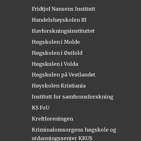
Fridtjof Nansens Institutt
Handelshøyskolen BI
Havforskningsinstituttet
Høgskolen i Molde
Høgskolen i Østfold
Høgskulen i Volda
Høgskulen på Vestlandet
Høyskolen Kristiania
Institutt for samfunnsforskning
KS FoU
Kreftforeningen
Kriminalomsorgens høgskole og
utdanningssenter KRUS