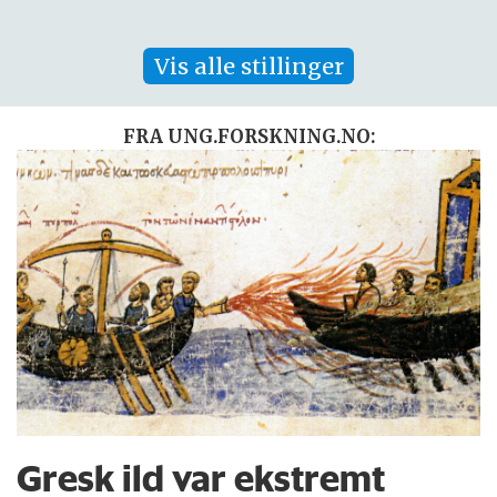
Vis alle stillinger
FRA UNG.FORSKNING.NO:
Gresk ild var ekstremt