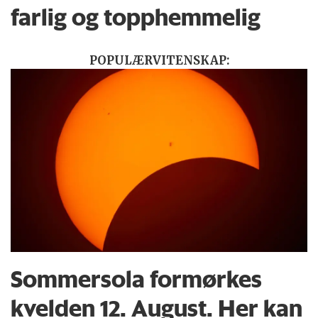
farlig og topphemmelig
POPULÆRVITENSKAP:
Sommersola formørkes
kvelden 12. August. Her kan