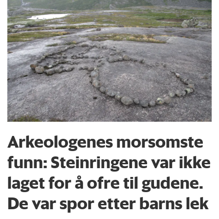
Arkeologenes morsomste
funn: Steinringene var ikke
laget for å ofre til gudene.
De var spor etter barns lek