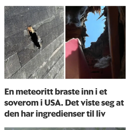
En meteoritt braste inn i et
soverom i USA. Det viste seg at
den har ingredienser til liv