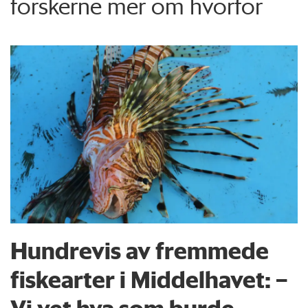
forskerne mer om hvorfor
Hundrevis av fremmede
fiskearter i Middelhavet: –