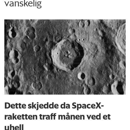
vanskelig
Dette skjedde da SpaceX-
raketten traff månen ved et
uhell