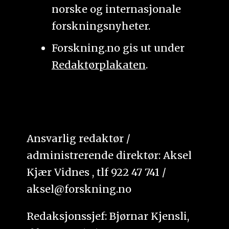
norske og internasjonale
forskningsnyheter.
Forskning.no gis ut under
Redaktørplakaten
.
Ansvarlig redaktør /
administrerende direktør: Aksel
Kjær Vidnes , tlf 922 47 741 /
aksel@forskning.no
Redaksjonssjef: Bjørnar Kjensli,