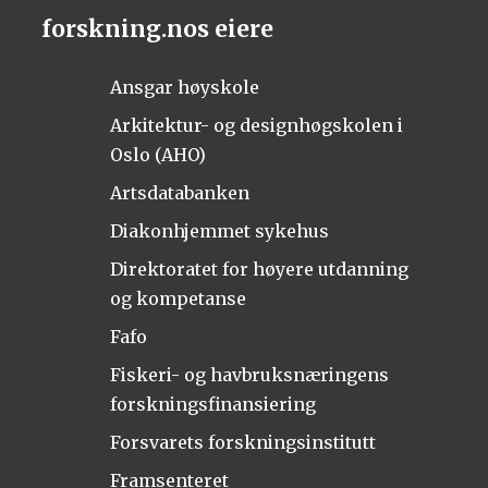
forskning.nos eiere
Ansgar høyskole
Arkitektur- og designhøgskolen i
Oslo (AHO)
Artsdatabanken
Diakonhjemmet sykehus
Direktoratet for høyere utdanning
og kompetanse
Fafo
Fiskeri- og havbruksnæringens
forskningsfinansiering
Forsvarets forskningsinstitutt
Framsenteret