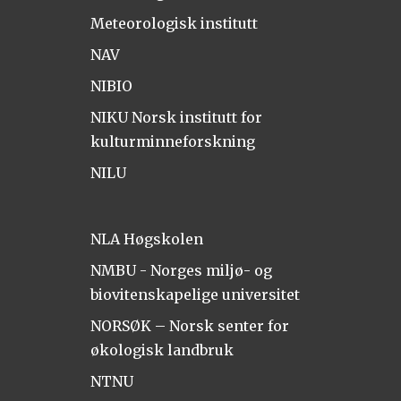
Meteorologisk institutt
NAV
NIBIO
NIKU Norsk institutt for
kulturminneforskning
NILU
NLA Høgskolen
NMBU - Norges miljø- og
biovitenskapelige universitet
NORSØK – Norsk senter for
økologisk landbruk
NTNU