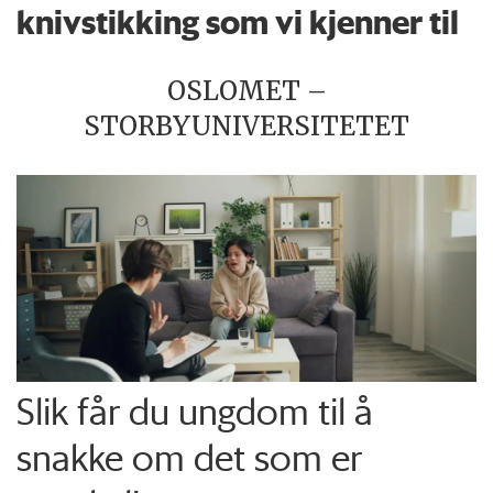
knivstikking som vi kjenner til
OSLOMET –
STORBYUNIVERSITETET
Slik får du ungdom til å
snakke om det som er