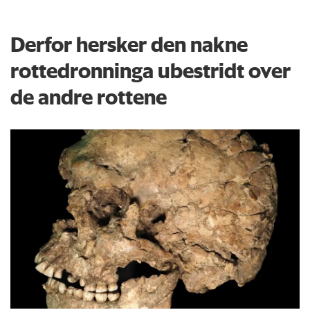
Derfor hersker den nakne
rottedronninga ubestridt over
de andre rottene