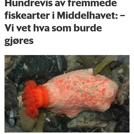
Hundrevis av fremmede
fiskearter i Middelhavet: –
Vi vet hva som burde
gjøres