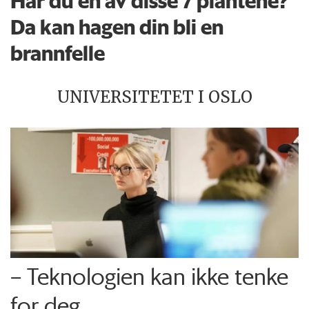
Har du en av disse 7 plantene?
Da kan hagen din bli en
brannfelle
UNIVERSITETET I OSLO
– Teknologien kan ikke tenke
for deg