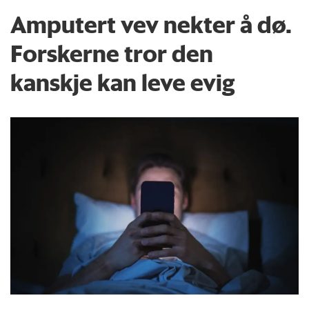
Amputert vev nekter å dø.
Forskerne tror den
kanskje kan leve evig