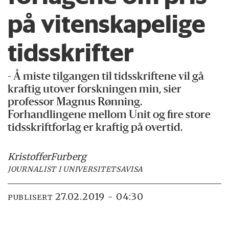
på vitenskapelige
tidsskrifter
- Å miste tilgangen til tidsskriftene vil gå
kraftig utover forskningen min, sier
professor Magnus Rønning.
Forhandlingene mellom Unit og fire store
tidsskriftforlag er kraftig på overtid.
Kristoffer
Furberg
JOURNALIST I UNIVERSITETSAVISA
27.02.2019 - 04:30
PUBLISERT