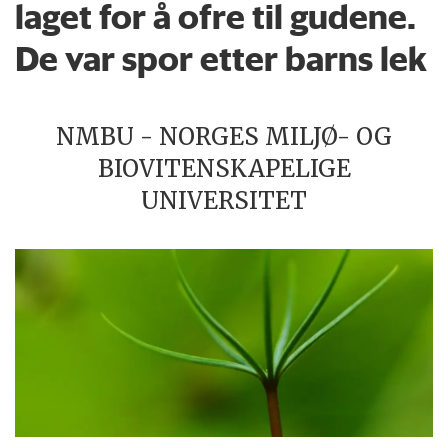
laget for å ofre til gudene.
De var spor etter barns lek
NMBU - NORGES MILJØ- OG
BIOVITENSKAPELIGE
UNIVERSITET