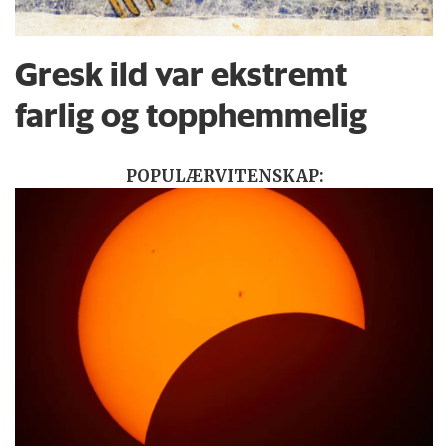
Gresk ild var ekstremt
farlig og topphemmelig
POPULÆRVITENSKAP: