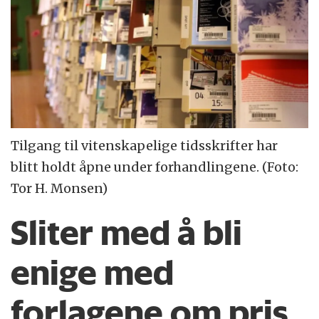
Tilgang til vitenskapelige tidsskrifter har
blitt holdt åpne under forhandlingene. (Foto:
Tor H. Monsen)
Sliter med å bli
enige med
forlagene om pris