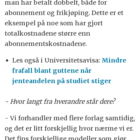
man har betalt dobbelt, både for
abonnement og frikjøping. Dette er et
eksempel på noe som har gjort
totalkostnadene større enn
abonnementskostnadene.
Les også i Universitetsavisa:
Mindre
frafall blant guttene når
jenteandelen på studiet stiger
- Hvor langt fra hverandre står dere?
- Vi forhandler med flere forlag samtidig,
og det er litt forskjellig hvor nærme vi er.
Det fins forskjellige modeller som gjør