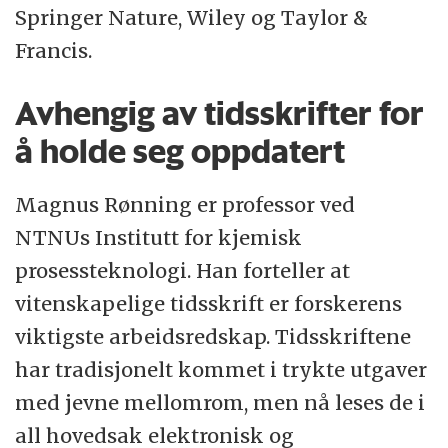
Springer Nature, Wiley og Taylor &
Francis.
Avhengig av tidsskrifter for
å holde seg oppdatert
Magnus Rønning er professor ved
NTNUs Institutt for kjemisk
prosessteknologi. Han forteller at
vitenskapelige tidsskrift er forskerens
viktigste arbeidsredskap. Tidsskriftene
har tradisjonelt kommet i trykte utgaver
med jevne mellomrom, men nå leses de i
all hovedsak elektronisk og