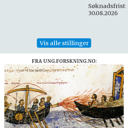
Søknadsfrist:
30.08.2026
Vis alle stillinger
FRA UNG.FORSKNING.NO: