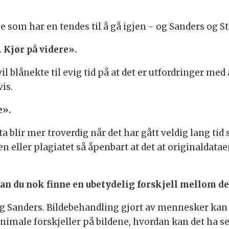
e som har en tendes til å gå igjen - og Sanders o
. Kjør på videre».
blånekte til evig tid på at det er utfordringer med 
is.
e».
ir mer troverdig når det har gått veldig lang tid s
eller plagiatet så åpenbart at det at originaldataen
 kan du nok finne en ubetydelig forskjell mellom d
 og Sanders. Bildebehandling gjort av mennesker kan 
nimale forskjeller på bildene, hvordan kan det ha se