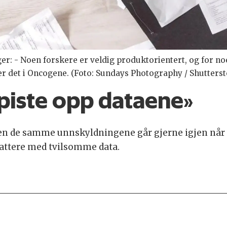
 - Noen forskere er veldig produktorientert, og for noen 
er det i Oncogene. (Foto: Sundays Photography / Shutterst
piste opp dataene»
men de samme unnskyldningene går gjerne igjen når 
fattere med tvilsomme data.