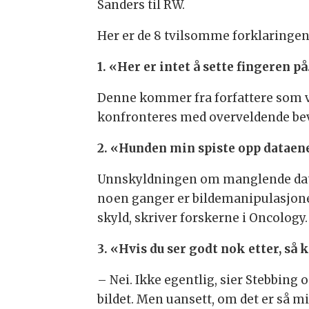
Sanders til RW.
Her er de 8 tvilsomme forklaringen
1. «Her er intet å sette fingeren på
Denne kommer fra forfattere som vil 
konfronteres med overveldende bev
2. «Hunden min spiste opp dataen
Unnskyldningen om manglende data bl
noen ganger er bildemanipulasjonen 
skyld, skriver forskerne i Oncology.
3. «Hvis du ser godt nok etter, så
– Nei. Ikke egentlig, sier Stebbing
bildet. Men uansett, om det er så mi