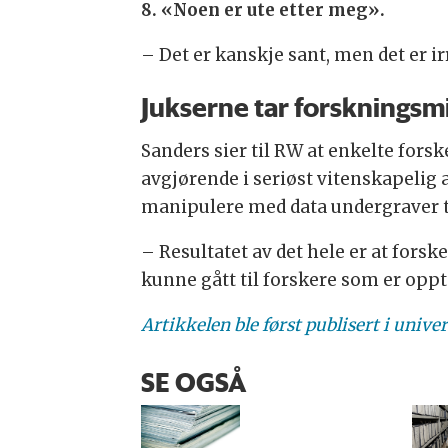
8. «Noen er ute etter meg».
– Det er kanskje sant, men det er i
Jukserne tar forskningsmi
Sanders sier til RW at enkelte forsk
avgjørende i seriøst vitenskapelig 
manipulere med data undergraver tr
– Resultatet av det hele er at forsk
kunne gått til forskere som er oppta
Artikkelen ble først publisert i unive
SE OGSÅ