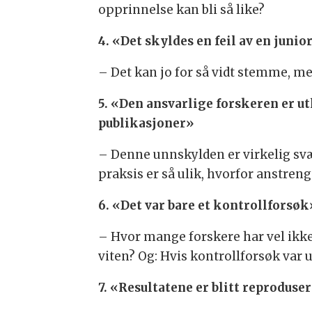
opprinnelse kan bli så like?
4. «Det skyldes en feil av en juni
– Det kan jo for så vidt stemme, m
5. «Den ansvarlige forskeren er u
publikasjoner»
– Denne unnskylden er virkelig svæ
praksis er så ulik, hvorfor anstre
6. «Det var bare et kontrollforsøk
– Hvor mange forskere har vel ikke f
viten? Og: Hvis kontrollforsøk var uv
7. «Resultatene er blitt reproduser