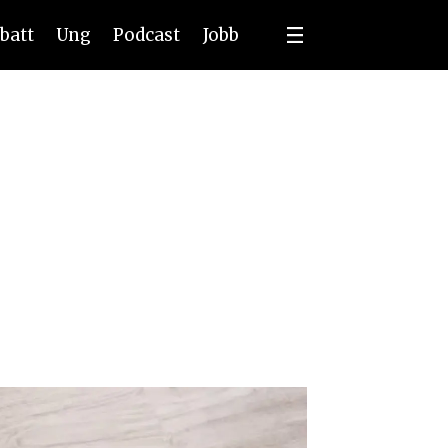
batt
Ung
Podcast
Jobb