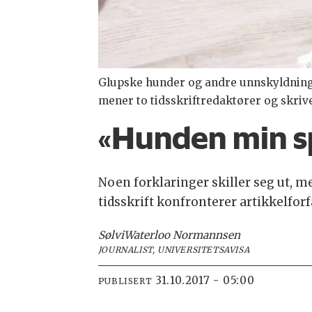
Glupske hunder og andre unnskyldninger:
mener to tidsskriftredaktører og skriv
«Hunden min s
Noen forklaringer skiller seg ut, 
tidsskrift konfronterer artikkelfor
Sølvi
Waterloo Normannsen
JOURNALIST, UNIVERSITETSAVISA
31.10.2017 - 05:00
PUBLISERT