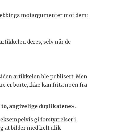
g Stebbings motargumenter mot dem:
artikkelen deres, selv når de
iden artikkelen ble publisert. Men
e er borte, ikke kan frita noen fra
e to, angivelige duplikatene».
eksempelvis gi forstyrrelser i
g at bilder med helt ulik