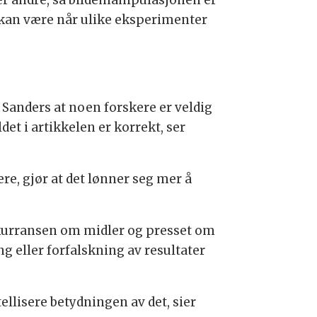
 kan være når ulike eksperimenter
Sanders at noen forskere er veldig
det i artikkelen er korrekt, ser
re, gjør at det lønner seg mer å
nkurransen om midler og presset om
g eller forfalskning av resultater
ellisere betydningen av det, sier