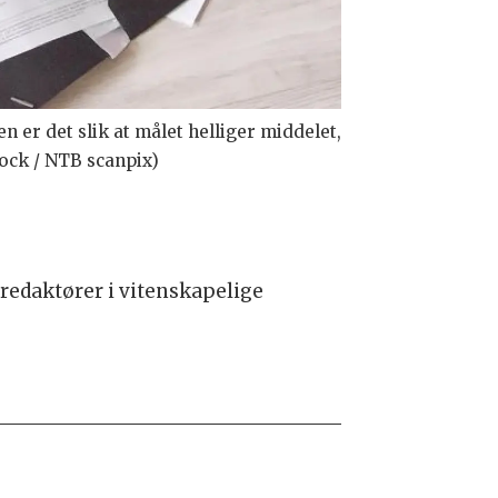
er det slik at målet helliger middelet,
ock / NTB scanpix)
redaktører i vitenskapelige