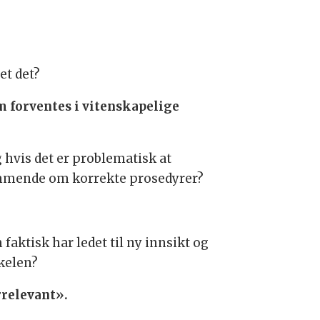
et det?
m forventes i vitenskapelige
hvis det er problematisk at
dkommende om korrekte prosedyrer?
faktisk har ledet til ny innsikt og
kkelen?
rrelevant».