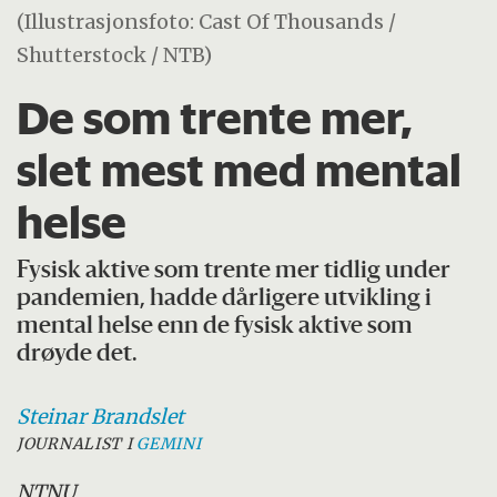
(Illustrasjonsfoto: Cast Of Thousands /
Shutterstock / NTB)
De som trente mer,
slet mest med mental
helse
Fysisk aktive som trente mer tidlig under
pandemien, hadde dårligere utvikling i
mental helse enn de fysisk aktive som
drøyde det.
Steinar
Brandslet
JOURNALIST I
GEMINI
NTNU