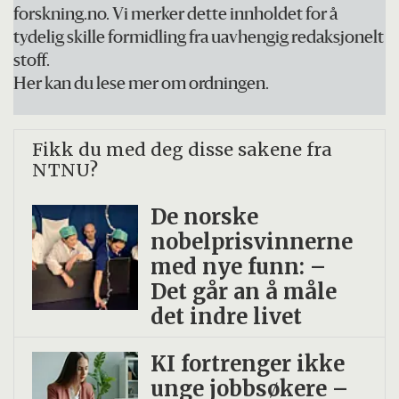
forskning.no. Vi merker dette innholdet for å
tydelig skille formidling fra uavhengig redaksjonelt
stoff.
Her kan du lese mer om ordningen.
Fikk du med deg disse sakene fra
NTNU?
De norske
nobelprisvinnerne
med nye funn: –
Det går an å måle
det indre livet
KI fortrenger ikke
unge jobbsøkere –