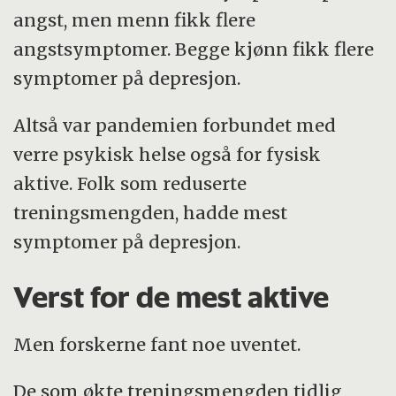
angst, men menn fikk flere
angstsymptomer. Begge kjønn fikk flere
symptomer på depresjon.
Altså var pandemien forbundet med
verre psykisk helse også for fysisk
aktive. Folk som reduserte
treningsmengden, hadde mest
symptomer på depresjon.
Verst for de mest aktive
Men forskerne fant noe uventet.
De som økte treningsmengden tidlig