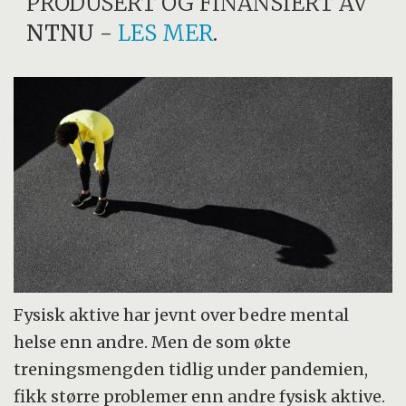
PRODUSERT OG FINANSIERT AV
NTNU
-
LES MER
.
Fysisk aktive har jevnt over bedre mental
helse enn andre. Men de som økte
treningsmengden tidlig under pandemien,
fikk større problemer enn andre fysisk aktive.