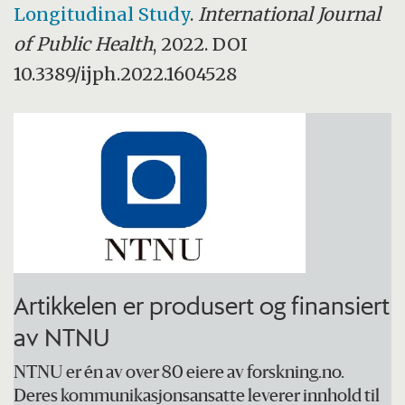
Longitudinal Study
.
International Journal
of Public Health
, 2022. DOI
10.3389/ijph.2022.1604528
Artikkelen er produsert og finansiert
av NTNU
NTNU er én av over 80 eiere av forskning.no.
Deres kommunikasjonsansatte leverer innhold til