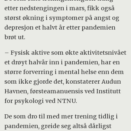
etter nedstengingen i mars, fikk også
størst økning i symptomer på angst og
depresjon et halvt år etter pandemien
brøt ut.
– Fysisk aktive som økte aktivitetsnivået
et drøyt halvår inn i pandemien, har en
større forverring i mental helse enn dem
som ikke gjorde det, konstaterer Audun
Havnen, førsteamanuensis ved Institutt
for psykologi ved NTNU.
De som dro til med mer trening tidlig i
pandemien, greide seg altså dårligst