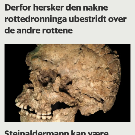
Derfor hersker den nakne
rottedronninga ubestridt over
de andre rottene
Steinaldermann kan være