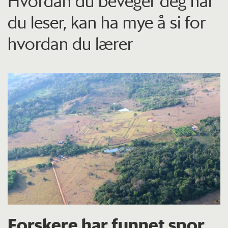
Hvordan du beveger deg når
du leser, kan ha mye å si for
hvordan du lærer
Forskere har funnet spor