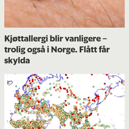
Kjøttallergi blir vanligere –
trolig også i Norge. Flått får
skylda