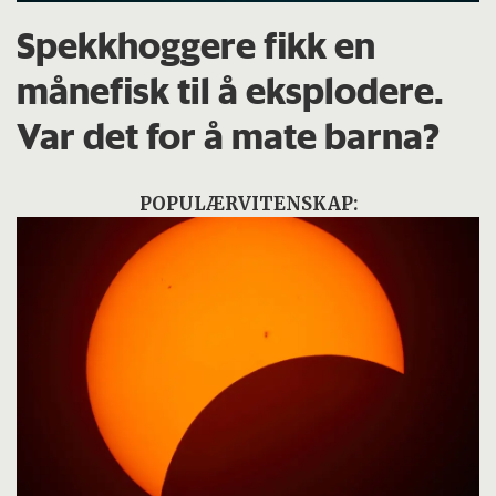
Spekkhoggere fikk en
månefisk til å eksplodere.
Var det for å mate barna?
POPULÆRVITENSKAP: