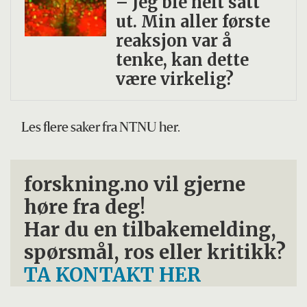
– Jeg ble helt satt
ut. Min aller første
reaksjon var å
tenke, kan dette
være virkelig?
Les flere saker fra NTNU her.
forskning.no vil gjerne
høre fra deg!
Har du en tilbakemelding,
spørsmål, ros eller kritikk?
TA KONTAKT HER