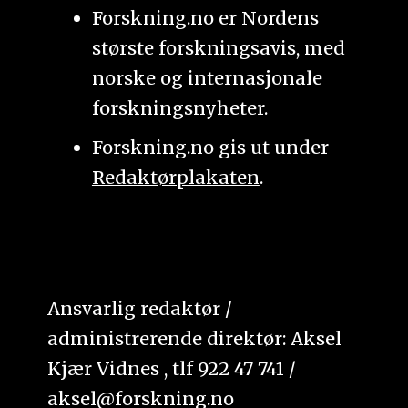
Forskning.no er Nordens
største forskningsavis, med
norske og internasjonale
forskningsnyheter.
Forskning.no gis ut under
Redaktørplakaten
.
Ansvarlig redaktør /
administrerende direktør: Aksel
Kjær Vidnes , tlf 922 47 741 /
aksel@forskning.no