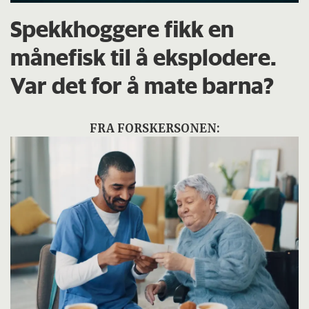
Spekkhoggere fikk en
månefisk til å eksplodere.
Var det for å mate barna?
FRA FORSKERSONEN: