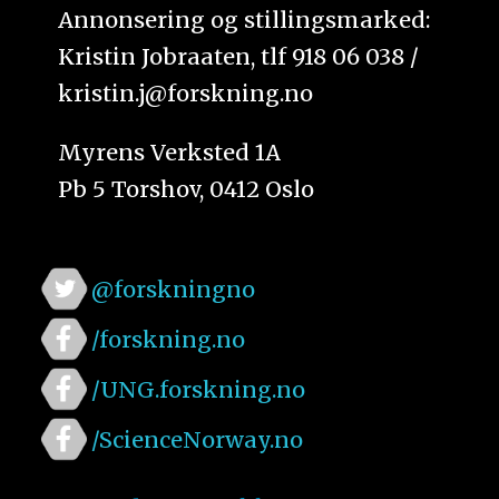
Annonsering og stillingsmarked:
Kristin Jobraaten, tlf 918 06 038 /
kristin.j@forskning.no
Myrens Verksted 1A
Pb 5 Torshov, 0412 Oslo
@forskningno
/forskning.no
/UNG.forskning.no
/ScienceNorway.no