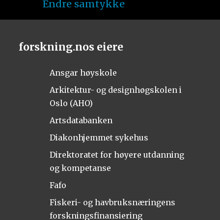
Endre samtykke
forskning.nos eiere
Ansgar høyskole
Arkitektur- og designhøgskolen i
Oslo (AHO)
Artsdatabanken
Diakonhjemmet sykehus
Direktoratet for høyere utdanning
og kompetanse
Fafo
Fiskeri- og havbruksnæringens
forskningsfinansiering