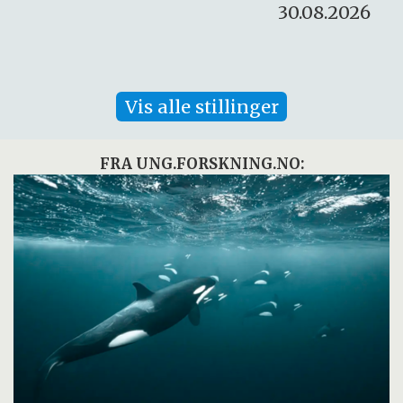
30.08.2026
Vis alle stillinger
FRA UNG.FORSKNING.NO: