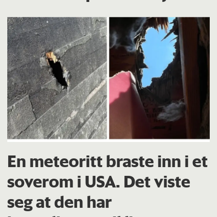
En meteoritt braste inn i et
soverom i USA. Det viste
seg at den har