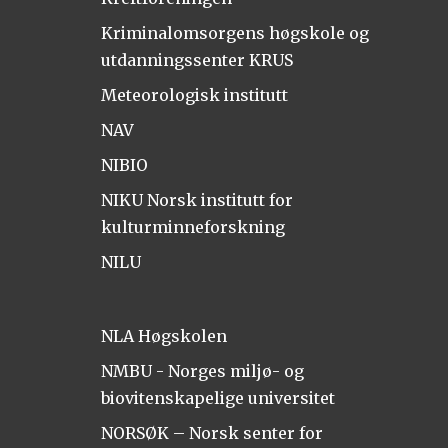
Kriminalomsorgens høgskole og
utdanningssenter KRUS
Meteorologisk institutt
NAV
NIBIO
NIKU Norsk institutt for
kulturminneforskning
NILU
NLA Høgskolen
NMBU - Norges miljø- og
biovitenskapelige universitet
NORSØK – Norsk senter for