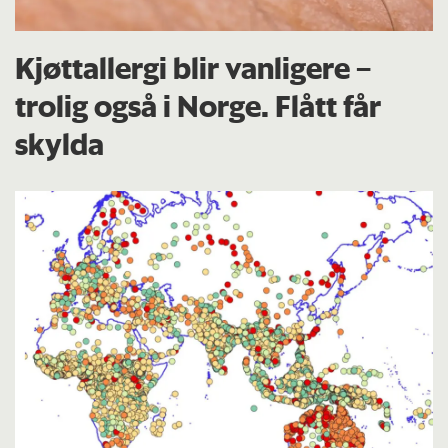
Kjøttallergi blir vanligere –
trolig også i Norge. Flått får
skylda