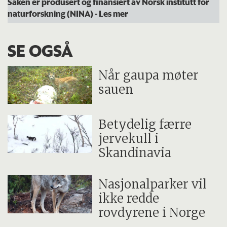
Saken er produsert og finansiert av Norsk institutt for
naturforskning (NINA)
- Les mer
SE OGSÅ
Når gaupa møter
sauen
Betydelig færre
jervekull i
Skandinavia
Nasjonalparker vil
ikke redde
rovdyrene i Norge