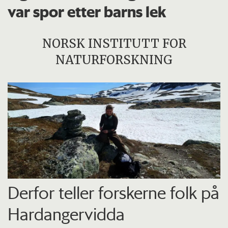
var spor etter barns lek
NORSK INSTITUTT FOR
NATURFORSKNING
Derfor teller forskerne folk på
Hardangervidda