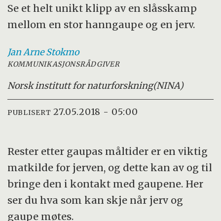
Se et helt unikt klipp av en slåsskamp
mellom en stor hanngaupe og en jerv.
Jan Arne
Stokmo
KOMMUNIKASJONSRÅDGIVER
Norsk institutt for naturforskning
(NINA)
27.05.2018 - 05:00
PUBLISERT
Rester etter gaupas måltider er en viktig
matkilde for jerven, og dette kan av og til
bringe den i kontakt med gaupene. Her
ser du hva som kan skje når jerv og
gaupe møtes.