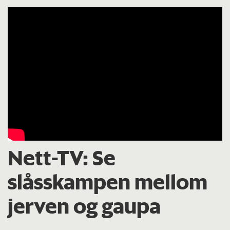
Nett-TV:
Se
slåsskampen mellom
jerven og gaupa