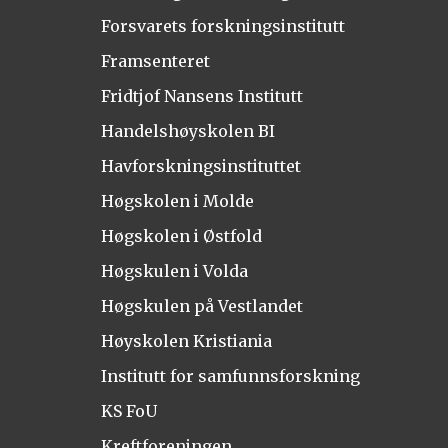
Forsvarets forskningsinstitutt
Framsenteret
Fridtjof Nansens Institutt
Handelshøyskolen BI
Havforskningsinstituttet
Høgskolen i Molde
Høgskolen i Østfold
Høgskulen i Volda
Høgskulen på Vestlandet
Høyskolen Kristiania
Institutt for samfunnsforskning
KS FoU
Kreftforeningen