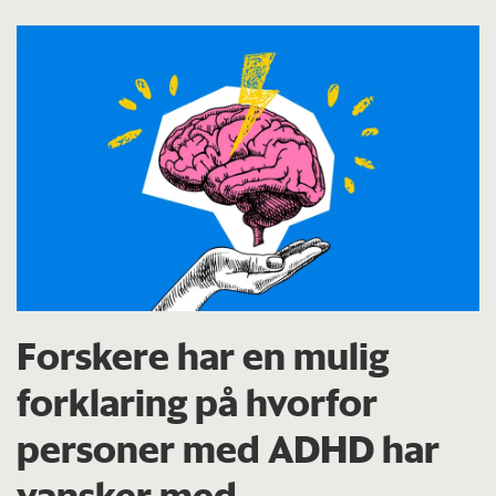
Forskere har en mulig
forklaring på hvorfor
personer med ADHD har
vansker med