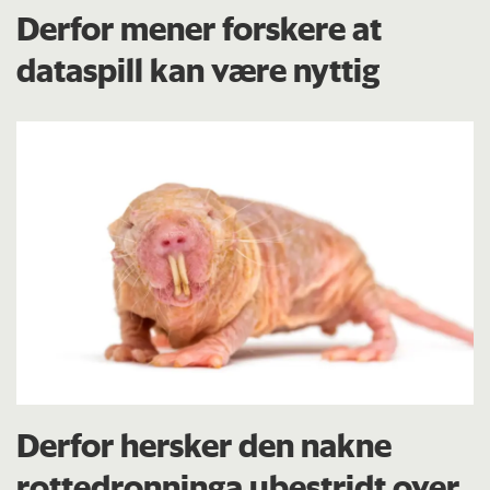
Derfor mener forskere at
dataspill kan være nyttig
Derfor hersker den nakne
rottedronninga ubestridt over