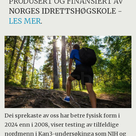
PRODUSERT OG FINANSIERT AV
NORGES IDRETTSHØGSKOLE
-
LES MER
.
Dei sprekaste av oss har betre fysisk form i
2024 enn i 2008, viser testing av tilfeldige
nordmenn i Kan3-undersøkinga som NIH og