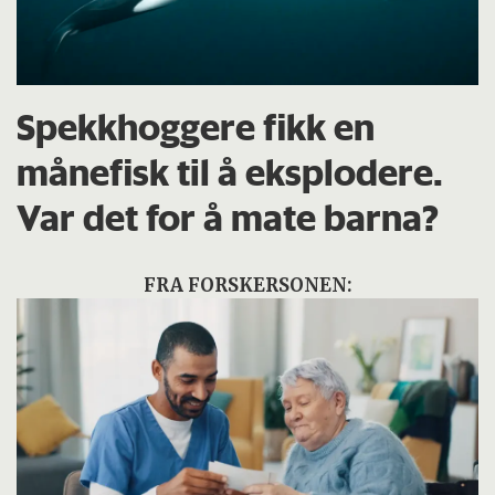
Spekkhoggere fikk en
månefisk til å eksplodere.
Var det for å mate barna?
FRA FORSKERSONEN: