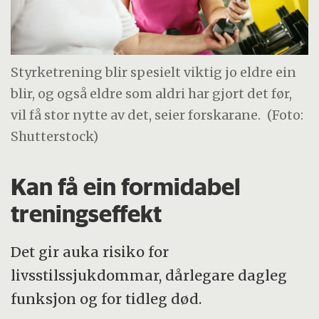
Styrketrening blir spesielt viktig jo eldre ein
blir, og også eldre som aldri har gjort det før,
vil få stor nytte av det, seier forskarane.
(Foto:
Shutterstock)
Kan få ein formidabel
treningseffekt
Det gir auka risiko for
livsstilssjukdommar, dårlegare dagleg
funksjon og for tidleg død.