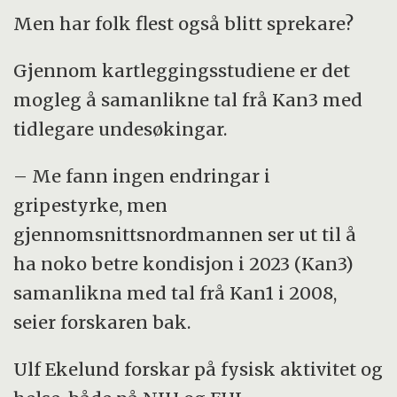
Men har folk flest også blitt sprekare?
Gjennom kartleggingsstudiene er det
mogleg å samanlikne tal frå Kan3 med
tidlegare undesøkingar.
– Me fann ingen endringar i
gripestyrke, men
gjennomsnittsnordmannen ser ut til å
ha noko betre kondisjon i 2023 (Kan3)
samanlikna med tal frå Kan1 i 2008,
seier forskaren bak.
Ulf Ekelund forskar på fysisk aktivitet og