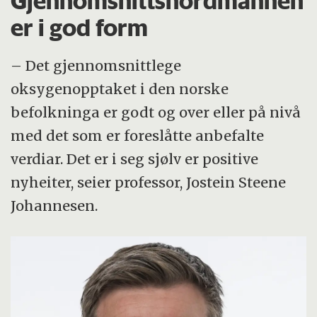
Gjennomsnittsnordmannen
er i god form
– Det gjennomsnittlege
oksygenopptaket i den norske
befolkninga er godt og over eller på nivå
med det som er foreslåtte anbefalte
verdiar. Det er i seg sjølv er positive
nyheiter, seier professor, Jostein Steene
Johannesen.