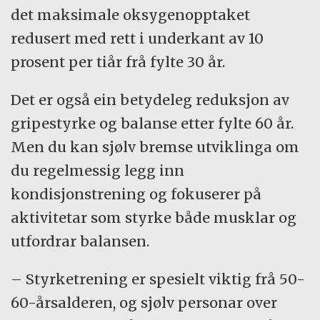
det maksimale oksygenopptaket
redusert med rett i underkant av 10
prosent per tiår frå fylte 30 år.
Det er også ein betydeleg reduksjon av
gripestyrke og balanse etter fylte 60 år.
Men du kan sjølv bremse utviklinga om
du regelmessig legg inn
kondisjonstrening og fokuserer på
aktivitetar som styrke både musklar og
utfordrar balansen.
– Styrketrening er spesielt viktig frå 50-
60-årsalderen, og sjølv personar over