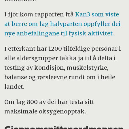
I fjor kom rapporten frå
Kan3 som viste
at berre om lag halvparten oppfyller dei
nye anbefalingane til fysisk aktivitet.
I etterkant har 1200 tilfeldige personar i
alle aldersgrupper takka ja til å delta i
testing av kondisjon, muskelstyrke,
balanse og rørsleevne rundt om i heile
landet.
Om lag 800 av dei har testa sitt
maksimale oksygenopptak.