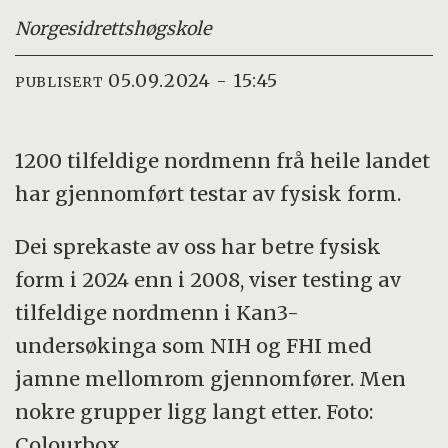
Norges
idrettshøgskole
05.09.2024 - 15:45
PUBLISERT
1200 tilfeldige nordmenn frå heile landet
har gjennomført testar av fysisk form.
Dei sprekaste av oss har betre fysisk
form i 2024 enn i 2008, viser testing av
tilfeldige nordmenn i Kan3-
undersøkinga som NIH og FHI med
jamne mellomrom gjennomfører. Men
nokre grupper ligg langt etter. Foto:
Colourbox.