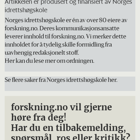
Artikkelen er produsert og finansiert av Norges
idrettshøgskole
Norges idrettshøgskole er én av over 80 eiere av
forskning.no. Deres kommunikasjonsansatte
leverer innhold til forskning.no. Vi merker dette
innholdet for å tydelig skille formidling fra
uavhengig redaksjonelt stoff.
Her kan du lese mer om ordningen.
Se flere saker fra Norges idrettshøgskole her.
forskning.no vil gjerne
høre fra deg!
Har du en tilbakemelding,
spørsmål, ros eller kritikk?