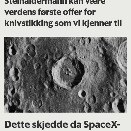
Steinaldermann kan være
verdens første offer for
knivstikking som vi kjenner til
Dette skjedde da SpaceX-