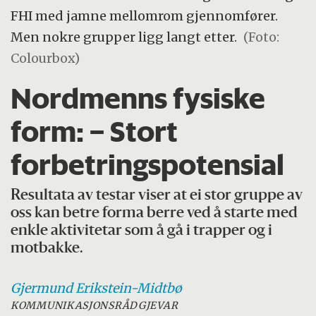
FHI med jamne mellomrom gjennomfører.
Men nokre grupper ligg langt etter.
(Foto:
Colourbox)
Nordmenns fysiske
form: – Stort
forbetringspotensial
Resultata av testar viser at ei stor gruppe av
oss kan betre forma berre ved å starte med
enkle aktivitetar som å gå i trapper og i
motbakke.
Gjermund
Erikstein-Midtbø
KOMMUNIKASJONSRÅDGJEVAR