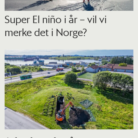
Super El niño i år – vil vi
merke det i Norge?