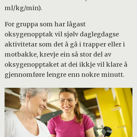
ml/kg/min).
For gruppa som har lågast
oksygenopptak vil sjølv daglegdagse
aktivitetar som det å gå i trapper eller i
motbakke, krevje ein så stor del av
oksygenopptaket at dei ikkje vil klare å
gjennomføre lengre enn nokre minutt.