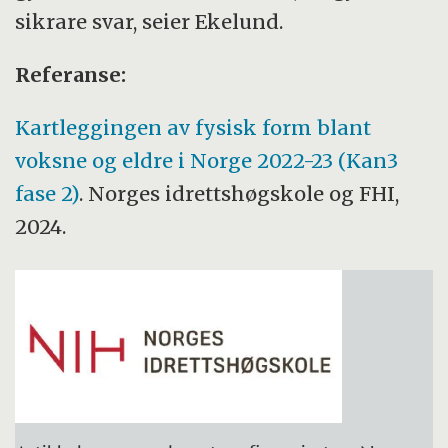
sikrare svar, seier Ekelund.
Referanse:
Kartleggingen av fysisk form blant
voksne og eldre i Norge 2022-23 (Kan3
fase 2)
. Norges idrettshøgskole og FHI,
2024.