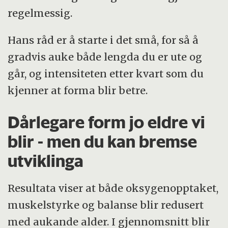
regelmessig.
Hans råd er å starte i det små, for så å
gradvis auke både lengda du er ute og
går, og intensiteten etter kvart som du
kjenner at forma blir betre.
Dårlegare form jo eldre vi
blir - men du kan bremse
utviklinga
Resultata viser at både oksygenopptaket,
muskelstyrke og balanse blir redusert
med aukande alder. I gjennomsnitt blir