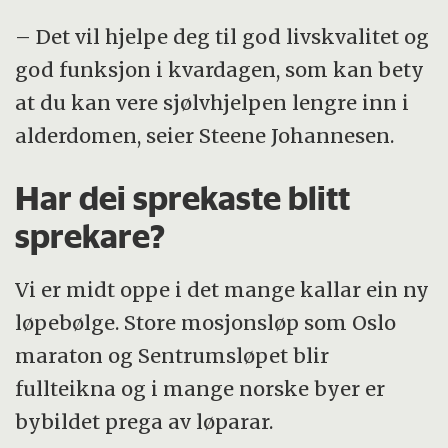
– Det vil hjelpe deg til god livskvalitet og
god funksjon i kvardagen, som kan bety
at du kan vere sjølvhjelpen lengre inn i
alderdomen, seier Steene Johannesen.
Har dei sprekaste blitt
sprekare?
Vi er midt oppe i det mange kallar ein ny
løpebølge. Store mosjonsløp som Oslo
maraton og Sentrumsløpet blir
fullteikna og i mange norske byer er
bybildet prega av løparar.