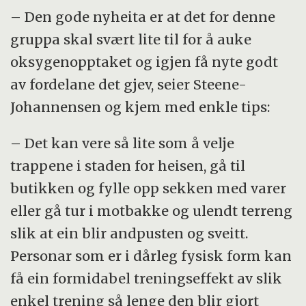
– Den gode nyheita er at det for denne
gruppa skal svært lite til for å auke
oksygenopptaket og igjen få nyte godt
av fordelane det gjev, seier Steene-
Johannensen og kjem med enkle tips:
– Det kan vere så lite som å velje
trappene i staden for heisen, gå til
butikken og fylle opp sekken med varer
eller gå tur i motbakke og ulendt terreng
slik at ein blir andpusten og sveitt.
Personar som er i dårleg fysisk form kan
få ein formidabel treningseffekt av slik
enkel trening så lenge den blir gjort