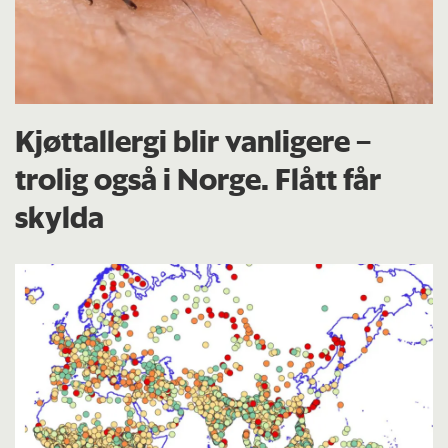
Kjøttallergi blir vanligere –
trolig også i Norge. Flått får
skylda