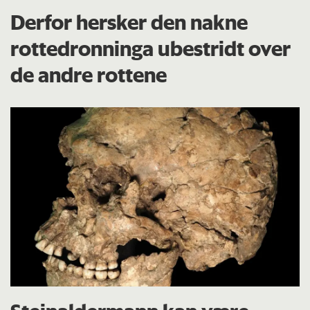
Derfor hersker den nakne
rottedronninga ubestridt over
de andre rottene