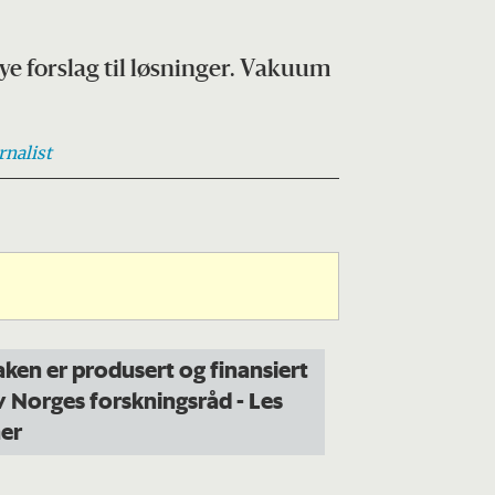
nye forslag til løsninger. Vakuum
rnalist
aken er produsert og finansiert
v Norges forskningsråd
- Les
er