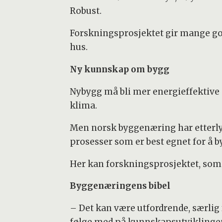
Robust.
Forskningsprosjektet gir mange go
hus.
Ny kunnskap om bygg
Nybygg må bli mer energieffektive o
klima.
Men norsk byggenæring har etterlys
prosesser som er best egnet for å b
Her kan forskningsprosjektet, som bl
Byggenæringens bibel
– Det kan være utfordrende, særlig