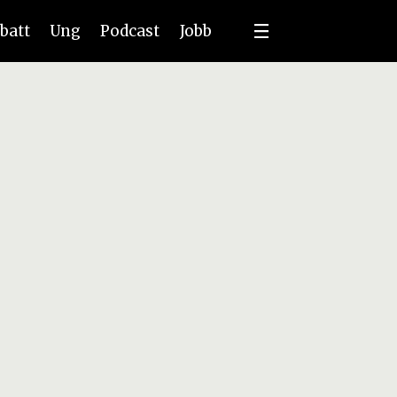
batt
Ung
Podcast
Jobb