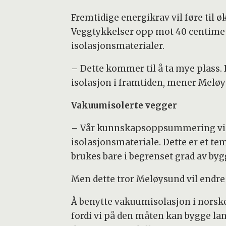
Fremtidige energikrav vil føre til ø
Veggtykkelser opp mot 40 centimete
isolasjonsmaterialer.
– Dette kommer til å ta mye plass.
isolasjon i framtiden, mener Meløy
Vakuumisolerte vegger
– Vår kunnskapsoppsummering viser
isolasjonsmateriale. Dette er et te
brukes bare i begrenset grad av by
Men dette tror Meløysund vil endre
Å benytte vakuumisolasjon i norsk
fordi vi på den måten kan bygge l