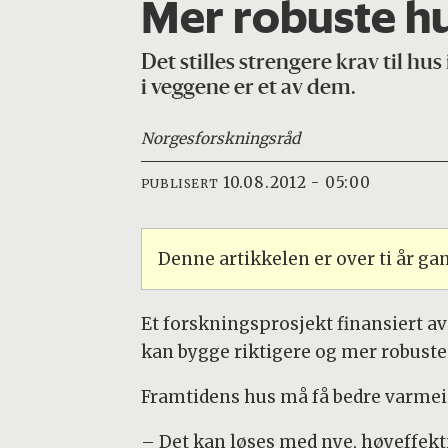
Mer robuste h
Det stilles strengere krav til hu
i veggene er et av dem.
Norges
forskningsråd
10.08.2012 - 05:00
PUBLISERT
Denne artikkelen er over ti år g
Et forskningsprosjekt finansiert av
kan bygge riktigere og mer robuste
Framtidens hus må få bedre varmei
– Det kan løses med nye, høyeffekti