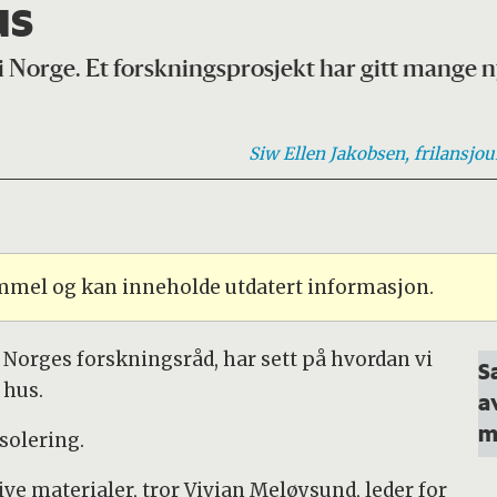
us
s i Norge. Et forskningsprosjekt har gitt mange 
Siw Ellen
Jakobsen, frilansjou
ammel og kan inneholde utdatert informasjon.
 Norges forskningsråd, har sett på hvordan vi
S
 hus.
a
m
solering.
ve materialer, tror Vivian Meløysund, leder for