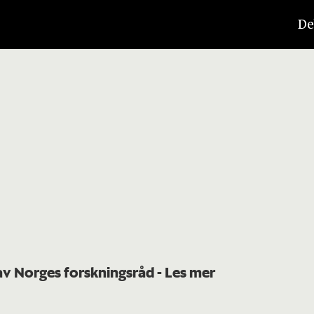
De
 av Norges forskningsråd
- Les mer