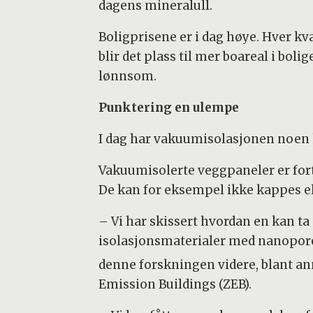
dagens mineralull.
Boligprisene er i dag høye. Hver k
blir det plass til mer boareal i bol
lønnsom.
Punktering en ulempe
I dag har vakuumisolasjonen noen 
Vakuumisolerte veggpaneler er fort
De kan for eksempel ikke kappes ell
– Vi har skissert hvordan en kan ta
isolasjonsmaterialer med nanopore
denne forskningen videre, blant a
Emission Buildings (ZEB).