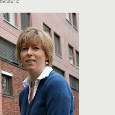
tterstock)