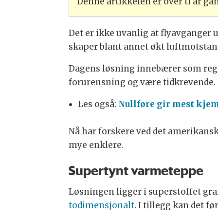
Denne artikkelen er over ti år g
Det er ikke uvanlig at flyavganger u
skaper blant annet økt luftmotstand,
Dagens løsning innebærer som rege
forurensning og være tidkrevende.
Les også:
Nullføre gir mest kje
Nå har forskere ved det amerikans
mye enklere.
Supertynt varmeteppe
Løsningen ligger i superstoffet graf
todimensjonalt
. I tillegg kan det fø