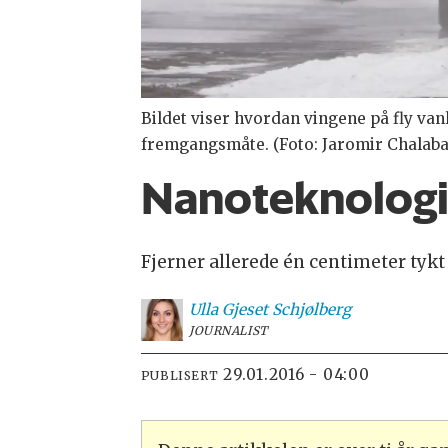
Bildet viser hvordan vingene på fly vanl
fremgangsmåte. (Foto: Jaromir Chalaba
Nanoteknologi k
Fjerner allerede én centimeter tykt
Ulla
Gjeset Schjølberg
JOURNALIST
29.01.2016 - 04:00
PUBLISERT