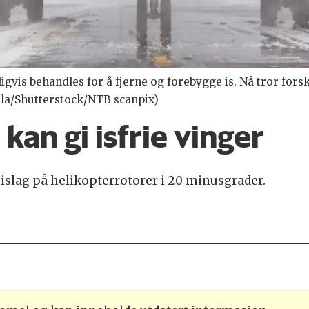
igvis behandles for å fjerne og forebygge is. Nå tror forsk
la/Shutterstock/NTB scanpix)
an gi isfrie vinger
 islag på helikopterrotorer i 20 minusgrader.