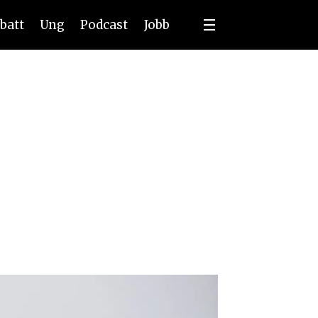
batt
Ung
Podcast
Jobb