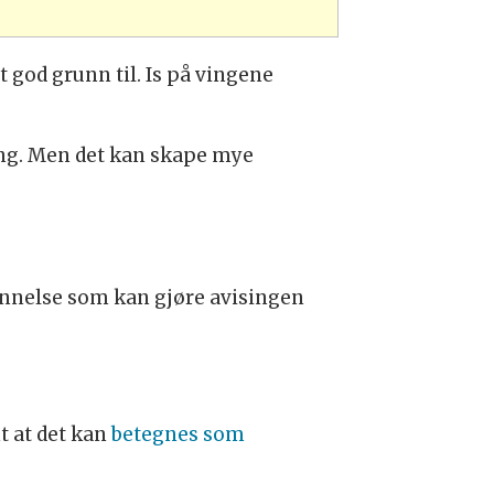
t god grunn til. Is på vingene
ng. Men det kan skape mye
nnelse som kan gjøre avisingen
nt at det kan
betegnes som