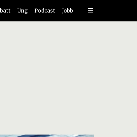
batt
Ung
Podcast
Jobb