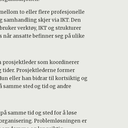
ellom to eller flere profesjonelle
og samhandling skjer via IKT. Den
 bruker verktøy, IKT og strukturer
s når ansatte befinner seg på ulike
 en prosjektleder som koordinerer
g tider. Prosjektlederne former
n eller han bidrar til kortsiktig og
å samme sted og tid og andre
på samme tid og sted for å løse
 organisering. Problemløsningen er