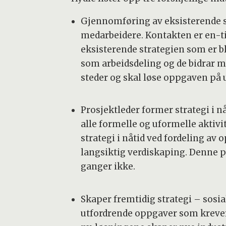
Gjennomføring av eksisterende st
medarbeidere. Kontakten er en-ti
eksisterende strategien som er bl
som arbeidsdeling og de bidrar me
steder og skal løse oppgaven på u
Prosjektleder former strategi i n
alle formelle og uformelle aktivit
strategi i nåtid ved fordeling av
langsiktig verdiskaping. Denne p
ganger ikke.
Skaper fremtidig strategi – sosi
utfordrende oppgaver som krever 