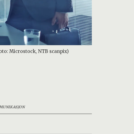
Foto: Microstock, NTB scanpix)
MUNIKASJON