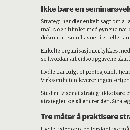
Ikke bare en seminarøvel
Strategi handler enkelt sagt om å 
mål. Noen himler med øynene når de
dokument som havner i en eller annen
Enkelte organisasjoner lykkes med å 
se hvordan arbeidsoppgavene skal 
Hydle har fulgt et profesjonelt tje
Virksomheten leverer ingeniørtjene
Studien viser at strategi ikke bare 
strategien og så endrer den. Strat
Tre måter å praktisere str
Hydle lister opp tre forskjellige 