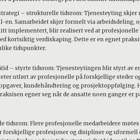
rategi – strukturelle tidsrom: Tjenesteyting skjer m
l-en. Samarbeidet skjer formelt via arbeidsdeling, 
itt implementert, blir realisert ved at profesjonelle
d kortsiktig verdiskaping. Dette er en egnet praksi
like tidspunkter.
åtid – styrte tidsrom: Tjenesteytingen blir styrt av
eter utført av profesjonelle på forskjellige steder o
 oppgaver, kundehåndtering og prosjektoppfølging. Hu
raksisen egner seg når de ansatte noen ganger er p
ale tidsrom: Flere profesjonelle medarbeidere møtes 
forskjellige profesjoner og disipliner og uformell