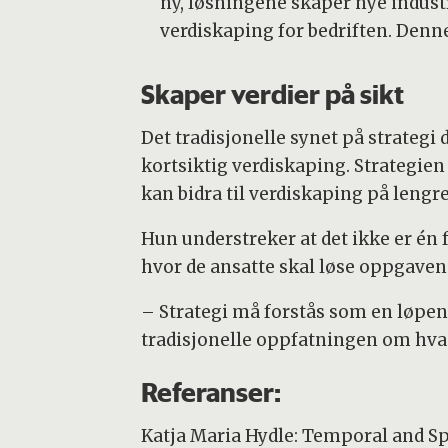
ny, løsningene skaper nye indust
verdiskaping for bedriften. Denn
Skaper verdier på sikt
Det tradisjonelle synet på strategi
kortsiktig verdiskaping. Strategi
kan bidra til verdiskaping på lengre 
Hun understreker at det ikke er én 
hvor de ansatte skal løse oppgaven
– Strategi må forstås som en løpend
tradisjonelle oppfatningen om hva s
Referanser:
Katja Maria Hydle: Temporal and Spa