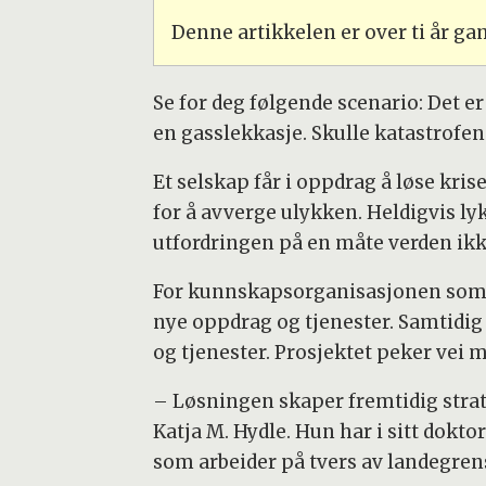
Denne artikkelen er over ti år g
Se for deg følgende scenario: Det er
en gasslekkasje. Skulle katastrofen 
Et selskap får i oppdrag å løse krise
for å avverge ulykken. Heldigvis lyk
utfordringen på en måte verden ikke
For kunnskapsorganisasjonen som fi
nye oppdrag og tjenester. Samtidig 
og tjenester. Prosjektet peker vei m
– Løsningen skaper fremtidig strat
Katja M. Hydle. Hun har i sitt dok
som arbeider på tvers av landegren