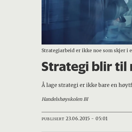
Strategiarbeid er ikke noe som skjer i 
Strategi blir ti
Å lage strategi er ikke bare en høy
Handelshøyskolen BI
23.06.2015 - 05:01
PUBLISERT