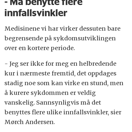
- Må benytte flere
innfallsvinkler
Medisinene vi har virker dessuten bare
begrensende på sykdomsutviklingen
over en kortere periode.
- Jeg ser ikke for meg en helbredende
kur i nærmeste fremtid, det oppdages
stadig noe som kan virke en stund, men
å kurere sykdommen er veldig
vanskelig. Sannsynligvis må det
benyttes flere ulike innfallsvinkler, sier
Mørch Andersen.