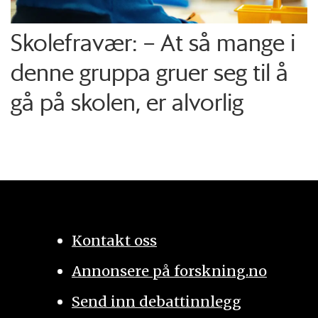
Skolefravær: – At så mange i
denne gruppa gruer seg til å
gå på skolen, er alvorlig
Kontakt oss
Annonsere på forskning.no
Send inn debattinnlegg