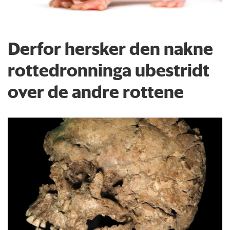
Derfor hersker den nakne
rottedronninga ubestridt
over de andre rottene