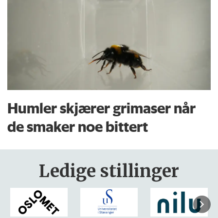
Humler skjærer grimaser når
de smaker noe bittert
Ledige stillinger