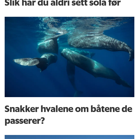
Slik har du aldri sett sola før
Snakker hvalene om båtene de
passerer?