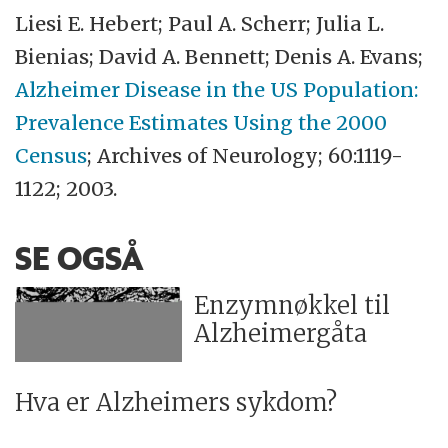
Liesi E. Hebert; Paul A. Scherr; Julia L.
Bienias; David A. Bennett; Denis A. Evans;
Alzheimer Disease in the US Population:
Prevalence Estimates Using the 2000
Census
; Archives of Neurology; 60:1119-
1122; 2003.
SE OGSÅ
Enzymnøkkel til
Alzheimergåta
Hva er Alzheimers sykdom?