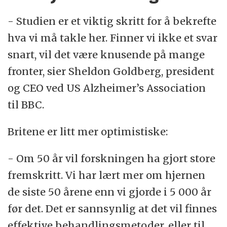
- Studien er et viktig skritt for å bekrefte
hva vi må takle her. Finner vi ikke et svar
snart, vil det være knusende på mange
fronter, sier Sheldon Goldberg, president
og CEO ved US Alzheimer’s Association
til BBC.
Britene er litt mer optimistiske:
- Om 50 år vil forskningen ha gjort store
fremskritt. Vi har lært mer om hjernen
de siste 50 årene enn vi gjorde i 5 000 år
før det. Det er sannsynlig at det vil finnes
effektive behandlingsmetoder, eller til