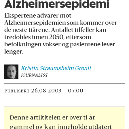
Alzheimersepidemi
Ekspertene advarer mot
Alzheimersepidemien som kommer over
de neste tiårene. Antallet tilfeller kan
tredobles innen 2050, ettersom
befolkningen vokser og pasientene lever
lenger.
Kristin Straumsheim
Grønli
JOURNALIST
26.08.2003 - 07:00
PUBLISERT
Denne artikkelen er over ti år
gammel og kan inneholde utdatert