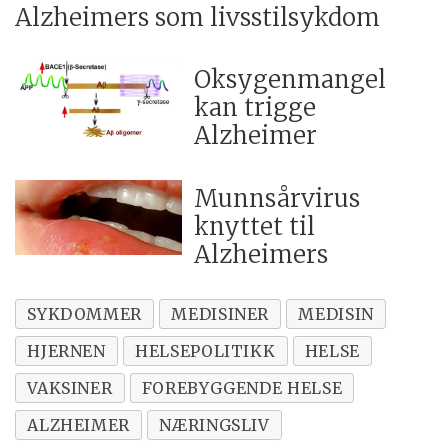
Alzheimers som livsstilsykdom
Oksygenmangel
kan trigge
Alzheimer
Munnsårvirus
knyttet til
Alzheimers
SYKDOMMER
MEDISINER
MEDISIN
HJERNEN
HELSEPOLITIKK
HELSE
VAKSINER
FOREBYGGENDE HELSE
ALZHEIMER
NÆRINGSLIV