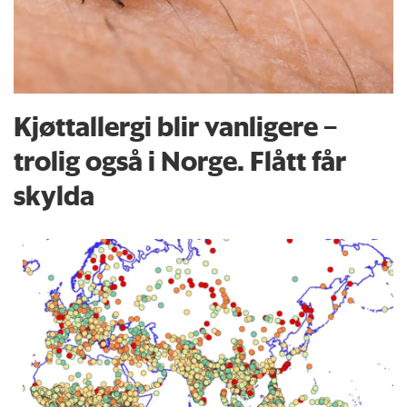
Kjøttallergi blir vanligere –
trolig også i Norge. Flått får
skylda