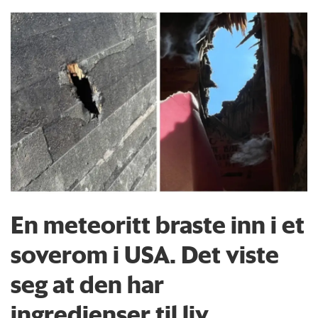
En meteoritt braste inn i et
soverom i USA. Det viste
seg at den har
ingredienser til liv