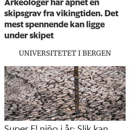
Arkeologer har åpnet en
skipsgrav fra vikingtiden. Det
mest spennende kan ligge
under skipet
UNIVERSITETET I BERGEN
Super El niño i år: Slik kan