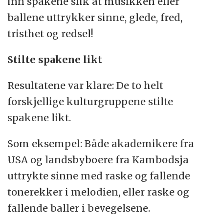
inn spakene slik at musikken eller
ballene uttrykker sinne, glede, fred,
tristhet og redsel!
Stilte spakene likt
Resultatene var klare: De to helt
forskjellige kulturgruppene stilte
spakene likt.
Som eksempel: Både akademikere fra
USA og landsbyboere fra Kambodsja
uttrykte sinne med raske og fallende
tonerekker i melodien, eller raske og
fallende baller i bevegelsene.