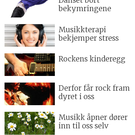
Danset bort
bekymringene
Musikkterapi
bekjemper stress
Rockens kinderegg
Derfor får rock fram
dyret i oss
Musikk åpner dører
inn til oss selv