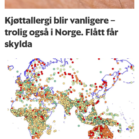
Kjøttallergi blir vanligere –
trolig også i Norge. Flått får
skylda