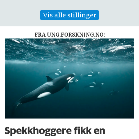
Vis alle stillinger
FRA UNG.FORSKNING.NO:
Spekkhoggere fikk en