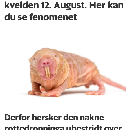
kvelden 12. August. Her kan
du se fenomenet
Derfor hersker den nakne
rottedronninga ubestridt over