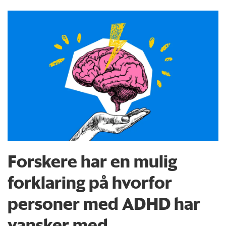
Forskere har en mulig
forklaring på hvorfor
personer med ADHD har
vansker med