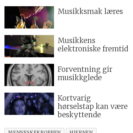
Musikksmak læres
Musikkens
elektroniske fremtid
Forventning gir
musikkglede
Kortvarig
hørselstap kan være
beskyttende
MENNESKEKROPPEN
HJERNEN