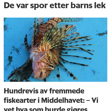
De var spor etter barns lek
Hundrevis av fremmede
fiskearter i Middelhavet: – Vi
vet hva som burde gjøres