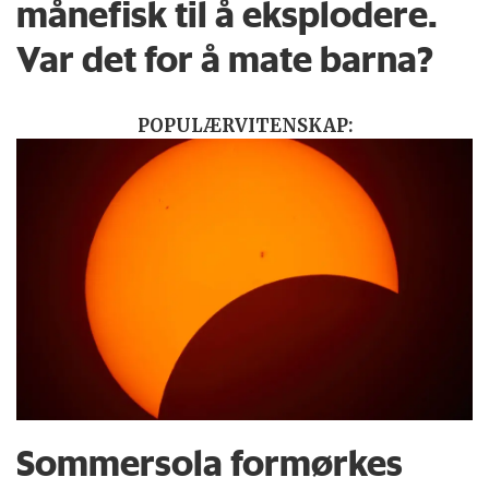
månefisk til å eksplodere.
Var det for å mate barna?
POPULÆRVITENSKAP:
Sommersola formørkes