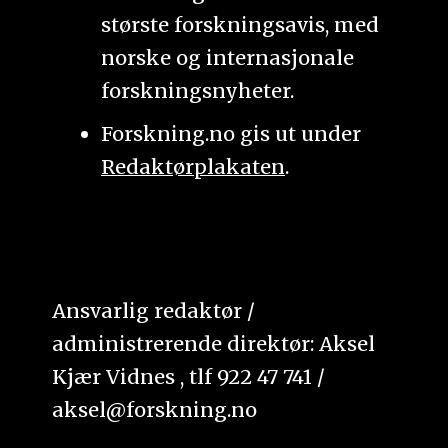
største forskningsavis, med
norske og internasjonale
forskningsnyheter.
Forskning.no gis ut under
Redaktørplakaten
.
Ansvarlig redaktør /
administrerende direktør: Aksel
Kjær Vidnes , tlf 922 47 741 /
aksel@forskning.no