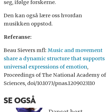
seg, ifølge forskerne.
Den kan også lære oss hvordan
musikken oppstod.
Referanse:
Beau Sievers mfl:
Music and movement
share a dynamic structure that supports
universal expressions of emotion
,
Proceedings of The National Academy of
Sciences, doi/10.1073/pnas.1209023110
SE OGSÅ