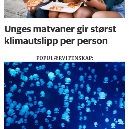
Unges matvaner gir størst
klimautslipp per person
POPULÆRVITENSKAP: