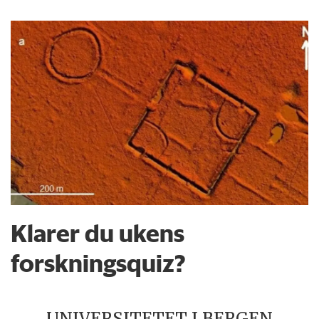
Klarer du ukens
forskningsquiz?
UNIVERSITETET I BERGEN