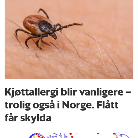
Kjøttallergi blir vanligere –
trolig også i Norge. Flått
får skylda