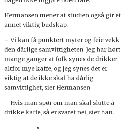
dagen ikke utgjøre noen fare.
Hermansen mener at studien også gir et
annet viktig budskap.
– Vi kan få punktert myter og feie vekk
den dårlige samvittigheten. Jeg har hørt
mange ganger at folk synes de drikker
altfor mye kaffe, og jeg synes det er
viktig at de ikke skal ha dårlig
samvittighet, sier Hermansen.
– Hvis man spør om man skal slutte å
drikke kaffe, så er svaret nei, sier han.