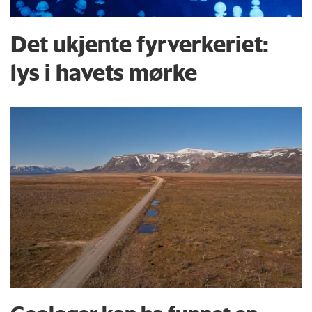
Det ukjente fyrverkeriet:
lys i havets mørke