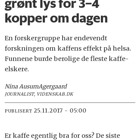
grønt lys for 3–4
kopper om dagen
En forskergruppe har endevendt
forskningen om kaffens effekt på helsa.
Funnene burde berolige de fleste kaffe-
elskere.
Nina Ausum
Agergaard
JOURNALIST, VIDENSKAB.DK
25.11.2017 - 05:00
PUBLISERT
Er kaffe egentlig bra for oss? De siste