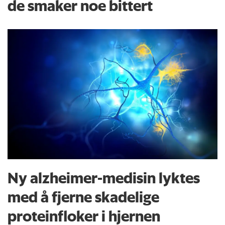
de smaker noe bittert
Ny alzheimer-medisin lyktes
med å fjerne skadelige
proteinfloker i hjernen