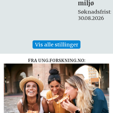
miljø
16. august.
Søknadsfrist:
30.08.2026
Vis alle stillinger
FRA UNG.FORSKNING.NO: