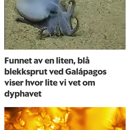
Funnet av en liten, blå
blekksprut ved Galápagos
viser hvor lite vi vet om
dyphavet