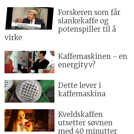
Forskeren som får
slankekaffe og
potenspiller til å
virke
Kaffemaskinen - en
energityv?
Dette lever i
kaffemaskina
Kveldskaffen
utsetter søvnen
med 40 minutter