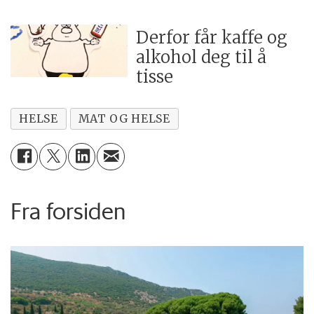
Derfor får kaffe og
alkohol deg til å
tisse
HELSE
MAT OG HELSE
Fra forsiden