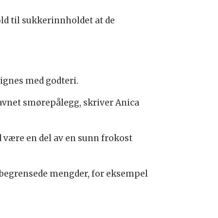
old til sukkerinnholdet at de
lignes med godteri.
navnet smørepålegg, skriver Anica
id være en del av en sunn frokost
 i begrensede mengder, for eksempel