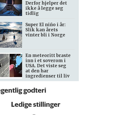
Derfor hjelper det
ikke å legge seg
tidlig
Super El niño i år:
Slik kan årets
vinter bli i Norge
En meteoritt braste
inn i et soverom i
USA. Det viste seg
at den har
ingredienser til liv
egentlig godteri
Ledige stillinger