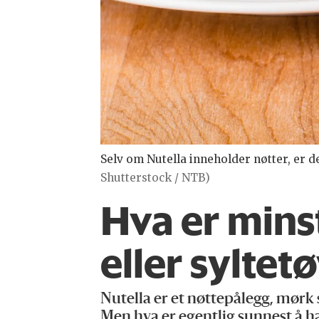
Selv om Nutella inneholder nøtter, er d
Shutterstock / NTB)
Hva er mins
eller syltet
Nutella er et nøttepålegg, mørk 
Men hva er egentlig sunnest å ha