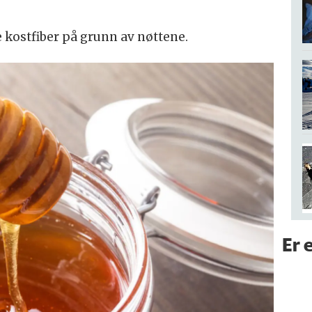
 kostfiber på grunn av nøttene.
Er 