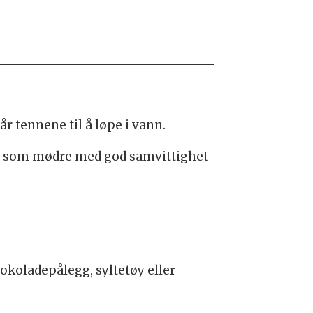
r tennene til å løpe i vann.
kao som mødre med god samvittighet
okoladepålegg, syltetøy eller