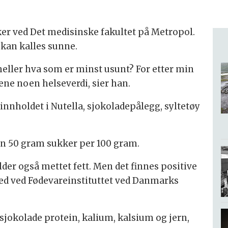
er ved Det medisinske fakultet på Metropol.
kan kalles sunne.
heller hva som er minst usunt? For etter min
ne noen helseverdi, sier han.
rinnholdet i Nutella, sjokoladepålegg, syltetøy
n 50 gram sukker per 100 gram.
der også mettet fett. Men det finnes positive
r ved ved Fødevareinstituttet ved Danmarks
sjokolade protein, kalium, kalsium og jern,