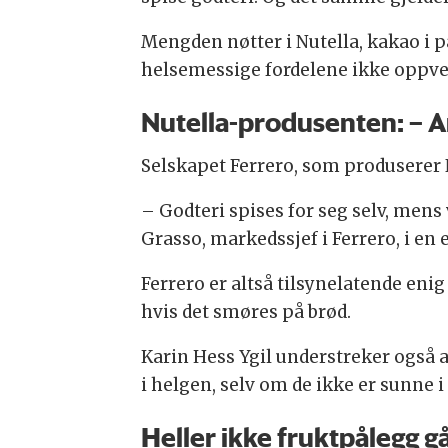
Mengden nøtter i Nutella, kakao i på
helsemessige fordelene ikke oppvei
Nutella-produsenten: – 
Selskapet Ferrero, som produserer N
– Godteri spises for seg selv, men
Grasso, markedssjef i Ferrero, i en 
Ferrero er altså tilsynelatende enig 
hvis det smøres på brød.
Karin Hess Ygil understreker også a
i helgen, selv om de ikke er sunne i 
Heller ikke fruktpålegg gå