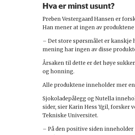
Hva er minst usunt?
Preben Vestergaard Hansen er forsk
Han mener at ingen av produktene 
– Det store spørsmålet er kanskje 
mening har ingen av disse produkte
Årsaken til dette er det høye sukke
og honning.
Alle produktene inneholder mer en
Sjokoladepålegg og Nutella innehol
sider, sier Karin Hess Ygil, forske
Tekniske Universitet.
– På den positive siden inneholder 