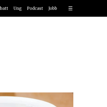
batt
Ung
Podcast
Jobb