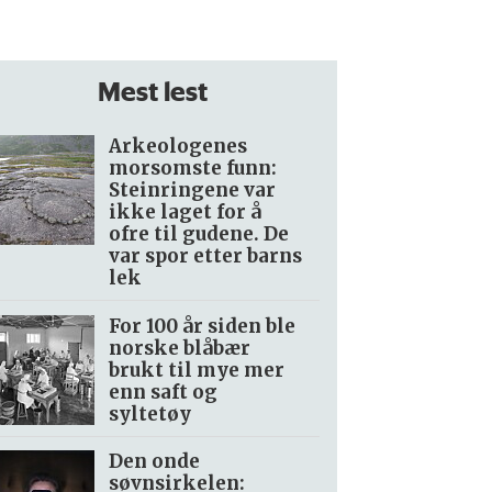
Mest lest
Arkeologenes
morsomste funn:
Steinringene var
ikke laget for å
ofre til gudene. De
var spor etter barns
lek
For 100 år siden ble
norske blåbær
brukt til mye mer
enn saft og
syltetøy
Den onde
søvnsirkelen: