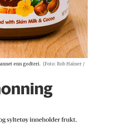
 annet enn godteri.
(Foto: Rob Hainer /
 honning
og syltetøy inneholder frukt.