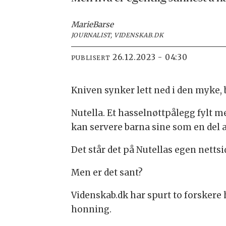
Marie
Barse
JOURNALIST, VIDENSKAB.DK
26.12.2023 - 04:30
PUBLISERT
Kniven synker lett ned i den myke, 
Nutella. Et hasselnøttpålegg fylt 
kan servere barna sine som en del a
Det står det på Nutellas egen nettsi
Men er det sant?
Videnskab.dk har spurt to forskere 
honning.