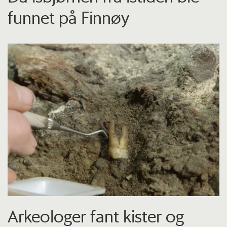
funnet på Finnøy
Arkeologer fant kister og