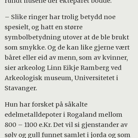
rundt husene der ekteparet bodde.
– Slike ringer har trolig betydd noe
spesielt, og hatt en større
symbolbetydning utover at de ble brukt
som smykke. Og de kan like gjerne vært
båret eller eid av menn, som av kvinner,
sier arkeolog Linn Eikje Ramberg ved
Arkeologisk museum, Universitetet i
Stavanger.
Hun har forsket på såkalte
edelmetalldepoter i Rogaland mellom
800 – 1100 e.Kr. Det vil si gjenstander av
sølv og gull funnet samlet i jorda og som