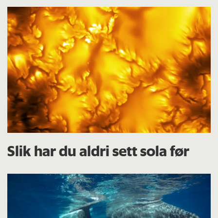
Slik har du aldri sett sola før