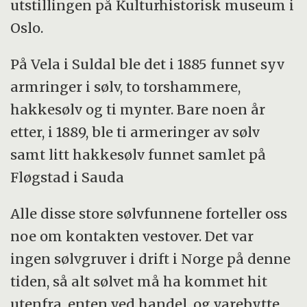
utstillingen på Kulturhistorisk museum i
Oslo.
På Vela i Suldal ble det i 1885 funnet syv
armringer i sølv, to torshammere,
hakkesølv og ti mynter. Bare noen år
etter, i 1889, ble ti armeringer av sølv
samt litt hakkesølv funnet samlet på
Fløgstad i Sauda
Alle disse store sølvfunnene forteller oss
noe om kontakten vestover. Det var
ingen sølvgruver i drift i Norge på denne
tiden, så alt sølvet må ha kommet hit
utenfra, enten ved handel, og varebytte,