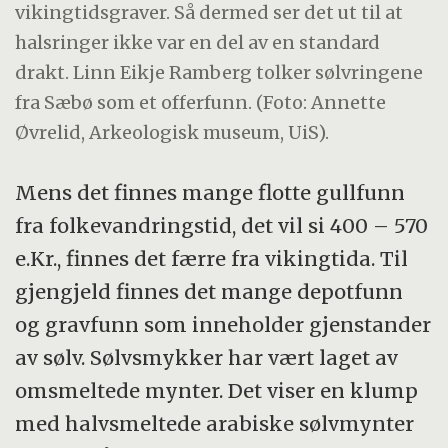
vikingtidsgraver. Så dermed ser det ut til at
halsringer ikke var en del av en standard
drakt. Linn Eikje Ramberg tolker sølvringene
fra Sæbø som et offerfunn. (Foto: Annette
Øvrelid, Arkeologisk museum, UiS).
Mens det finnes mange flotte gullfunn
fra folkevandringstid, det vil si 400 – 570
e.Kr., finnes det færre fra vikingtida. Til
gjengjeld finnes det mange depotfunn
og gravfunn som inneholder gjenstander
av sølv. Sølvsmykker har vært laget av
omsmeltede mynter. Det viser en klump
med halvsmeltede arabiske sølvmynter