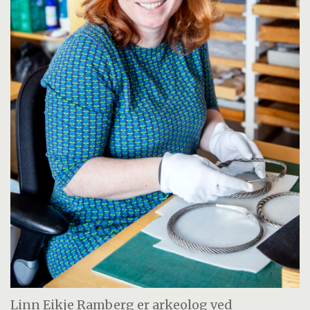
Linn Eikje Ramberg er arkeolog ved