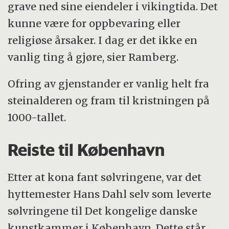
grave ned sine eiendeler i vikingtida. Det
kunne være for oppbevaring eller
religiøse årsaker. I dag er det ikke en
vanlig ting å gjøre, sier Ramberg.
Ofring av gjenstander er vanlig helt fra
steinalderen og fram til kristningen på
1000-tallet.
Reiste til København
Etter at kona fant sølvringene, var det
hyttemester Hans Dahl selv som leverte
sølvringene til Det kongelige danske
kunstkammer i København. Dette står