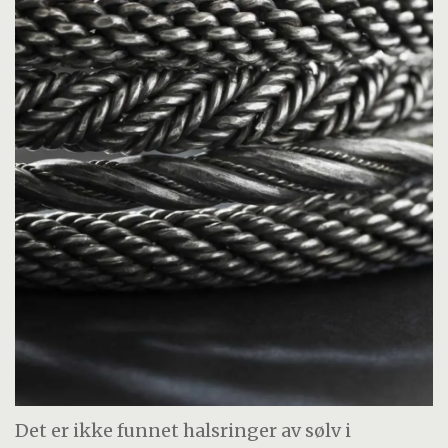
Det er ikke funnet halsringer av sølv i