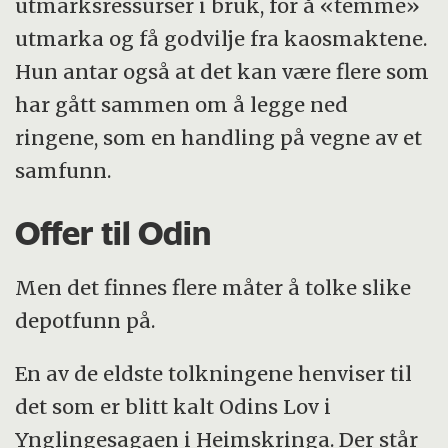
utmarksressurser i bruk, for å «temme»
utmarka og få godvilje fra kaosmaktene.
Hun antar også at det kan være flere som
har gått sammen om å legge ned
ringene, som en handling på vegne av et
samfunn.
Offer til Odin
Men det finnes flere måter å tolke slike
depotfunn på.
En av de eldste tolkningene henviser til
det som er blitt kalt Odins Lov i
Ynglingesagaen i Heimskringa. Der står