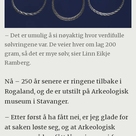
– Det er umulig å si nøyaktig hvor verdifulle
sølvringene var. De veier hver om lag 200
gram, så det er mye sølv, sier Linn Eikje
Ramberg.
Nå – 250 år senere er ringene tilbake i
Rogaland, og de er utstilt på Arkeologisk
museum i Stavanger.
– Etter først å ha fått nei, er jeg glade for
at saken løste seg, og at Arkeologisk