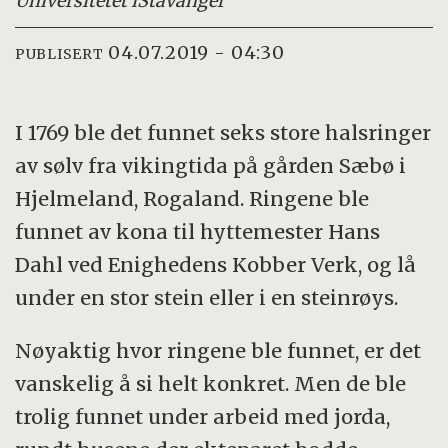
Universitetet i
Stavanger
04.07.2019 - 04:30
PUBLISERT
I 1769 ble det funnet seks store halsringer
av sølv fra vikingtida på gården Sæbø i
Hjelmeland, Rogaland. Ringene ble
funnet av kona til hyttemester Hans
Dahl ved Enighedens Kobber Verk, og lå
under en stor stein eller i en steinrøys.
Nøyaktig hvor ringene ble funnet, er det
vanskelig å si helt konkret. Men de ble
trolig funnet under arbeid med jorda,