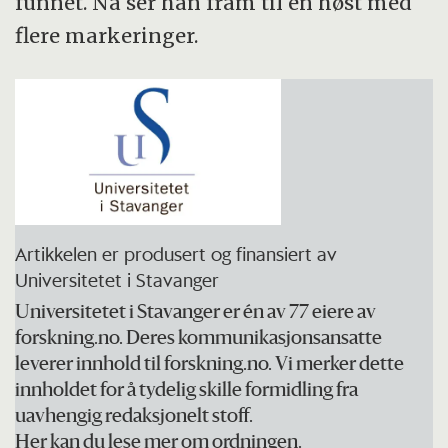
funnet. Nå ser han fram til en høst med
flere markeringer.
Artikkelen er produsert og finansiert av
Universitetet i Stavanger
Universitetet i Stavanger er én av 77 eiere av
forskning.no. Deres kommunikasjonsansatte
leverer innhold til forskning.no. Vi merker dette
innholdet for å tydelig skille formidling fra
uavhengig redaksjonelt stoff.
Her kan du lese mer om ordningen.