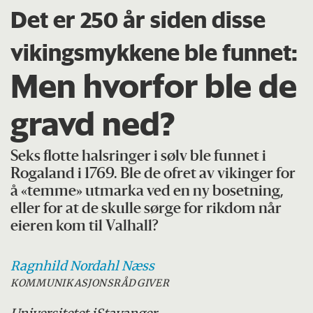
Det er 250 år siden disse
vikingsmykkene ble funnet:
Men hvorfor ble de
gravd ned?
Seks flotte halsringer i sølv ble funnet i
Rogaland i 1769. Ble de ofret av vikinger for
å «temme» utmarka ved en ny bosetning,
eller for at de skulle sørge for rikdom når
eieren kom til Valhall?
Ragnhild Nordahl
Næss
KOMMUNIKASJONSRÅDGIVER