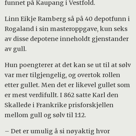
funnet på Kaupang i Vestfold.
Linn Eikje Ramberg så på 40 depotfunn i
Rogaland i sin masteroppgave, kun seks
av disse depotene inneholdt gjenstander
av gull.
Hun poengterer at det kan se ut til at sølv
var mer tilgjengelig, og overtok rollen
etter gullet. Men det er likevel gullet som
er mest verdifullt. I 862 satte Karl den
Skallede i Frankrike prisforskjellen
mellom gull og sølv til 1:12.
– Det er umulig å si nøyaktig hvor