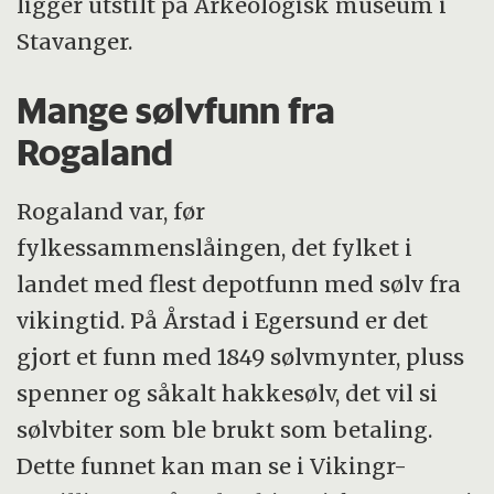
ligger utstilt på Arkeologisk museum i
Stavanger.
Mange sølvfunn fra
Rogaland
Rogaland var, før
fylkessammenslåingen, det fylket i
landet med flest depotfunn med sølv fra
vikingtid. På Årstad i Egersund er det
gjort et funn med 1849 sølvmynter, pluss
spenner og såkalt hakkesølv, det vil si
sølvbiter som ble brukt som betaling.
Dette funnet kan man se i Vikingr-