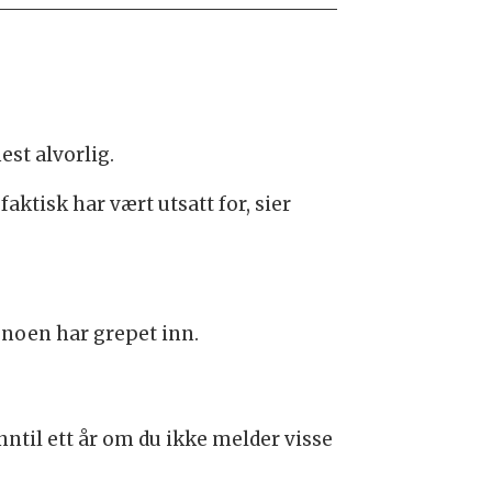
est alvorlig.
ktisk har vært utsatt for, sier
t noen har grepet inn.
inntil ett år om du ikke melder visse