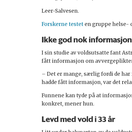
Leer-Salvesen.
Forskerne testet
en gruppe helse- og
Ikke god nok informasjon
I sin studie av voldsutsatte fant As
fått informasjon om avvergeplikte
– Det er mange, særlig fordi de har 
hadde fått informasjon, var det rela
Funnene kan tyde på at informasjone
konkret, mener hun.
Levd med vold i 33 år