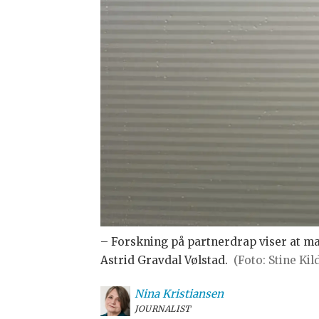
– Forskning på partnerdrap viser at ma
Astrid Gravdal Vølstad.
(Foto: Stine Kil
Nina
Kristiansen
JOURNALIST