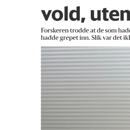
vold, uten
Forskeren trodde at de som hadde
hadde grepet inn. Slik var det ik