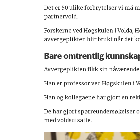
Det er 50 ulike forbrytelser vi må m
partnervold.
Forskerne ved Høgskulen i Volda, H
avvergeplikten blir brukt når det 
Bare omtrentlig kunnska
Avvergeplikten fikk sin nåværende fo
Han er professor ved Høgskulen i V
Han og kollegaene har gjort en rek
De har gjort spørreundersøkelser o
med voldsutsatte.