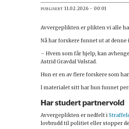
11.02.2026 - 00:01
PUBLISERT
Avvergeplikten er plikten vi alle har
Nå har forskere funnet ut at denne i
– Hvem som får hjelp, kan avhenge a
Astrid Gravdal Vølstad.
Hun er en av flere forskere som har
I materialet sitt har hun funnet per
Har studert partnervold
Avvergeplikten er nedfelt i
Straffe
lovbrudd til politiet eller stopper 