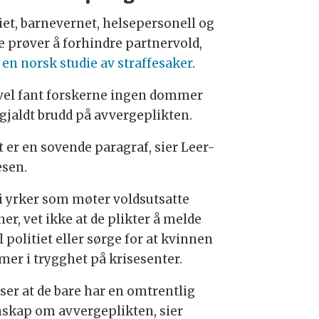
tiet, barnevernet, helsepersonell og
e prøver å forhindre partnervold,
 en norsk studie av straffesaker
.
vel fant forskerne ingen dommer
gjaldt brudd på avvergeplikten.
t er en sovende paragraf, sier Leer-
esen.
 i yrker som møter voldsutsatte
er, vet ikke at de plikter å melde
il politiet eller sørge for at kvinnen
er i trygghet på krisesenter.
 ser at de bare har en omtrentlig
skap om avvergeplikten, sier