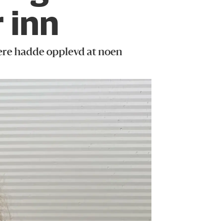
 inn
tere hadde opplevd at noen