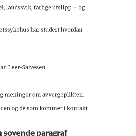
, landssvik, farlige utslipp – og
tetssykehus har studert hvordan
rtan Leer-Salvesen.
s og meninger om avvergeplikten.
er den og de som kommer i kontakt
n sovende paragraf