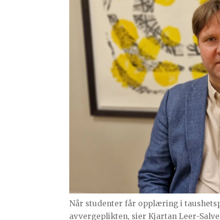
Når studenter får opplæring i taushetsp
avvergeplikten, sier Kjartan Leer-Salve