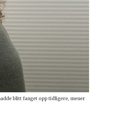
dde blitt fanget opp tidligere, mener