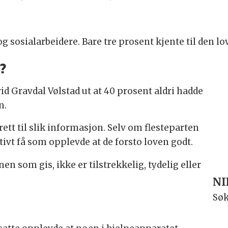
 sosialarbeidere. Bare tre prosent kjente til den l
?
trid Gravdal Vølstad ut at 40 prosent aldri hadde
n.
rett til slik informasjon. Selv om flesteparten
tivt få som opplevde at de forsto loven godt.
n som gis, ikke er tilstrekkelig, tydelig eller
NI
Søk