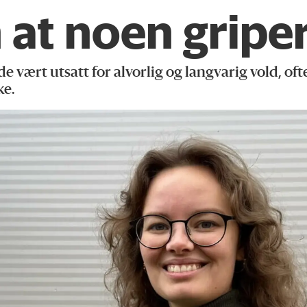
 at noen griper
 vært utsatt for alvorlig og langvarig vold, of
ke.