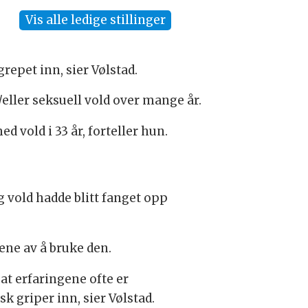
Vis alle ledige stillinger
repet inn, sier Vølstad.
g/eller seksuell vold over mange år.
d vold i 33 år, forteller hun.
 vold hadde blitt fanget opp
ene av å bruke den.
 at erfaringene ofte er
 griper inn, sier Vølstad.