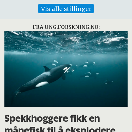
Vis alle stillinger
FRA UNG.FORSKNING.NO:
Spekkhoggere fikk en
månefisk til å eksplodere.