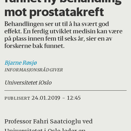
mot prostatakreft
Behandlingen ser ut til å ha svært god
effekt. En ferdig utviklet medisin kan være
på plass innen fem til seks år, sier en av
forskerne bak funnet.
Bjarne
Røsjø
INFORMASJONSRÅDGIVER
Universitetet i
Oslo
24.01.2019 - 12:45
PUBLISERT
Professor Fahri Saatcioglu ved
Universitetet i Oslo leder en