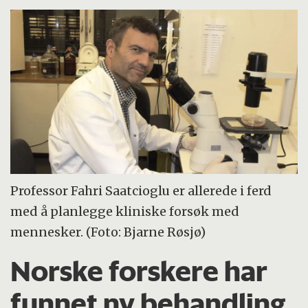
Professor Fahri Saatcioglu er allerede i ferd
med å planlegge kliniske forsøk med
mennesker. (Foto: Bjarne Røsjø)
Norske forskere har
funnet ny behandling