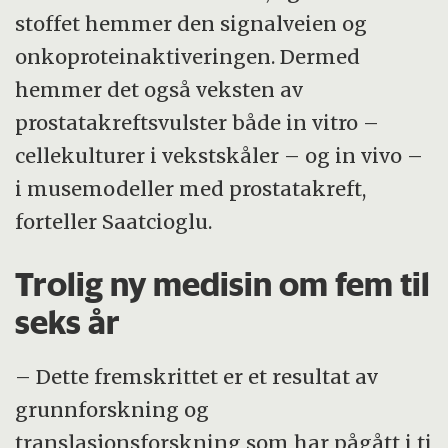
stoffet hemmer den signalveien og
onkoproteinaktiveringen. Dermed
hemmer det også veksten av
prostatakreftsvulster både in vitro –
cellekulturer i vekstskåler – og in vivo –
i musemodeller med prostatakreft,
forteller Saatcioglu.
Trolig ny medisin om fem til
seks år
– Dette fremskrittet er et resultat av
grunnforskning og
translasjonsforskning som har pågått i ti