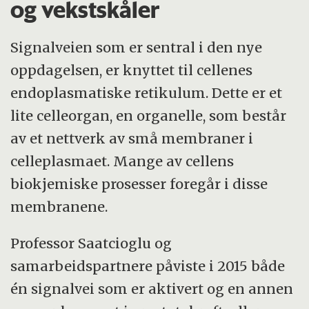
og vekstskåler
Signalveien som er sentral i den nye
oppdagelsen, er knyttet til cellenes
endoplasmatiske retikulum. Dette er et
lite celleorgan, en organelle, som består
av et nettverk av små membraner i
celleplasmaet. Mange av cellens
biokjemiske prosesser foregår i disse
membranene.
Professor Saatcioglu og
samarbeidspartnere påviste i 2015 både
én signalvei som er aktivert og en annen