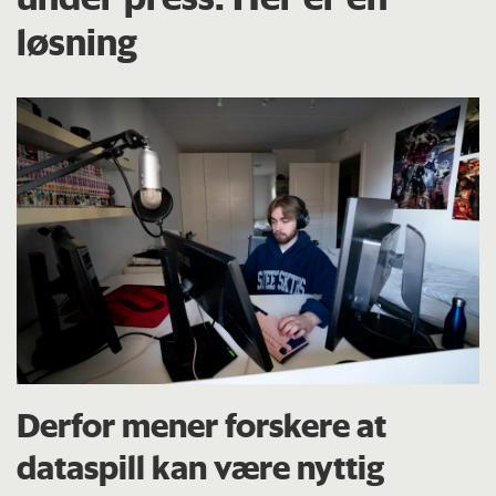
løsning
Derfor mener forskere at
dataspill kan være nyttig