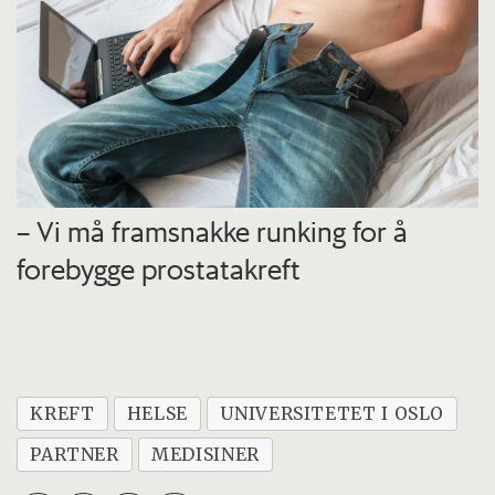
– Vi må framsnakke runking for å
forebygge prostatakreft
KREFT
HELSE
UNIVERSITETET I OSLO
PARTNER
MEDISINER