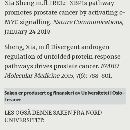
Xia Sheng m.fl: IRE1α-XBP1s pathway
promotes prostate cancer by activating c-
MYC signalling.
Nature Communications
,
January 24 2019.
Sheng, Xia, m.fl Divergent androgen
regulation of unfolded protein response
pathways drives prostate cancer.
EMBO
Molecular Medicine
2015, 7(6): 788-801.
Saken er produsert og finansiert av Universitetet i Oslo
-
Les mer
LES OGSÅ DENNE SAKEN FRA NORD
UNIVERSITET: