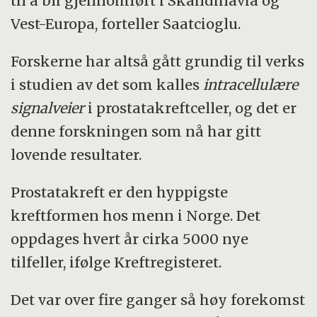
til å bli gjennomført i Skandinavia og
Vest-Europa, forteller Saatcioglu.
Forskerne har altså gått grundig til verks
i studien av det som kalles
intracellulære
signalveier
i prostatakreftceller, og det er
denne forskningen som nå har gitt
lovende resultater.
Prostatakreft er den hyppigste
kreftformen hos menn i Norge. Det
oppdages hvert år cirka 5000 nye
tilfeller, ifølge Kreftregisteret.
Det var over fire ganger så høy forekomst