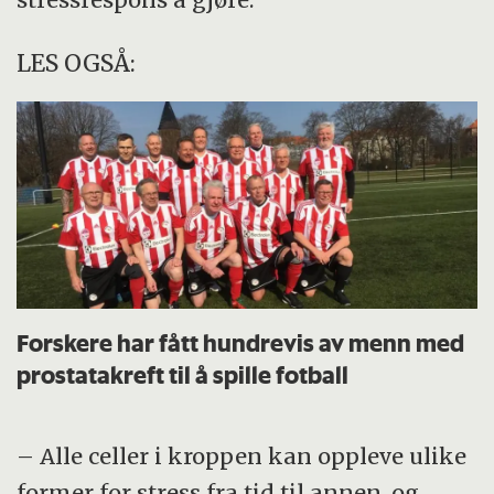
LES OGSÅ:
Forskere har fått hundrevis av menn med
prostatakreft til å spille fotball
– Alle celler i kroppen kan oppleve ulike
former for stress fra tid til annen, og