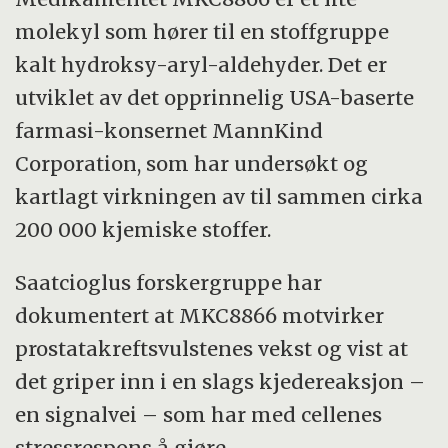
molekyl som hører til en stoffgruppe
kalt hydroksy-aryl-aldehyder. Det er
utviklet av det opprinnelig USA-baserte
farmasi-konsernet MannKind
Corporation, som har undersøkt og
kartlagt virkningen av til sammen cirka
200 000 kjemiske stoffer.
Saatcioglus forskergruppe har
dokumentert at MKC8866 motvirker
prostatakreftsvulstenes vekst og vist at
det griper inn i en slags kjedereaksjon –
en signalvei – som har med cellenes
stressrespons å gjøre.