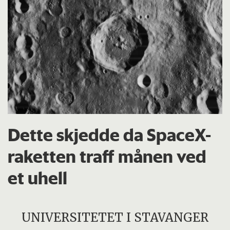
Dette skjedde da SpaceX-
raketten traff månen ved
et uhell
UNIVERSITETET I STAVANGER