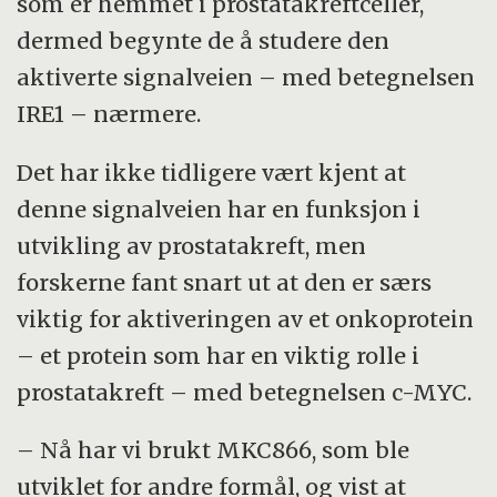
som er hemmet i prostatakreftceller,
dermed begynte de å studere den
aktiverte signalveien – med betegnelsen
IRE1 – nærmere.
Det har ikke tidligere vært kjent at
denne signalveien har en funksjon i
utvikling av prostatakreft, men
forskerne fant snart ut at den er særs
viktig for aktiveringen av et onkoprotein
– et protein som har en viktig rolle i
prostatakreft – med betegnelsen c-MYC.
– Nå har vi brukt MKC866, som ble
utviklet for andre formål, og vist at