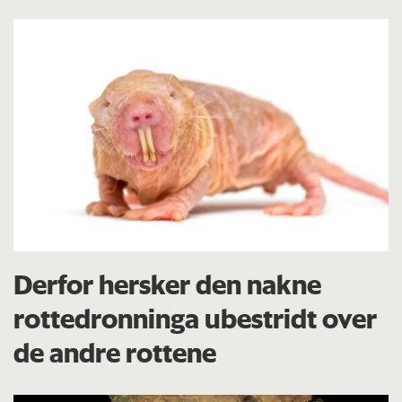
Derfor hersker den nakne
rottedronninga ubestridt over
de andre rottene