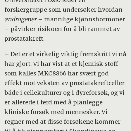
forskergruppe som undersøker hvordan
androgener
– mannlige kjønnshormoner
– påvirker risikoen for å bli rammet av
prostatakreft.
– Det er et virkelig viktig fremskritt vi nå
har gjort. Vi har vist at et kjemisk stoff
som kalles MKC8866 har svært god
effekt mot veksten av prostatakreftceller
både i cellekulturer og i dyreforsøk, og vi
er allerede i ferd med å planlegge
kliniske forsøk med mennesker. Vi
regner med at disse forsøkene kommer