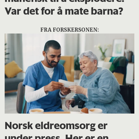
Var det for å mate barna?
FRA FORSKERSONEN:
Norsk eldreomsorg er
under press. Her er en