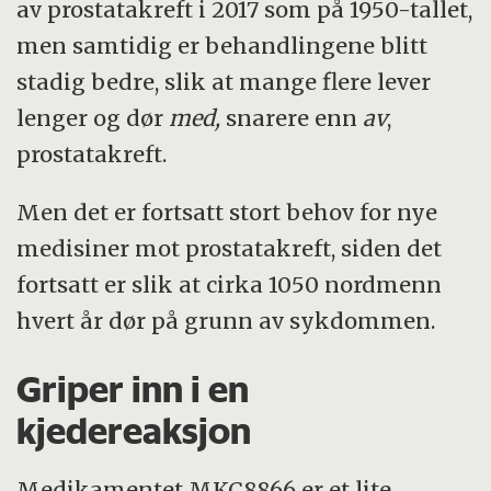
av prostatakreft i 2017 som på 1950-tallet,
men samtidig er behandlingene blitt
stadig bedre, slik at mange flere lever
lenger og dør
med,
snarere enn
av
,
prostatakreft.
Men det er fortsatt stort behov for nye
medisiner mot prostatakreft, siden det
fortsatt er slik at cirka 1050 nordmenn
hvert år dør på grunn av sykdommen.
Griper inn i en
kjedereaksjon
Medikamentet MKC8866 er et lite