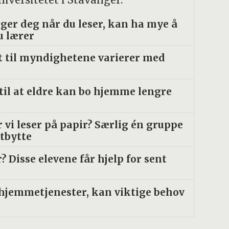
ger deg når du leser, kan ha mye å
u lærer
t til myndighetene varierer med
til at eldre kan bo hjemme lengre
 vi leser på papir? Særlig én gruppe
utbytte
 Disse elevene får hjelp for sent
 hjemmetjenester, kan viktige behov