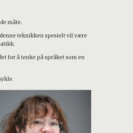
nde måte.
 denne teknikken spesielt vil være
atikk.
edet for å tenke på språket som en
ykle.