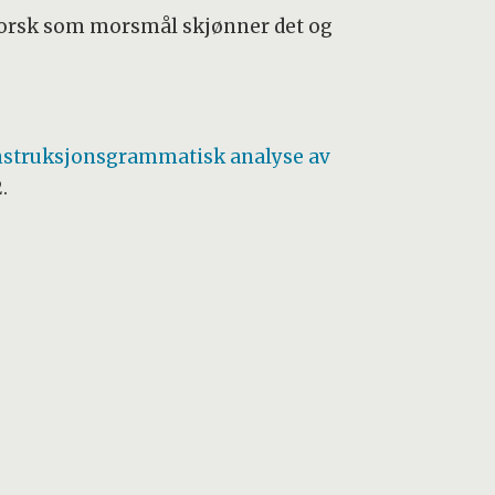
r norsk som morsmål skjønner det og
onstruksjonsgrammatisk analyse av
.