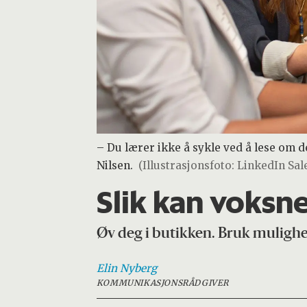
– Du lærer ikke å sykle ved å lese om d
Nilsen.
(Illustrasjonsfoto: LinkedIn Sal
Slik kan voksn
Øv deg i butikken. Bruk mulighet
Elin
Nyberg
KOMMUNIKASJONSRÅDGIVER