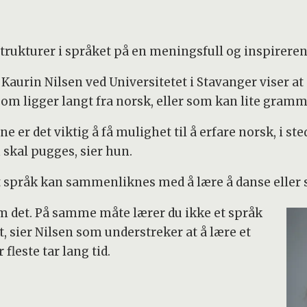
g strukturer i språket på en meningsfull og inspirere
Kaurin Nilsen ved Universitetet i Stavanger viser at
om ligger langt fra norsk, eller som kan lite gramm
e er det viktig å få mulighet til å erfare norsk, i st
skal pugges, sier hun.
 språk kan sammenliknes med å lære å danse eller s
om det. På samme måte lærer du ikke et språk
, sier Nilsen som understreker at å lære et
 fleste tar lang tid.