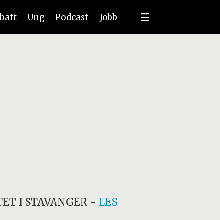
batt
Ung
Podcast
Jobb
ET I STAVANGER
-
LES