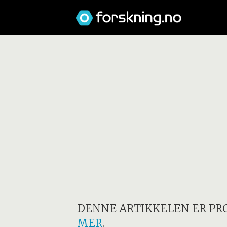
DENNE ARTIKKELEN ER PR
MER
.