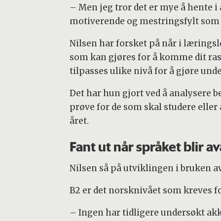
– Men jeg tror det er mye å hente i 
motiverende og mestringsfylt som 
Nilsen har forsket på når i lærings
som kan gjøres for å komme dit ra
tilpasses ulike nivå for å gjøre u
Det har hun gjort ved å analysere 
prøve for de som skal studere eller
året.
Fant ut når språket blir a
Nilsen så på utviklingen i bruken av 
B2 er det norsknivået som kreves f
– Ingen har tidligere undersøkt akk