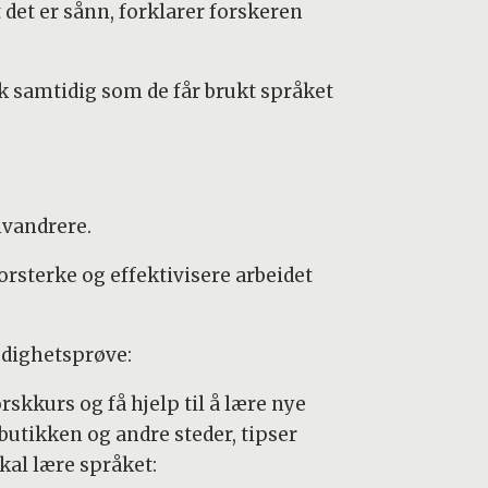
 det er sånn, forklarer forskeren
k samtidig som de får brukt språket
nvandrere.
orsterke og effektivisere arbeidet
modighetsprøve:
skkurs og få hjelp til å lære nye
i butikken og andre steder, tipser
al lære språket: