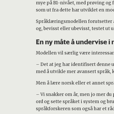
mye på B1-nivået, med prøving og fe
som ut fra dette har utviklet en mo
Språklæringsmodellen forutsetter a
og, bevisst eller ubevisst, testet ut
En ny måte å undervise i
Modellen vil særlig være interessa
– Det at jeg har identifisert denne
med å utvikle mer avansert språk, k
Men å lære norsk eller et annet spr
– Vi snakker om år, men jo mer du p
ord og sette språket i system og bruk
språkforskeren som også har et råd