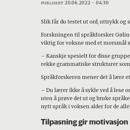
20.06.2022 - 04:30
PUBLISERT
Slik får du testet ut ord, uttrykk o
Forskningen til språkforsker Gølin 
viktig for voksne med et morsmål s
– Kanskje spesielt for disse gruppen
rekke grammatiske strukturer som 
Språkforskeren mener det å lære et
– Du lærer ikke å sykle ved å lese 
uten å prøve det ut og bruke språket
nytt språk i voksen alder for de aller
Tilpasning gir motivasjon