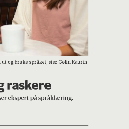
 ut og bruke språket, sier Gølin Kaurin
g raskere
pser ekspert på språklæring.