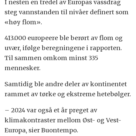
I nesten en tredel av Europas vassdrag
steg vannstanden til nivåer definert som
«høy flom».
413.000 europeere ble berørt av flom og
uvær, ifølge beregningene i rapporten.
Til sammen omkom minst 335
mennesker.
Samtidig ble andre deler av kontinentet
rammet av tørke og ekstreme hetebølger.
– 2024 var også et år preget av
klimakontraster mellom Øst- og Vest-
Europa, sier Buontempo.