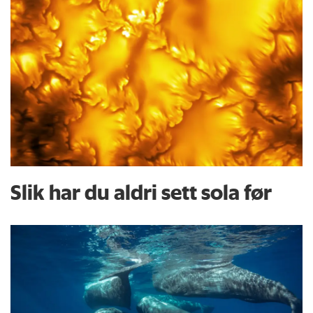
Slik har du aldri sett sola før