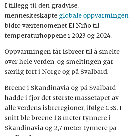
I tillegg til den gradvise,
menneskeskapte
globale oppvarmingen
bidro værfenomenet El Niño til
temperaturhoppene i 2023 og 2024.
Oppvarmingen får isbreer til å smelte
over hele verden, og smeltingen går
særlig fort i Norge og på Svalbard.
Breene i Skandinavia og på Svalbard
hadde i fjor det største massetapet av
alle verdens isbreregioner, ifølge C3S. I
snitt ble breene 1,8 meter tynnere i
Skandinavia og 2,7 meter tynnere på