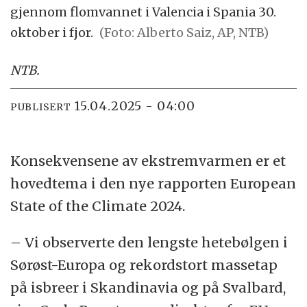
gjennom flomvannet i Valencia i Spania 30.
oktober i fjor.
(Foto: Alberto Saiz, AP, NTB)
NTB
.
15.04.2025 - 04:00
PUBLISERT
Konsekvensene av ekstremvarmen er et
hovedtema i den nye rapporten European
State of the Climate 2024.
– Vi observerte den lengste hetebølgen i
Sørøst-Europa og rekordstort massetap
på isbreer i Skandinavia og på Svalbard,