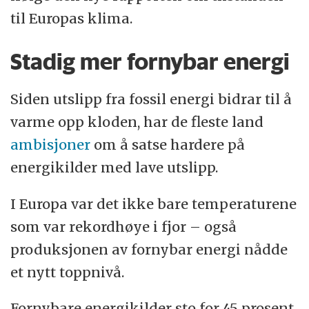
til Europas klima.
Stadig mer fornybar energi
Siden utslipp fra fossil energi bidrar til å
varme opp kloden, har de fleste land
ambisjoner
om å satse hardere på
energikilder med lave utslipp.
I Europa var det ikke bare temperaturene
som var rekordhøye i fjor – også
produksjonen av fornybar energi nådde
et nytt toppnivå.
Fornybare energikilder sto for 45 prosent