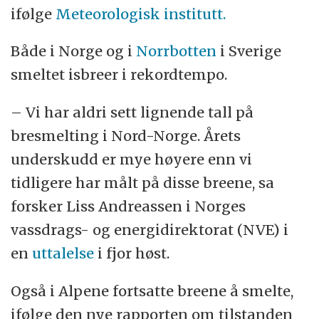
ifølge
Meteorologisk institutt.
Både i Norge og i
Norrbotten
i Sverige
smeltet isbreer i rekordtempo.
– Vi har aldri sett lignende tall på
bresmelting i Nord-Norge. Årets
underskudd er mye høyere enn vi
tidligere har målt på disse breene, sa
forsker Liss Andreassen i Norges
vassdrags- og energidirektorat (NVE) i
en
uttalelse
i fjor høst.
Også i Alpene fortsatte breene å smelte,
ifølge den nye rapporten om tilstanden