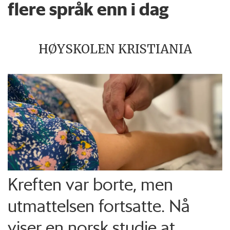
flere språk enn i dag
HØYSKOLEN KRISTIANIA
Kreften var borte, men
utmattelsen fortsatte. Nå
viser en norsk studie at