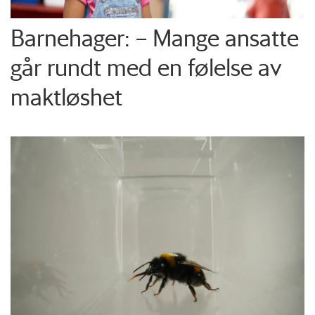
Barnehager: – Mange ansatte
går rundt med en følelse av
maktløshet