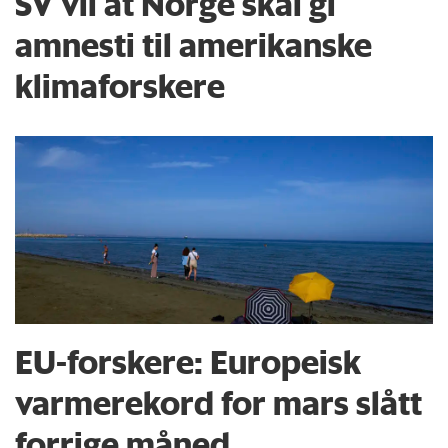
SV vil at Norge skal gi
amnesti til amerikanske
klimaforskere
EU-forskere: Europeisk
varmerekord for mars slått
forrige måned