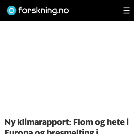
Ny klimarapport: Flom og hete i
Europa og bresmelting i