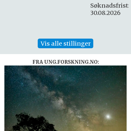
Søknadsfrist:
30.08.2026
Vis alle stillinger
FRA UNG.FORSKNING.NO: