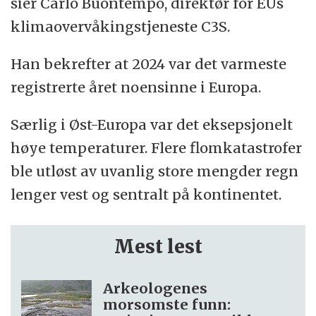
sier Carlo Buontempo, direktør for EUs
klimaovervåkingstjeneste C3S.
Han bekrefter at 2024 var det varmeste
registrerte året noensinne i Europa.
Særlig i Øst-Europa var det eksepsjonelt
høye temperaturer. Flere flomkatastrofer
ble utløst av uvanlig store mengder regn
lenger vest og sentralt på kontinentet.
Mest lest
Arkeologenes
morsomste funn: