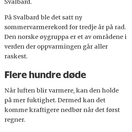
Svalbard.
På Svalbard ble det satt ny
sommervarmerekord for tredje år på rad.
Den norske øygruppa er et av områdene i
verden der oppvarmingen går aller
raskest.
Flere hundre døde
Når luften blir varmere, kan den holde
på mer fuktighet. Dermed kan det
komme kraftigere nedbør når det først
regner.