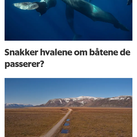
Snakker hvalene om båtene de
passerer?