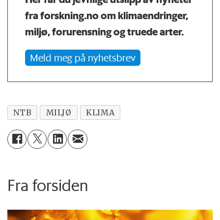
fra forskning.no om klimaendringer,
miljø, forurensning og truede arter.
Meld meg på nyhetsbrev
NTB
MILJØ
KLIMA
Fra forsiden