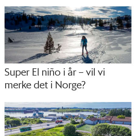
Super El niño i år – vil vi
merke det i Norge?