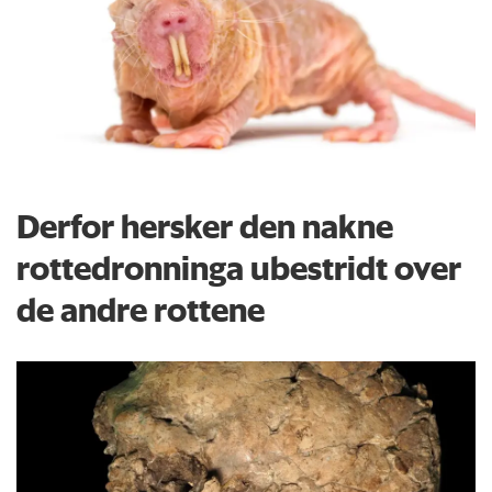
Derfor hersker den nakne
rottedronninga ubestridt over
de andre rottene