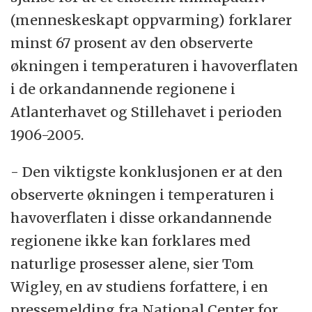
(menneskeskapt oppvarming) forklarer
minst 67 prosent av den observerte
økningen i temperaturen i havoverflaten
i de orkandannende regionene i
Atlanterhavet og Stillehavet i perioden
1906-2005.
- Den viktigste konklusjonen er at den
observerte økningen i temperaturen i
havoverflaten i disse orkandannende
regionene ikke kan forklares med
naturlige prosesser alene, sier Tom
Wigley, en av studiens forfattere, i en
pressemelding fra National Center for