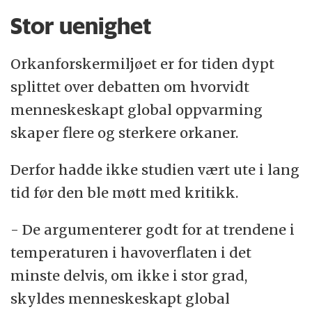
Stor uenighet
Orkanforskermiljøet er for tiden dypt
splittet over debatten om hvorvidt
menneskeskapt global oppvarming
skaper flere og sterkere orkaner.
Derfor hadde ikke studien vært ute i lang
tid før den ble møtt med kritikk.
- De argumenterer godt for at trendene i
temperaturen i havoverflaten i det
minste delvis, om ikke i stor grad,
skyldes menneskeskapt global