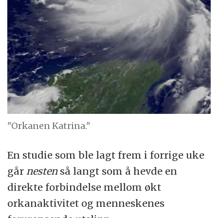
"Orkanen Katrina."
En studie som ble lagt frem i forrige uke
går
nesten
så langt som å hevde en
direkte forbindelse mellom økt
orkanaktivitet og menneskenes