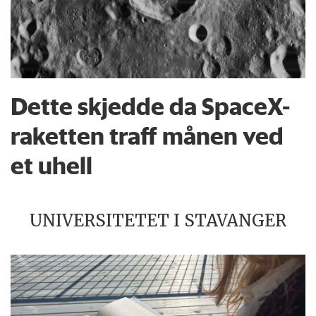
Dette skjedde da SpaceX-
raketten traff månen ved
et uhell
UNIVERSITETET I STAVANGER