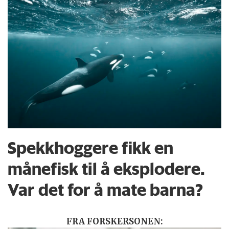
Spekkhoggere fikk en
månefisk til å eksplodere.
Var det for å mate barna?
FRA FORSKERSONEN: