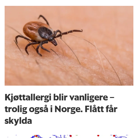
Kjøttallergi blir vanligere –
trolig også i Norge. Flått får
skylda