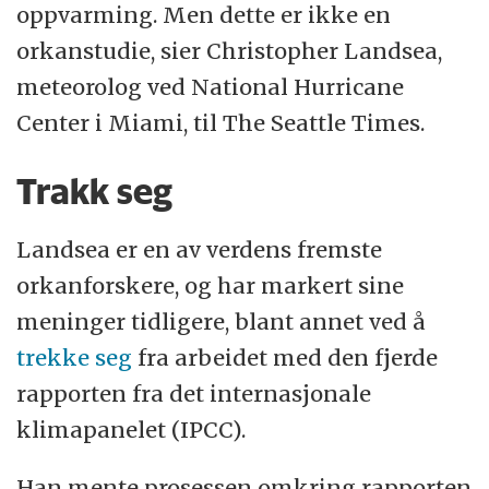
oppvarming. Men dette er ikke en
orkanstudie, sier Christopher Landsea,
meteorolog ved National Hurricane
Center i Miami, til The Seattle Times.
Trakk seg
Landsea er en av verdens fremste
orkanforskere, og har markert sine
meninger tidligere, blant annet ved å
trekke seg
fra arbeidet med den fjerde
rapporten fra det internasjonale
klimapanelet (IPCC).
Han mente prosessen omkring rapporten