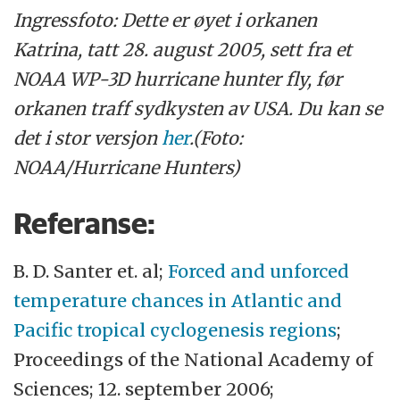
Ingressfoto: Dette er øyet i orkanen
Katrina, tatt 28. august 2005, sett fra et
NOAA WP-3D hurricane hunter fly, før
orkanen traff sydkysten av USA. Du kan se
det i stor versjon
her
.(Foto:
NOAA/Hurricane Hunters)
Referanse:
B. D. Santer et. al;
Forced and unforced
temperature chances in Atlantic and
Pacific tropical cyclogenesis regions
;
Proceedings of the National Academy of
Sciences; 12. september 2006;