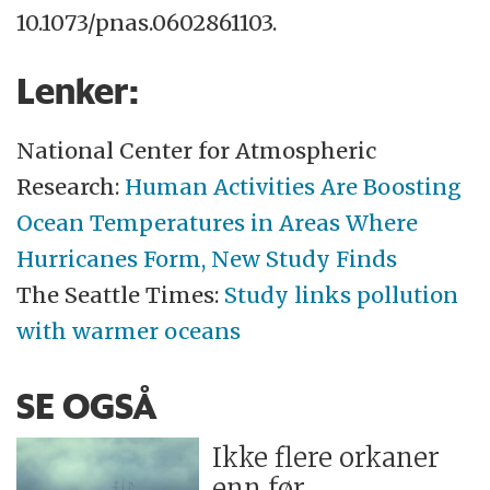
10.1073/pnas.0602861103.
Lenker:
National Center for Atmospheric
Research:
Human Activities Are Boosting
Ocean Temperatures in Areas Where
Hurricanes Form, New Study Finds
The Seattle Times:
Study links pollution
with warmer oceans
SE OGSÅ
Ikke flere orkaner
enn før