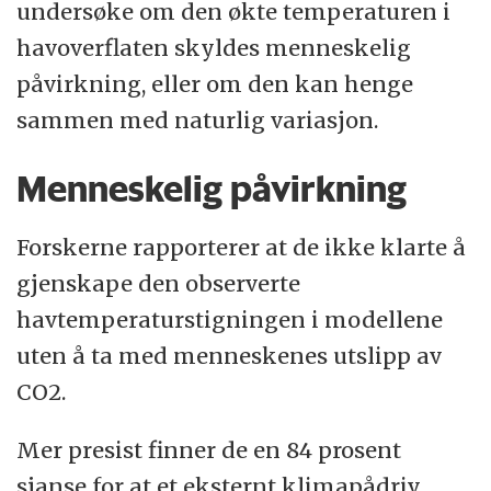
undersøke om den økte temperaturen i
havoverflaten skyldes menneskelig
påvirkning, eller om den kan henge
sammen med naturlig variasjon.
Menneskelig påvirkning
Forskerne rapporterer at de ikke klarte å
gjenskape den observerte
havtemperaturstigningen i modellene
uten å ta med menneskenes utslipp av
CO2.
Mer presist finner de en 84 prosent
sjanse for at et eksternt klimapådriv