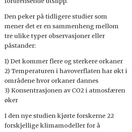
forurensende utslipp.
Den peker på tidligere studier som
mener det er en sammenheng mellom
tre ulike typer observasjoner eller
påstander:
1) Det kommer flere og sterkere orkaner
2) Temperaturen i havoverflaten har økt i
områdene hvor orkaner dannes
3) Konsentrasjonen av CO2 i atmosfæren
øker
I den nye studien kjørte forskerne 22
forskjellige klimamodeller for å