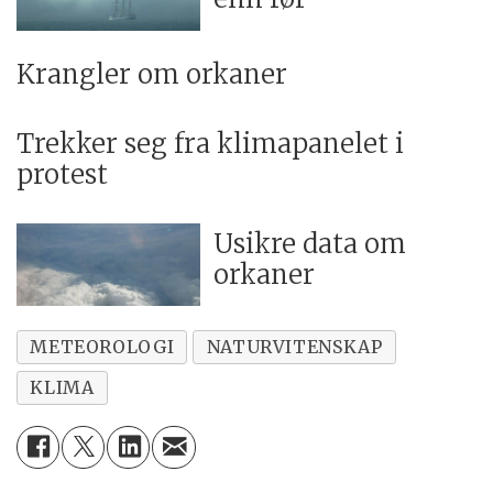
Krangler om orkaner
Trekker seg fra klimapanelet i
protest
Usikre data om
orkaner
METEOROLOGI
NATURVITENSKAP
KLIMA