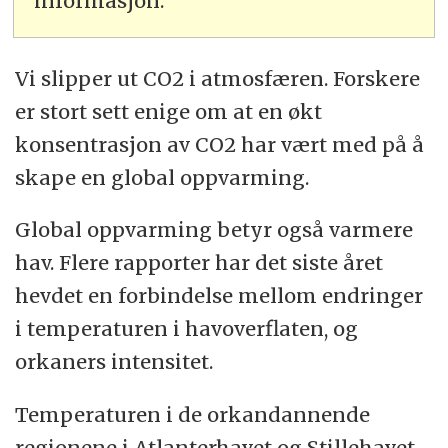
informasjon.
Vi slipper ut CO2 i atmosfæren. Forskere
er stort sett enige om at en økt
konsentrasjon av CO2 har vært med på å
skape en global oppvarming.
Global oppvarming betyr også varmere
hav. Flere rapporter har det siste året
hevdet en forbindelse mellom endringer
i temperaturen i havoverflaten, og
orkaners intensitet.
Temperaturen i de orkandannende
regionene i Atlanterhavet og Stillehavet