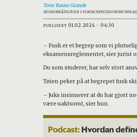
Tove Rømo
Grande
SENIORRÅDGIVER I FORSKNINGSKOMMUNIKAS
01.02.2024 - 04:30
PUBLISERT
– Fusk er et begrep som vi plutseli
eksamensreglementet, sier jurist o
Du som studerer, har selv stort ansv
Tøien peker på at begrepet fusk ski
– Juks insinuerer at du har gjort no
være uaktsomt, sier hun.
Podcast:
Hvordan define