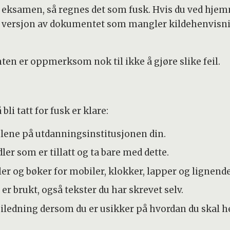
å eksamen, så regnes det som fusk. Hvis du ved h
eil versjon av dokumentet som mangler kildehenvisni
en er oppmerksom nok til ikke å gjøre slike feil.
li tatt for fusk er klare:
eglene på utdanningsinstitusjonen din.
er som er tillatt og ta bare med dette.
r og bøker for mobiler, klokker, lapper og lignende 
 er brukt, også tekster du har skrevet selv.
iledning dersom du er usikker på hvordan du skal he