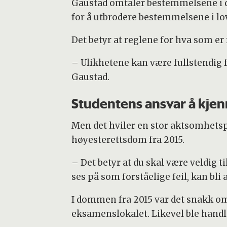
Gaustad omtaler bestemmelsene i d
for å utbrodere bestemmelsene i lo
Det betyr at reglene for hva som er 
– Ulikhetene kan være fullstendig 
Gaustad.
Studentens ansvar å kjen
Men det hviler en stor aktsomhetspl
høyesterettsdom fra 2015.
– Det betyr at du skal være veldig 
ses på som forståelige feil, kan bl
I dommen fra 2015 var det snakk om 
eksamenslokalet. Likevel ble hand