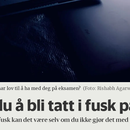
har lov til å ha med deg på eksamen?
(Foto: Rishabh Agarw
du å bli tatt i fus
usk kan det være selv om du ikke gjør det med v