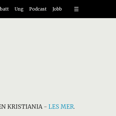
batt
Ung
Podcast
Jobb
N KRISTIANIA
-
LES MER
.