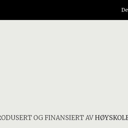
De
RODUSERT OG FINANSIERT AV
HØYSKOLE