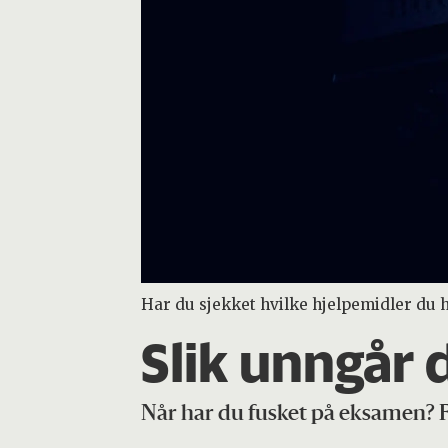
Har du sjekket hvilke hjelpemidler du 
Slik unngår 
Når har du fusket på eksamen? F