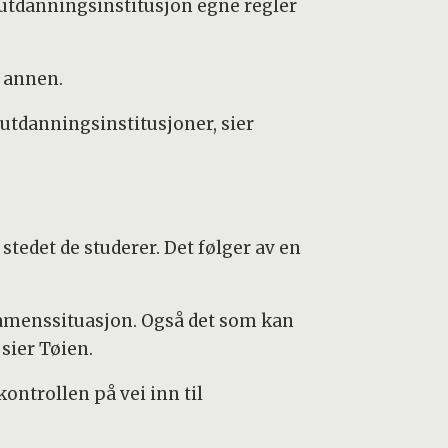
utdanningsinstitusjon egne regler
n annen.
utdanningsinstitusjoner, sier
stedet de studerer. Det følger av en
ksamenssituasjon. Også det som kan
sier Tøien.
ontrollen på vei inn til