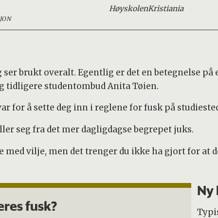
Høyskolen
Kristiania
JON
g ser brukt overalt. Egentlig er det en betegnelse p
g tidligere studentombud Anita Tøien.
ar for å sette deg inn i reglene for fusk på studieste
ller seg fra det mer dagligdagse begrepet juks.
e med vilje, men det trenger du ikke ha gjort for at 
Ny 
res fusk?
Typi