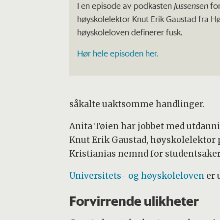
I en episode av podkasten
Jussensen
fo
høyskolelektor Knut Erik Gaustad fra Hø
høyskoleloven definerer fusk.
Hør hele episoden her.
såkalte uaktsomme handlinger.
Anita Tøien har jobbet med utdannin
Knut Erik Gaustad, høyskolelektor p
Kristianias nemnd for studentsaker
Universitets- og høyskoleloven
er 
Forvirrende ulikheter