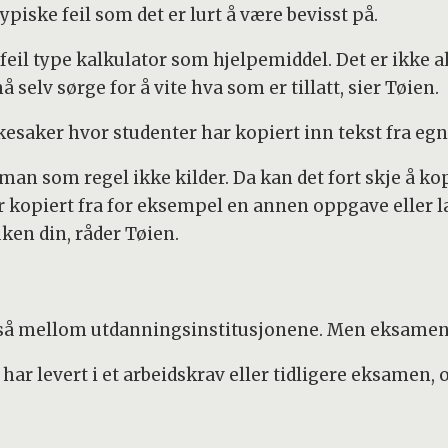
ypiske feil som det er lurt å være bevisst på.
il type kalkulator som hjelpemiddel. Det er ikke al
elv sørge for å vite hva som er tillatt, sier Tøien.
kesaker hvor studenter har kopiert inn tekst fra egn
man som regel ikke kilder. Da kan det fort skje å ko
r kopiert fra for eksempel en annen oppgave eller læ
ken din, råder Tøien.
gså mellom utdanningsinstitusjonene. Men eksamen 
ar levert i et arbeidskrav eller tidligere eksamen, o