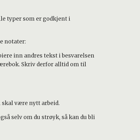
le typer som er godkjent i
e notater:
piere inn andres tekst i besvarelsen
rebok. Skriv derfor alltid om til
skal være nytt arbeid.
gså selv om du strøyk, så kan du bli