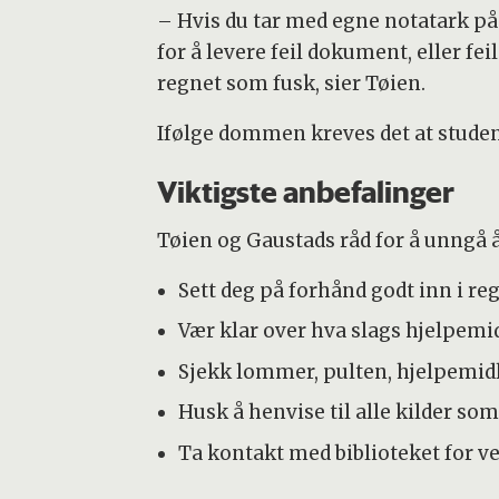
– Hvis du tar med egne notatark p
for å levere feil dokument, eller f
regnet som fusk, sier Tøien.
Ifølge dommen kreves det at student
Viktigste anbefalinger
Tøien og Gaustads råd for å unngå å b
Sett deg på forhånd godt inn i r
Vær klar over hva slags hjelpemidl
Sjekk lommer, pulten, hjelpemidle
Husk å henvise til alle kilder som
Ta kontakt med biblioteket for ve